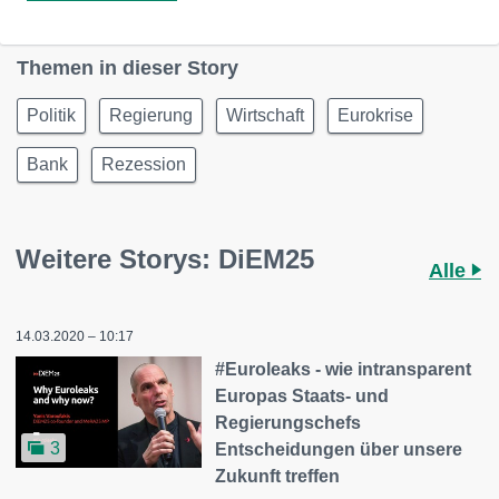
Themen in dieser Story
Politik
Regierung
Wirtschaft
Eurokrise
Bank
Rezession
Weitere Storys: DiEM25
Alle
14.03.2020 – 10:17
#Euroleaks - wie intransparent
Europas Staats- und
Regierungschefs
3
Entscheidungen über unsere
Zukunft treffen