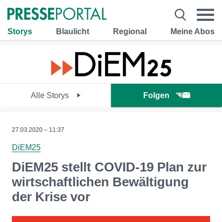
Storys
Blaulicht
Regional
Meine Abos
Alle Storys
Folgen
27.03.2020 – 11:37
DiEM25
DiEM25 stellt COVID-19 Plan zur
wirtschaftlichen Bewältigung
der Krise vor