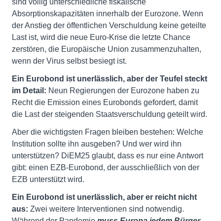
sind völlig unterschiedliche fiskalische
Absorptionskapazitäten innerhalb der Eurozone. Wenn
der Anstieg der öffentlichen Verschuldung keine geteilte
Last ist, wird die neue Euro-Krise die letzte Chance
zerstören, die Europäische Union zusammenzuhalten,
wenn der Virus selbst besiegt ist.
Ein Eurobond ist unerlässlich, aber der Teufel steckt
im Detail:
Neun Regierungen der Eurozone haben zu
Recht die Emission eines Eurobonds gefordert, damit
die Last der steigenden Staatsverschuldung geteilt wird.
Aber die wichtigsten Fragen bleiben bestehen: Welche
Institution sollte ihn ausgeben? Und wer wird ihn
unterstützen? DiEM25 glaubt, dass es nur eine Antwort
gibt: einen EZB-Eurobond, der ausschließlich von der
EZB unterstützt wird.
Ein Eurobond ist unerlässlich, aber er reicht nicht
aus:
Zwei weitere Interventionen sind notwendig.
Während der Pandemie
muss Europa jedem Bürger