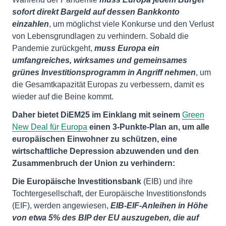
sofort direkt Bargeld auf dessen Bankkonto
einzahlen
, um möglichst viele Konkurse und den Verlust
von Lebensgrundlagen zu verhindern. Sobald die
Pandemie zurückgeht,
muss Europa ein
umfangreiches, wirksames und gemeinsames
grünes Investitionsprogramm in Angriff nehmen
, um
die Gesamtkapazität Europas zu verbessern, damit es
wieder auf die Beine kommt.
Daher bietet DiEM25 im Einklang mit seinem
Green
New Deal für Europa
einen 3-Punkte-Plan an, um alle
europäischen Einwohner zu schützen, eine
wirtschaftliche Depression abzuwenden und den
Zusammenbruch der Union zu verhindern:
Die Europäische Investitionsbank
(EIB) und ihre
Tochtergesellschaft, der Europäische Investitionsfonds
(EIF), werden angewiesen,
EIB-EIF-Anleihen in Höhe
von etwa 5% des BIP der EU auszugeben, die auf