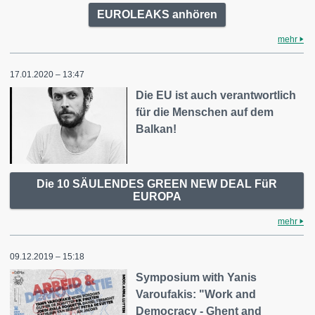
EUROLEAKS anhören
mehr
17.01.2020 – 13:47
Die EU ist auch verantwortlich
für die Menschen auf dem
Balkan!
Die 10 SÄULENDES GREEN NEW DEAL FüR
EUROPA
mehr
09.12.2019 – 15:18
Symposium with Yanis
Varoufakis: "Work and
Democracy - Ghent and