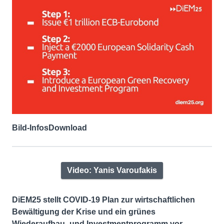
Bild-Infos
Download
Video: Yanis Varoufakis
DiEM25 stellt COVID-19 Plan zur wirtschaftlichen
Bewältigung der Krise und ein grünes
Wiederaufbau- und Investmentprogramm vor