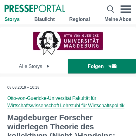
Storys
Blaulicht
Regional
Meine Abos
Alle Storys
Folgen
08.08.2019 – 16:18
Otto-von-Guericke-Universität Fakultät für
Wirtschaftswissenschaft Lehrstuhl für Wirtschaftspolitik
Magdeburger Forscher
widerlegen Theorie des
kollektiven (Nicht-)Handelns: