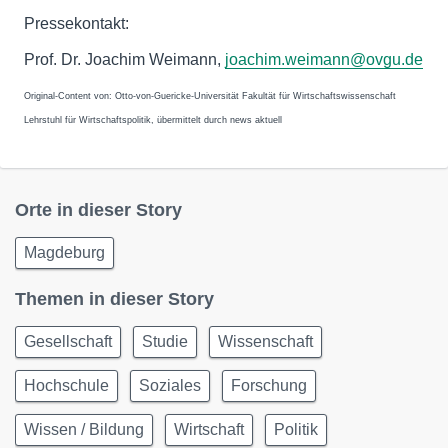
Pressekontakt:
Prof. Dr. Joachim Weimann,
joachim.weimann@ovgu.de
Original-Content von: Otto-von-Guericke-Universität Fakultät für Wirtschaftswissenschaft
Lehrstuhl für Wirtschaftspolitik, übermittelt durch news aktuell
Orte in dieser Story
Magdeburg
Themen in dieser Story
Gesellschaft
Studie
Wissenschaft
Hochschule
Soziales
Forschung
Wissen / Bildung
Wirtschaft
Politik