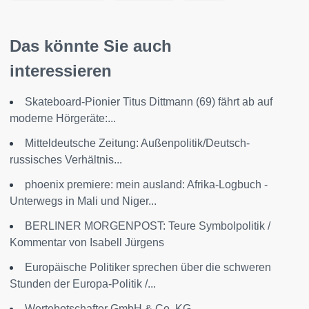
Das könnte Sie auch
interessieren
Skateboard-Pionier Titus Dittmann (69) fährt ab auf
moderne Hörgeräte:...
Mitteldeutsche Zeitung: Außenpolitik/Deutsch-
russisches Verhältnis...
phoenix premiere: mein ausland: Afrika-Logbuch -
Unterwegs in Mali und Niger...
BERLINER MORGENPOST: Teure Symbolpolitik /
Kommentar von Isabell Jürgens
Europäische Politiker sprechen über die schweren
Stunden der Europa-Politik /...
Wertebotschafter GmbH & Co. KG