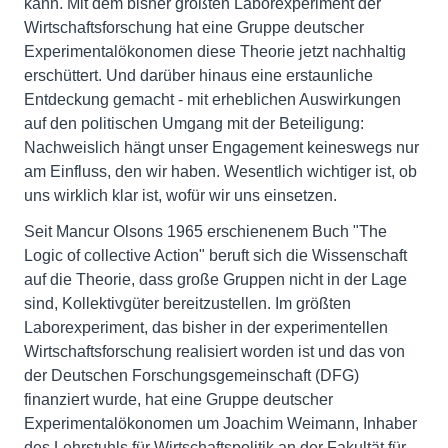
kann. Mit dem bisher größten Laborexperiment der
Wirtschaftsforschung hat eine Gruppe deutscher
Experimentalökonomen diese Theorie jetzt nachhaltig
erschüttert. Und darüber hinaus eine erstaunliche
Entdeckung gemacht - mit erheblichen Auswirkungen
auf den politischen Umgang mit der Beteiligung:
Nachweislich hängt unser Engagement keineswegs nur
am Einfluss, den wir haben. Wesentlich wichtiger ist, ob
uns wirklich klar ist, wofür wir uns einsetzen.
Seit Mancur Olsons 1965 erschienenem Buch "The
Logic of collective Action" beruft sich die Wissenschaft
auf die Theorie, dass große Gruppen nicht in der Lage
sind, Kollektivgüter bereitzustellen. Im größten
Laborexperiment, das bisher in der experimentellen
Wirtschaftsforschung realisiert worden ist und das von
der Deutschen Forschungsgemeinschaft (DFG)
finanziert wurde, hat eine Gruppe deutscher
Experimentalökonomen um Joachim Weimann, Inhaber
des Lehrstuhls für Wirtschaftspolitik an der Fakultät für