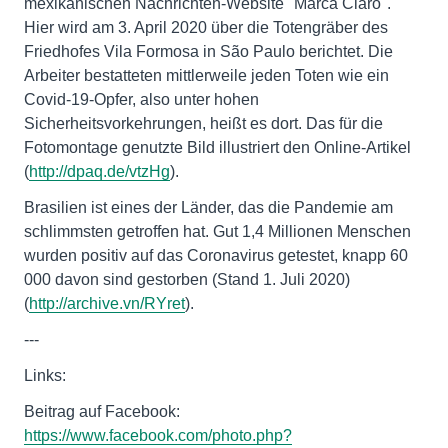
mexikanischen Nachrichten-Website "Marca Claro".
Hier wird am 3. April 2020 über die Totengräber des
Friedhofes Vila Formosa in São Paulo berichtet. Die
Arbeiter bestatteten mittlerweile jeden Toten wie ein
Covid-19-Opfer, also unter hohen
Sicherheitsvorkehrungen, heißt es dort. Das für die
Fotomontage genutzte Bild illustriert den Online-Artikel
(
http://dpaq.de/vtzHg
).
Brasilien ist eines der Länder, das die Pandemie am
schlimmsten getroffen hat. Gut 1,4 Millionen Menschen
wurden positiv auf das Coronavirus getestet, knapp 60
000 davon sind gestorben (Stand 1. Juli 2020)
(
http://archive.vn/RYret
).
---
Links:
Beitrag auf Facebook:
https://www.facebook.com/photo.php?