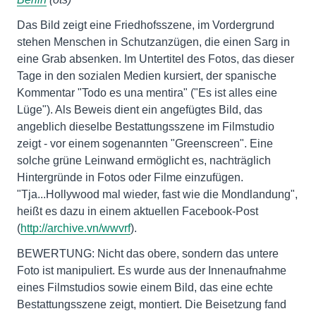
Das Bild zeigt eine Friedhofsszene, im Vordergrund
stehen Menschen in Schutzanzügen, die einen Sarg in
eine Grab absenken. Im Untertitel des Fotos, das dieser
Tage in den sozialen Medien kursiert, der spanische
Kommentar "Todo es una mentira" ("Es ist alles eine
Lüge"). Als Beweis dient ein angefügtes Bild, das
angeblich dieselbe Bestattungsszene im Filmstudio
zeigt - vor einem sogenannten "Greenscreen". Eine
solche grüne Leinwand ermöglicht es, nachträglich
Hintergründe in Fotos oder Filme einzufügen.
"Tja...Hollywood mal wieder, fast wie die Mondlandung",
heißt es dazu in einem aktuellen Facebook-Post
(
http://archive.vn/wwvrf
).
BEWERTUNG: Nicht das obere, sondern das untere
Foto ist manipuliert. Es wurde aus der Innenaufnahme
eines Filmstudios sowie einem Bild, das eine echte
Bestattungsszene zeigt, montiert. Die Beisetzung fand