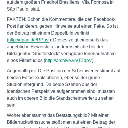
auf dem größten Friedhof Brasiliens, Vila Formosa in
São Paulo, statt.
FAKTEN: Schon die Kommentare, die den Facebook-
Post flankieren, geben Hinweise auf einen Fake. So ist
der Beitrag mit einem Doppelbild verlinkt
(
http://dpaq.de/RPusI
): Dieses zeigt einerseits das
angebliche Beweisfoto, andererseits die bei der
Bildagentur "Shutterstock" verfügbare Innenaufnahme
eines Filmstudios (
http://archive.vn/TZdpV
).
Augenfällig ist: Die Position der Scheinwerfer stimmt auf
beiden Fotos exakt überein, ebenso der grüne
Studiohintergrund. Da beide Szenen aus der
identischen Perspektive aufgenommen sind, müssten
auch im oberen Bild die Standscheinwerfer zu sehen
sein.
Woher aber stammt das Bestattungsbild? Mit einer
Bilderrückwärtssuche stößt man auf einen Beitrag der