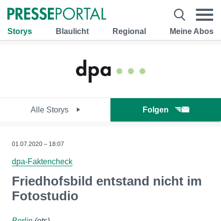
Storys
Blaulicht
Regional
Meine Abos
Alle Storys
Folgen
01.07.2020 – 18:07
dpa-Faktencheck
Friedhofsbild entstand nicht im
Fotostudio
Berlin
(ots)