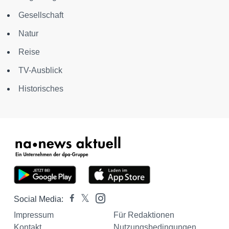
Gesellschaft
Natur
Reise
TV-Ausblick
Historisches
Social Media:
Impressum
Für Redaktionen
Kontakt
Nutzungsbedingungen