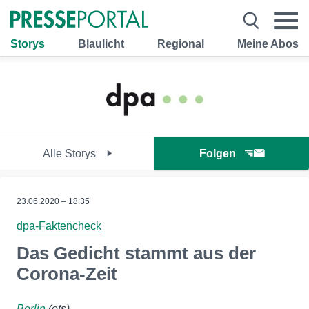
Storys
Blaulicht
Regional
Meine Abos
Alle Storys
Folgen
23.06.2020 – 18:35
dpa-Faktencheck
Das Gedicht stammt aus der
Corona-Zeit
Berlin
(ots)