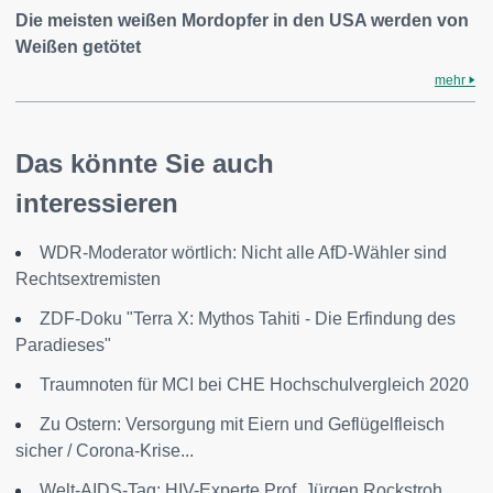
Die meisten weißen Mordopfer in den USA werden von
Weißen getötet
mehr
Das könnte Sie auch
interessieren
WDR-Moderator wörtlich: Nicht alle AfD-Wähler sind
Rechtsextremisten
ZDF-Doku "Terra X: Mythos Tahiti - Die Erfindung des
Paradieses"
Traumnoten für MCI bei CHE Hochschulvergleich 2020
Zu Ostern: Versorgung mit Eiern und Geflügelfleisch
sicher / Corona-Krise...
Welt-AIDS-Tag: HIV-Experte Prof. Jürgen Rockstroh