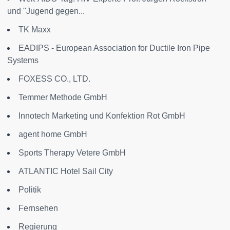
und "Jugend gegen...
TK Maxx
EADIPS - European Association for Ductile Iron Pipe
Systems
FOXESS CO., LTD.
Temmer Methode GmbH
Innotech Marketing und Konfektion Rot GmbH
agent home GmbH
Sports Therapy Vetere GmbH
ATLANTIC Hotel Sail City
Politik
Fernsehen
Regierung