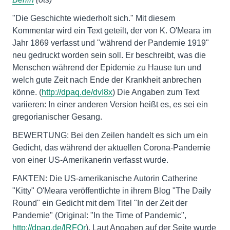
"Die Geschichte wiederholt sich." Mit diesem
Kommentar wird ein Text geteilt, der von K. O'Meara im
Jahr 1869 verfasst und "während der Pandemie 1919"
neu gedruckt worden sein soll. Er beschreibt, was die
Menschen während der Epidemie zu Hause tun und
welch gute Zeit nach Ende der Krankheit anbrechen
könne. (
http://dpaq.de/dvI8x
) Die Angaben zum Text
variieren: In einer anderen Version heißt es, es sei ein
gregorianischer Gesang.
BEWERTUNG: Bei den Zeilen handelt es sich um ein
Gedicht, das während der aktuellen Corona-Pandemie
von einer US-Amerikanerin verfasst wurde.
FAKTEN: Die US-amerikanische Autorin Catherine
"Kitty" O'Meara veröffentlichte in ihrem Blog "The Daily
Round" ein Gedicht mit dem Titel "In der Zeit der
Pandemie" (Original: "In the Time of Pandemic",
http://dpaq.de/lRFQr
). Laut Angaben auf der Seite wurde