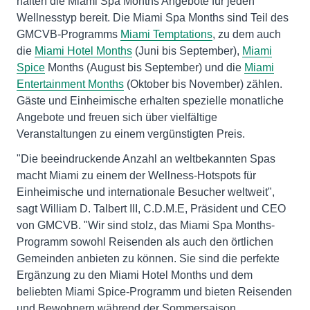
halten die Miami Spa Months Angebote für jeden
Wellnesstyp bereit. Die Miami Spa Months sind Teil des
GMCVB-Programms
Miami Temptations
, zu dem auch
die
Miami Hotel Months
(Juni bis September),
Miami
Spice
Months (August bis September) und die
Miami
Entertainment Months
(Oktober bis November) zählen.
Gäste und Einheimische erhalten spezielle monatliche
Angebote und freuen sich über vielfältige
Veranstaltungen zu einem vergünstigten Preis.
"Die beeindruckende Anzahl an weltbekannten Spas
macht Miami zu einem der Wellness-Hotspots für
Einheimische und internationale Besucher weltweit",
sagt William D. Talbert III, C.D.M.E, Präsident und CEO
von GMCVB. "Wir sind stolz, das Miami Spa Months-
Programm sowohl Reisenden als auch den örtlichen
Gemeinden anbieten zu können. Sie sind die perfekte
Ergänzung zu den Miami Hotel Months und dem
beliebten Miami Spice-Programm und bieten Reisenden
und Bewohnern während der Sommersaison