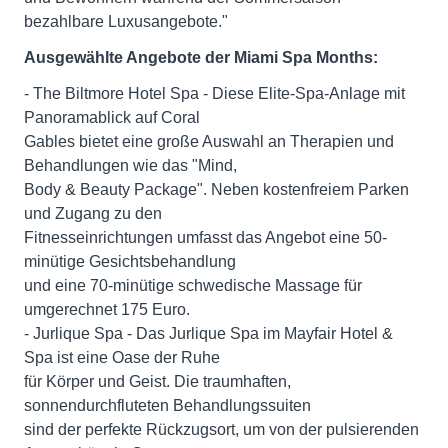
bezahlbare Luxusangebote."
Ausgewählte Angebote der Miami Spa Months:
- The Biltmore Hotel Spa - Diese Elite-Spa-Anlage mit
Panoramablick auf Coral
Gables bietet eine große Auswahl an Therapien und
Behandlungen wie das "Mind,
Body & Beauty Package". Neben kostenfreiem Parken
und Zugang zu den
Fitnesseinrichtungen umfasst das Angebot eine 50-
minütige Gesichtsbehandlung
und eine 70-minütige schwedische Massage für
umgerechnet 175 Euro.
- Jurlique Spa - Das Jurlique Spa im Mayfair Hotel &
Spa ist eine Oase der Ruhe
für Körper und Geist. Die traumhaften,
sonnendurchfluteten Behandlungssuiten
sind der perfekte Rückzugsort, um von der pulsierenden