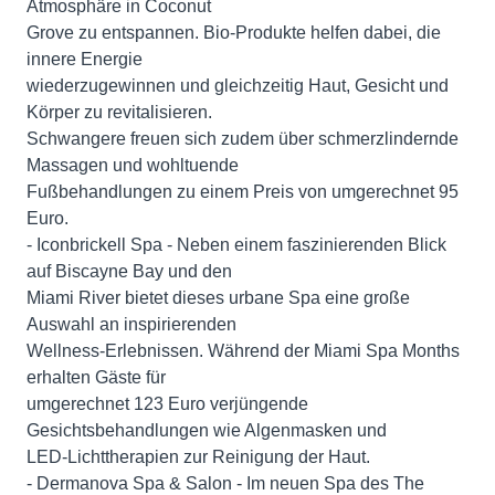
Atmosphäre in Coconut
Grove zu entspannen. Bio-Produkte helfen dabei, die
innere Energie
wiederzugewinnen und gleichzeitig Haut, Gesicht und
Körper zu revitalisieren.
Schwangere freuen sich zudem über schmerzlindernde
Massagen und wohltuende
Fußbehandlungen zu einem Preis von umgerechnet 95
Euro.
- Iconbrickell Spa - Neben einem faszinierenden Blick
auf Biscayne Bay und den
Miami River bietet dieses urbane Spa eine große
Auswahl an inspirierenden
Wellness-Erlebnissen. Während der Miami Spa Months
erhalten Gäste für
umgerechnet 123 Euro verjüngende
Gesichtsbehandlungen wie Algenmasken und
LED-Lichttherapien zur Reinigung der Haut.
- Dermanova Spa & Salon - Im neuen Spa des The