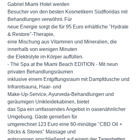
Gabriel Miami Hotel werden
Besucher von den besten Kosmetikern Südfloridas mit
Behandlungen verwöhnt. Für
neue Energie sorgt die für 95 Euro erhältliche "Hydrate
& Restore"-Therapie,
eine Mischung aus Vitaminen und Mineralien, die
innerhalb von wenigen Minuten
die Elektrolyte im Körper auffüllen.
- The Spa at the Miami Beach EDITION - Mit neun
privaten Behandlungsräumen
inklusive einem Entgiftungsraum mit Dampfdusche und
Infrarotsauna, Haar- und
Make-Up-Service, Ayurveda-Behandlungen und
geräumigen Umkleidekabinen, bietet
das Spa ein umfassendes Angebot in oasenähnlicher
Umgebung. Gäste genießen für
umgerechnet 123 Euro eine 60-minütige "CBD Oil +
Sticks & Stones" Massage und
entspannen anschließend auf einem der Tagesbetten