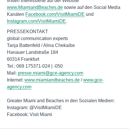
finden Interessierte auf der Website
www.MiamiandBeaches.de
sowie auf den Social Media
Kanälen
Facebook.com/VisitMiamiDE
und
Instagram.com/VisitMiamiDE
.
PRESSEKONTAKT
global communication experts
Tanja Battenfeld / Alina Chekaibe
Hanauer Landstraße 184
60314 Frankfurt
Tel.: 069 175371-024 | -050
Mail:
presse.miami@gce-agency.com
Internet:
www.miamiandbeaches.de
/
www.gce-
agency.com
Greater Miami and Beaches in den Sozialen Medien:
Instagram: @VisitMiamiDE
Facebook: Visit Miami