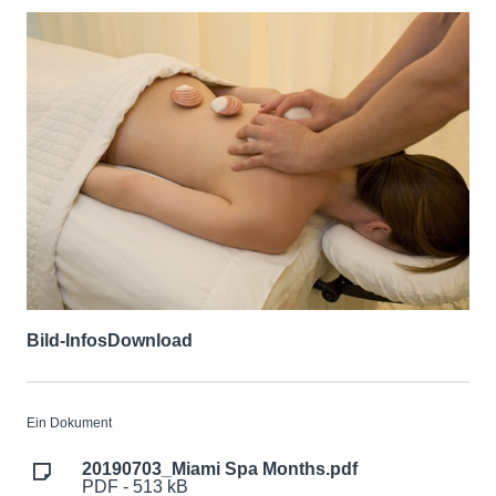
Bild-Infos
Download
Ein Dokument
20190703_Miami Spa Months.pdf
PDF - 513 kB