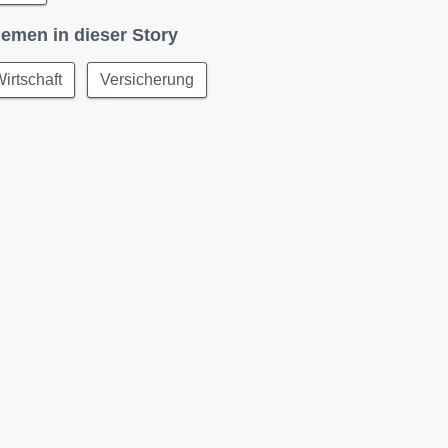
emen in dieser Story
irtschaft
Versicherung