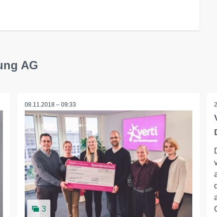
rung AG
08.11.2018 – 09:33
3