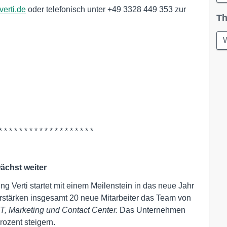
erti.de
oder telefonisch unter +49 3328 449 353 zur
Th
W
* * * * * * * * * * * * * * * * * * *
wächst weiter
g Verti startet mit einem Meilenstein in das neue Jahr
erstärken insgesamt 20 neue Mitarbeiter das Team von
IT, Marketing und Contact Center.
Das Unternehmen
rozent steigern.