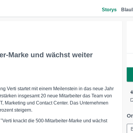
Storys
Blaul
iter-Marke und wächst weiter
g Verti startet mit einem Meilenstein in das neue Jahr
erstärken insgesamt 20 neue Mitarbeiter das Team von
 IT, Marketing und Contact Center. Das Unternehmen
rozent steigern.
Or
 "Verti knackt die 500-Mitarbeiter-Marke und wächst
B