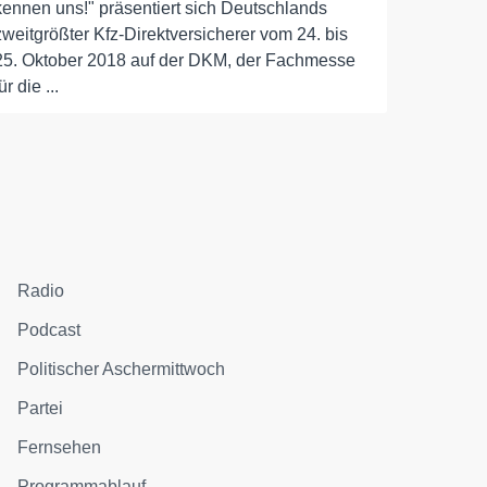
kennen uns!" präsentiert sich Deutschlands
zweitgrößter Kfz-Direktversicherer vom 24. bis
25. Oktober 2018 auf der DKM, der Fachmesse
ür die ...
Radio
Podcast
Politischer Aschermittwoch
Partei
Fernsehen
Programmablauf