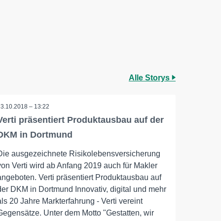
Alle Storys
23.10.2018 – 13:22
Verti präsentiert Produktausbau auf der
DKM in Dortmund
Die ausgezeichnete Risikolebensversicherung
von Verti wird ab Anfang 2019 auch für Makler
angeboten. Verti präsentiert Produktausbau auf
der DKM in Dortmund Innovativ, digital und mehr
als 20 Jahre Markterfahrung - Verti vereint
Gegensätze. Unter dem Motto "Gestatten, wir