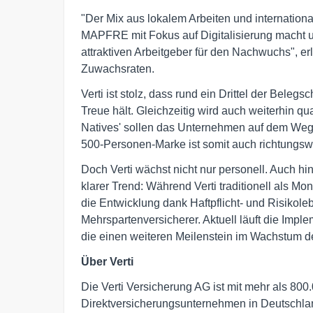
"Der Mix aus lokalem Arbeiten und internatio
MAPFRE mit Fokus auf Digitalisierung macht 
attraktiven Arbeitgeber für den Nachwuchs", er
Zuwachsraten.
Verti ist stolz, dass rund ein Drittel der Bele
Treue hält. Gleichzeitig wird auch weiterhin qu
Natives' sollen das Unternehmen auf dem Weg d
500-Personen-Marke ist somit auch richtungsw
Doch Verti wächst nicht nur personell. Auch hi
klarer Trend: Während Verti traditionell als Mo
die Entwicklung dank Haftpflicht- und Risikole
Mehrspartenversicherer. Aktuell läuft die Impl
die einen weiteren Meilenstein im Wachstum 
Über Verti
Die Verti Versicherung AG ist mit mehr als 800
Direktversicherungsunternehmen in Deutschl