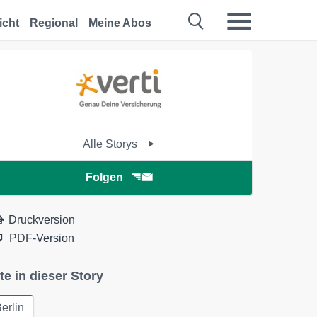
icht
Regional
Meine Abos
Alle Storys
Folgen
Druckversion
PDF-Version
te in dieser Story
erlin