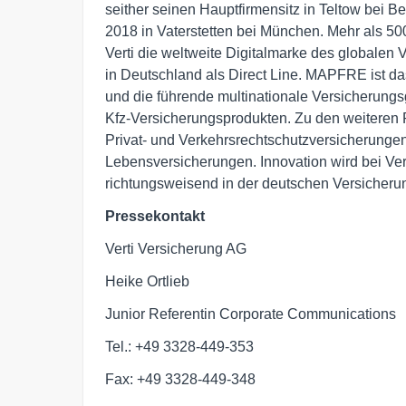
seither seinen Hauptfirmensitz in Teltow bei Ber
2018 in Vaterstetten bei München. Mehr als 500 M
Verti die weltweite Digitalmarke des globalen
in Deutschland als Direct Line. MAPFRE ist 
und die führende multinationale Versicherungsg
Kfz-Versicherungsprodukten. Zu den weiteren 
Privat- und Verkehrsrechtschutzversicherungen 
Lebensversicherungen. Innovation wird bei Verti
richtungsweisend in der deutschen Versicheru
Pressekontakt
Verti Versicherung AG
Heike Ortlieb
Junior Referentin Corporate Communications
Tel.: +49 3328-449-353
Fax: +49 3328-449-348