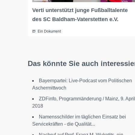
Verti unterstützt junge Fußballtalente
des SC Baldham-Vaterstetten e.V.
Ein Dokument
Das könnte Sie auch interessie
Bayernpartei: Live-Podcast vom Politischen
Aschermittwoch
ZDFinfo, Programmänderung / Mainz, 9. Apri
2018
Namensschilder im täglichen Einsatz bei
Servicekräften - die Qualität...
Nachruf auf Prof. Franz M. Wuketits, ein