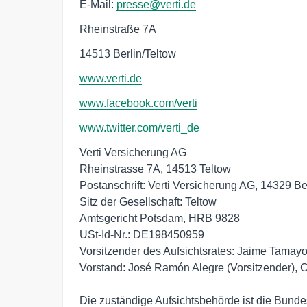
E-Mail:
presse@verti.de
Rheinstraße 7A
14513 Berlin/Teltow
www.verti.de
www.facebook.com/verti
www.twitter.com/verti_de
Verti Versicherung AG 

Rheinstrasse 7A, 14513 Teltow 

Postanschrift: Verti Versicherung AG, 14329 Berl
Sitz der Gesellschaft: Teltow 

Amtsgericht Potsdam, HRB 9828 

USt-Id-Nr.: DE198450959 

Vorsitzender des Aufsichtsrates: Jaime Tamayo 
Vorstand: José Ramón Alegre (Vorsitzender), Ch
Die zuständige Aufsichtsbehörde ist die Bundesa