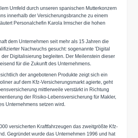
nalem Umfeld durch unseren spanischen Mutterkonzern
uns innerhalb der Versicherungsbranche zu einem
läutert Personalchefin Karola Irmscher die hohen
gschaft dem Unternehmen seit mehr als 15 Jahren die
alifizierter Nachwuchs gesucht: sogenannte 'Digital
er Digitalisierung begleiten. Der Meilenstein dieser
eisend für die Zukunft des Unternehmens.
nsichtlich der angebotenen Produkte zeigt sich ein
noliner auf dem Kfz-Versicherungsmarkt agierte, geht
bensversicherung mittlerweile verstärkt in Richtung
ementierung der Risiko-Lebensversicherung für Makler,
des Unternehmens setzen wird.
.000 versicherten Kraftfahrzeugen das zweitgrößte Kfz-
and. Gegründet wurde das Unternehmen 1996 und hat