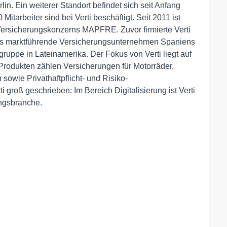
lin. Ein weiterer Standort befindet sich seit Anfang
itarbeiter sind bei Verti beschäftigt. Seit 2011 ist
 Versicherungskonzerns MAPFRE. Zuvor firmierte Verti
das marktführende Versicherungsunternehmen Spaniens
ruppe in Lateinamerika. Der Fokus von Verti liegt auf
Produkten zählen Versicherungen für Motorräder,
sowie Privathaftpflicht- und Risiko-
 groß geschrieben: Im Bereich Digitalisierung ist Verti
ngsbranche.