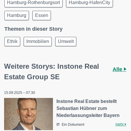
Hamburg-Rothenburgsort
Hamburg-HafenCity
Hamburg
Essen
Themen in dieser Story
Ethik
Immobilien
Umwelt
Weitere Storys: Instone Real
Alle
Estate Group SE
15.09.2025 – 07:30
Instone Real Estate bestellt
Sebastian Hübner zum
Niederlassungsleiter Bayern
mehr
Ein Dokument