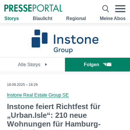
Storys
Blaulicht
Regional
Meine Abos
Alle Storys
Folgen
18.09.2025 – 16:29
Instone Real Estate Group SE
Instone feiert Richtfest für
„Urban.Isle“: 210 neue
Wohnungen für Hamburg-