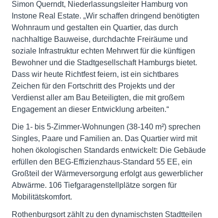
Simon Querndt, Niederlassungsleiter Hamburg von
Instone Real Estate. „Wir schaffen dringend benötigten
Wohnraum und gestalten ein Quartier, das durch
nachhaltige Bauweise, durchdachte Freiräume und
soziale Infrastruktur echten Mehrwert für die künftigen
Bewohner und die Stadtgesellschaft Hamburgs bietet.
Dass wir heute Richtfest feiern, ist ein sichtbares
Zeichen für den Fortschritt des Projekts und der
Verdienst aller am Bau Beteiligten, die mit großem
Engagement an dieser Entwicklung arbeiten.“
Die 1- bis 5-Zimmer-Wohnungen (38-140 m²) sprechen
Singles, Paare und Familien an. Das Quartier wird mit
hohen ökologischen Standards entwickelt: Die Gebäude
erfüllen den BEG-Effizienzhaus-Standard 55 EE, ein
Großteil der Wärmeversorgung erfolgt aus gewerblicher
Abwärme. 106 Tiefgaragenstellplätze sorgen für
Mobilitätskomfort.
Rothenburgsort zählt zu den dynamischsten Stadtteilen