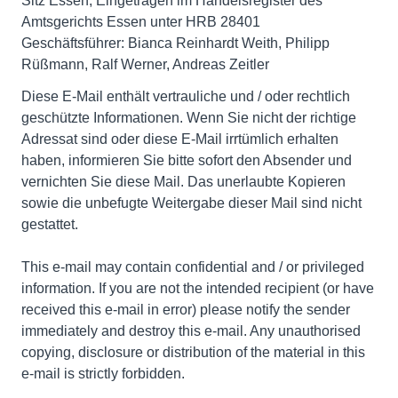
Sitz Essen, Eingetragen im Handelsregister des
Amtsgerichts Essen unter HRB 28401
Geschäftsführer: Bianca Reinhardt Weith, Philipp
Rüßmann, Ralf Werner, Andreas Zeitler
Diese E-Mail enthält vertrauliche und / oder rechtlich
geschützte Informationen. Wenn Sie nicht der richtige
Adressat sind oder diese E-Mail irrtümlich erhalten
haben, informieren Sie bitte sofort den Absender und
vernichten Sie diese Mail. Das unerlaubte Kopieren
sowie die unbefugte Weitergabe dieser Mail sind nicht
gestattet.
This e-mail may contain confidential and / or privileged
information. If you are not the intended recipient (or have
received this e-mail in error) please notify the sender
immediately and destroy this e-mail. Any unauthorised
copying, disclosure or distribution of the material in this
e-mail is strictly forbidden.