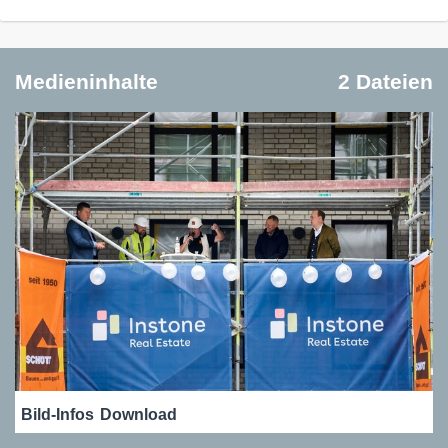
Medieninhalte
2 Dateien
Bild-Infos
Download