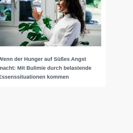
Wenn der Hunger auf Süßes Angst
macht: Mit Bulimie durch belastende
Essenssituationen kommen