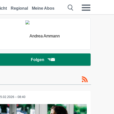
icht
Regional
Meine Abos
Folgen
05.02.2026 – 08:40