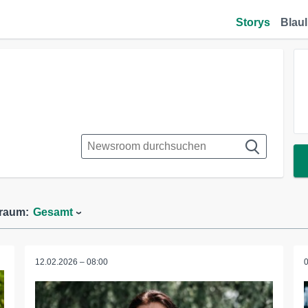
Storys
Blaul
traum:
Gesamt
12.02.2026 – 08:00