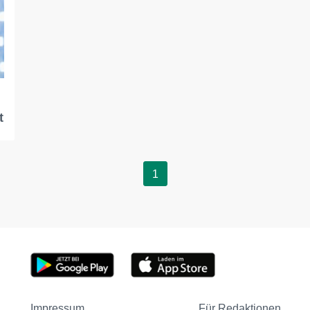
t
1
Impressum
Für Redaktionen