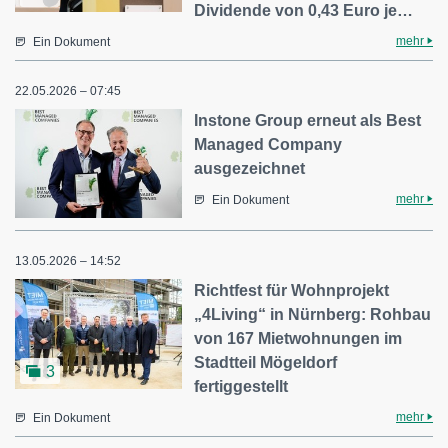
Dividende von 0,43 Euro je…
mehr
Ein Dokument
22.05.2026 – 07:45
Instone Group erneut als Best
Managed Company
ausgezeichnet
mehr
Ein Dokument
13.05.2026 – 14:52
Richtfest für Wohnprojekt
„4Living“ in Nürnberg: Rohbau
von 167 Mietwohnungen im
Stadtteil Mögeldorf
3
fertiggestellt
mehr
Ein Dokument