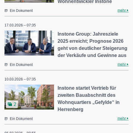
Wohnentwickler Instone
mehr
Ein Dokument
17.03.2026 – 07:35
Instone Group: Jahresziele
2025 erreicht; Prognose 2026
geht von deutlicher Steigerung
der Verkäufe und Gewinne aus
mehr
Ein Dokument
10.03.2026 – 07:35
Instone startet Vertrieb für
zweiten Bauabschnitt des
Wohnquartiers „Gefylde“ in
2
Herrenberg
mehr
Ein Dokument