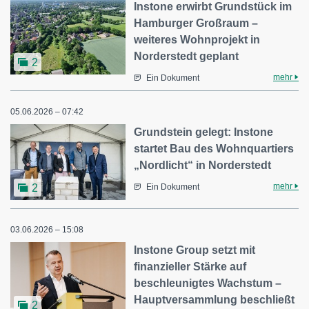
Instone erwirbt Grundstück im
Hamburger Großraum –
weiteres Wohnprojekt in
Norderstedt geplant
2
mehr
Ein Dokument
05.06.2026 – 07:42
Grundstein gelegt: Instone
startet Bau des Wohnquartiers
„Nordlicht“ in Norderstedt
mehr
2
Ein Dokument
03.06.2026 – 15:08
Instone Group setzt mit
finanzieller Stärke auf
beschleunigtes Wachstum –
Hauptversammlung beschließt
2