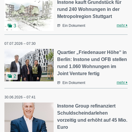
Instone kauft Grundstück für
rund 240 Wohnungen in der
Metropolregion Stuttgart
mehr
3
Ein Dokument
07.07.2026 – 07:30
Quartier „Friedenauer Höhe“ in
Berlin: Instone und OFB stellen
rund 1.060 Wohnungen im
Joint Venture fertig
2
mehr
Ein Dokument
30.06.2026 – 07:41
Instone Group refinanziert
Schuldscheindarlehen
vorzeitig und erhöht auf 45 Mio.
Euro