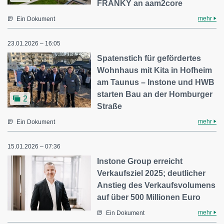
FRANKY an aam2core
mehr
Ein Dokument
23.01.2026 – 16:05
Spatenstich für gefördertes
Wohnhaus mit Kita in Hofheim
am Taunus – Instone und HWB
starten Bau an der Homburger
2
Straße
mehr
Ein Dokument
15.01.2026 – 07:36
Instone Group erreicht
Verkaufsziel 2025; deutlicher
Anstieg des Verkaufsvolumens
auf über 500 Millionen Euro
mehr
Ein Dokument