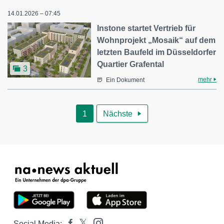
14.01.2026 – 07:45
Instone startet Vertrieb für
Wohnprojekt „Mosaik“ auf dem
letzten Baufeld im Düsseldorfer
Quartier Grafental
3
mehr
Ein Dokument
1
Nächste

Social Media: