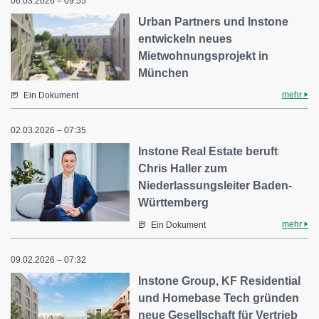
06.03.2026 – 09:55
Urban Partners und Instone
entwickeln neues
Mietwohnungsprojekt in
München
mehr
Ein Dokument
02.03.2026 – 07:35
Instone Real Estate beruft
Chris Haller zum
Niederlassungsleiter Baden-
Württemberg
mehr
Ein Dokument
09.02.2026 – 07:32
Instone Group, KF Residential
und Homebase Tech gründen
neue Gesellschaft für Vertrieb