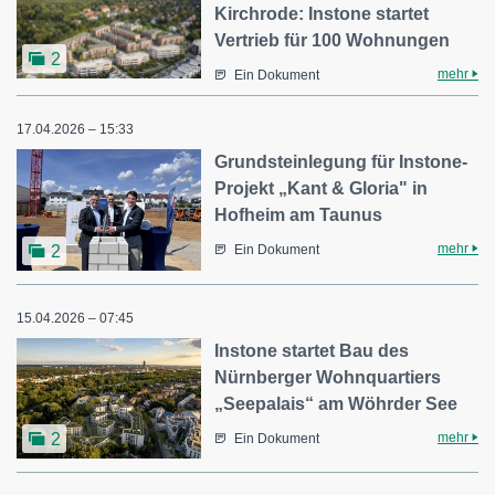
Kirchrode: Instone startet
Vertrieb für 100 Wohnungen
2
mehr
Ein Dokument
17.04.2026 – 15:33
Grundsteinlegung für Instone-
Projekt „Kant & Gloria" in
Hofheim am Taunus
mehr
2
Ein Dokument
15.04.2026 – 07:45
Instone startet Bau des
Nürnberger Wohnquartiers
„Seepalais“ am Wöhrder See
mehr
2
Ein Dokument