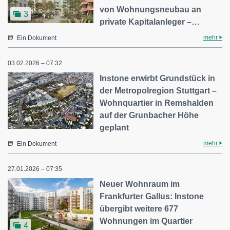
von Wohnungsneubau an
3
private Kapitalanleger –…
mehr
Ein Dokument
03.02.2026 – 07:32
Instone erwirbt Grundstück in
der Metropolregion Stuttgart –
Wohnquartier in Remshalden
auf der Grunbacher Höhe
geplant
mehr
Ein Dokument
27.01.2026 – 07:35
Neuer Wohnraum im
Frankfurter Gallus: Instone
übergibt weitere 677
Wohnungen im Quartier
4