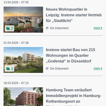
13.04.2026 – 07:35
Neues Wohnquartier in
Leipzig: Instone startet Vertrieb
für „Stadtlicht“
mehr
2
Ein Dokument
01.04.2026 – 07:38
Instone startet Bau von 215
Wohnungen im Quartier
„Grafental“ in Düsseldorf
mehr
3
Ein Dokument
18.03.2026 – 07:13
Hamburg Team veräußert
Immobilienprojekt in Hamburg-
Rothenburgsort an