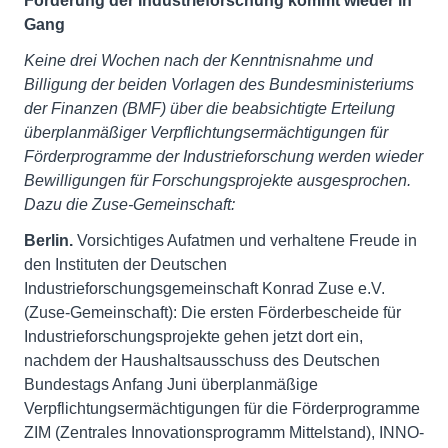
Förderung der Industrieforschung kommt wieder in
Gang
Keine drei Wochen nach der Kenntnisnahme und
Billigung der beiden Vorlagen des Bundesministeriums
der Finanzen (BMF) über die beabsichtigte Erteilung
überplanmäßiger Verpflichtungsermächtigungen für
Förderprogramme der Industrieforschung werden wieder
Bewilligungen für Forschungsprojekte ausgesprochen.
Dazu die Zuse-Gemeinschaft:
Berlin.
Vorsichtiges Aufatmen und verhaltene Freude in
den Instituten der Deutschen
Industrieforschungsgemeinschaft Konrad Zuse e.V.
(Zuse-Gemeinschaft): Die ersten Förderbescheide für
Industrieforschungsprojekte gehen jetzt dort ein,
nachdem der Haushaltsausschuss des Deutschen
Bundestags Anfang Juni überplanmäßige
Verpflichtungsermächtigungen für die Förderprogramme
ZIM (Zentrales Innovationsprogramm Mittelstand), INNO-