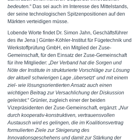
bedeuten.
“ Das sei auch im Interesse des Mittelstands,
der seine technologischen Spitzenpositionen auf den
Märkten verteidigen müsse.
Lobende Worte findet Dr. Simon Jahn, Geschäftsführer
des ifw Jena | Günter-Köhler-Institut für Fügetechnik und
Werkstoffprüfung GmbH, ein Mitglied der Zuse-
Gemeinschaft, für den Einsatz der Zuse-Gemeinschaft
für ihre Mitglieder: „
Der Verband hat die Sorgen und
Nöte der Institute in strukturierte Vorschläge zur Lösung
der aktuell schwierigen Lage ‚übersetzt‘ und mit einem
ziel- wie lösungsorientierten Ansatz auch einen
wichtigen Beitrag zur Versachlichung der Diskussion
geleistet.
“ Grünler, zugleich einer der beiden
Vizepräsidenten der Zuse-Gemeinschaft, ergänzt: „
Nur
durch kooperativ-konstruktiven, vertrauensvollen
Austausch wird es gelingen, die im Koalitionsvertrag
formulierten Ziele zur Steigerung des
Innovationsgeschehens und damit zur Stärkung der