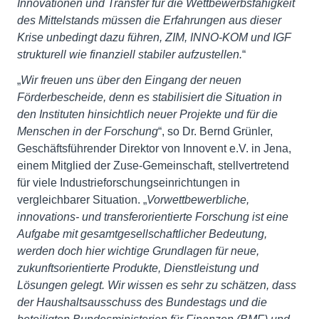
Innovationen und Transfer für die Wettbewerbsfähigkeit
des Mittelstands müssen die Erfahrungen aus dieser
Krise unbedingt dazu führen, ZIM, INNO-KOM und IGF
strukturell wie finanziell stabiler aufzustellen.
“
„
Wir freuen uns über den Eingang der neuen
Förderbescheide, denn es stabilisiert die Situation in
den Instituten hinsichtlich neuer Projekte und für die
Menschen in der Forschung
“, so Dr. Bernd Grünler,
Geschäftsführender Direktor von Innovent e.V. in Jena,
einem Mitglied der Zuse-Gemeinschaft, stellvertretend
für viele Industrieforschungseinrichtungen in
vergleichbarer Situation. „
Vorwettbewerbliche,
innovations- und transferorientierte Forschung ist eine
Aufgabe mit gesamtgesellschaftlicher Bedeutung,
werden doch hier wichtige Grundlagen für neue,
zukunftsorientierte Produkte, Dienstleistung und
Lösungen gelegt. Wir wissen es sehr zu schätzen, dass
der Haushaltsausschuss des Bundestags und die