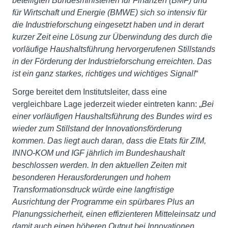
beteiligten Bundesministerien für Finanzen (BMF) und
für Wirtschaft und Energie (BMWE) sich so intensiv für
die Industrieforschung eingesetzt haben und in derart
kurzer Zeit eine Lösung zur Überwindung des durch die
vorläufige Haushaltsführung hervorgerufenen Stillstands
in der Förderung der Industrieforschung erreichten. Das
ist ein ganz starkes, richtiges und wichtiges Signal!
“
Sorge bereitet dem Institutsleiter, dass eine
vergleichbare Lage jederzeit wieder eintreten kann: „
Bei
einer vorläufigen Haushaltsführung des Bundes wird es
wieder zum Stillstand der Innovationsförderung
kommen. Das liegt auch daran, dass die Etats für ZIM,
INNO-KOM und IGF jährlich im Bundeshaushalt
beschlossen werden. In den aktuellen Zeiten mit
besonderen Herausforderungen und hohem
Transformationsdruck würde eine langfristige
Ausrichtung der Programme ein spürbares Plus an
Planungssicherheit, einen effizienteren Mitteleinsatz und
damit auch einen höheren Output bei Innovationen