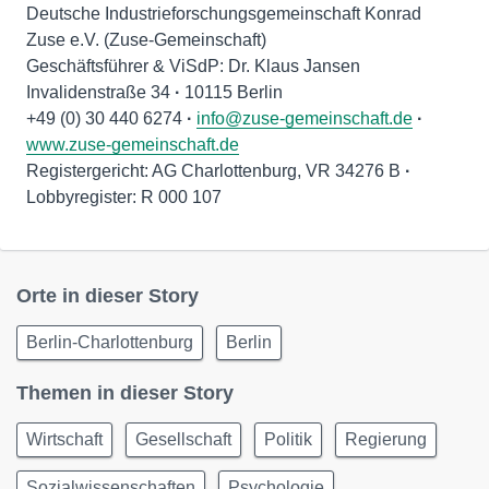
Deutsche Industrieforschungsgemeinschaft Konrad
Zuse e.V. (Zuse-Gemeinschaft)
Geschäftsführer & ViSdP: Dr. Klaus Jansen
Invalidenstraße 34
·
10115 Berlin
+49 (0) 30 440 6274
·
info@zuse-gemeinschaft.de
·
www.zuse-gemeinschaft.de
Registergericht: AG Charlottenburg, VR 34276 B
·
Lobbyregister: R 000 107
Orte in dieser Story
Berlin-Charlottenburg
Berlin
Themen in dieser Story
Wirtschaft
Gesellschaft
Politik
Regierung
Sozialwissenschaften
Psychologie