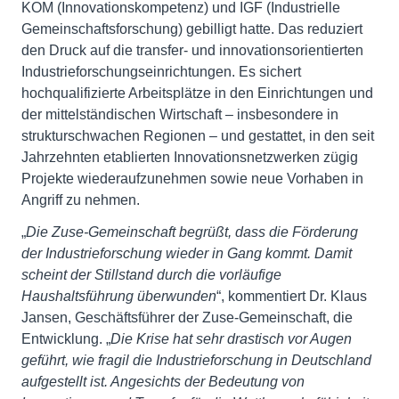
KOM (Innovationskompetenz) und IGF (Industrielle
Gemeinschaftsforschung) gebilligt hatte. Das reduziert
den Druck auf die transfer- und innovationsorientierten
Industrieforschungseinrichtungen. Es sichert
hochqualifizierte Arbeitsplätze in den Einrichtungen und
der mittelständischen Wirtschaft – insbesondere in
strukturschwachen Regionen – und gestattet, in den seit
Jahrzehnten etablierten Innovationsnetzwerken zügig
Projekte wiederaufzunehmen sowie neue Vorhaben in
Angriff zu nehmen.
„
Die Zuse-Gemeinschaft begrüßt, dass die Förderung
der Industrieforschung wieder in Gang kommt. Damit
scheint der Stillstand durch die vorläufige
Haushaltsführung überwunden
“, kommentiert Dr. Klaus
Jansen, Geschäftsführer der Zuse-Gemeinschaft, die
Entwicklung. „
Die Krise hat sehr drastisch vor Augen
geführt, wie fragil die Industrieforschung in Deutschland
aufgestellt ist. Angesichts der Bedeutung von