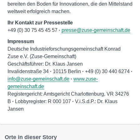
bereiten den Boden für Innovationen, die den Mittelstand
weltweit erfolgreich machen.
Ihr Kontakt zur Pressestelle
+49 (0) 30 75 45 45 57
·
presse@zuse-gemeinschaft.de
Impressum
Deutsche Industrieforschungsgemeinschaft Konrad
Zuse e.V. (Zuse-Gemeinschaft)
Geschäftsführer: Dr. Klaus Jansen
Invalidenstraße 34
·
10115 Berlin
·
+49 (0) 30 440 6274
·
info@zuse-gemeinschaft.de
·
www.zuse-
gemeinschaft.de
Registergericht: Amtsgericht Charlottenburg, VR 34276
B
·
Lobbyregister: R 000 107
·
V.i.S.d.P.: Dr. Klaus
Jansen
Orte in dieser Story