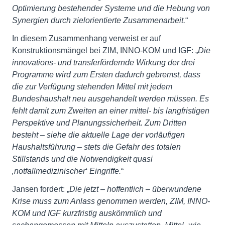
Optimierung bestehender Systeme und die Hebung von
Synergien durch zielorientierte Zusammenarbeit.
“
In diesem Zusammenhang verweist er auf
Konstruktionsmängel bei ZIM, INNO-KOM und IGF: „
Die
innovations- und transferfördernde Wirkung der drei
Programme wird zum Ersten dadurch gebremst
, dass
die zur Verfügung stehenden Mittel mit jedem
Bundeshaushalt neu ausgehandelt werden müssen. Es
fehlt damit zum Zweiten an einer mittel- bis langfristigen
Perspektive und Planungssicherheit. Zum Dritten
besteht – siehe die aktuelle Lage der vorläufigen
Haushaltsführung – stets die Gefahr des totalen
Stillstands und die Notwendigkeit quasi
‚notfallmedizinischer‘ Eingriffe.
“
Jansen fordert: „
Die jetzt – hoffentlich – überwundene
Krise muss zum Anlass genommen werden, ZIM, INNO-
KOM und IGF kurzfristig auskömmlich und