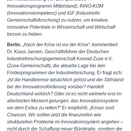
Innovationsprogramm Mittelstand), INNO-KOM
(Innovationskompetenz) und IGF (Industrielle
Gemeinschaftsforschung) zu nutzen, um kreative,
innovative Potentiale in Wissenschaft und Wirtschaft
besser zu heben.
Berlin.
„
Nach der Krise ist vor der Krise
“, kommentiert
Dr. Klaus Jansen, Geschäftsführer der Deutschen
Industrieforschungsgemeinschaft Konrad Zuse e.V.
(Zuse-Gemeinschaft), die aktuelle Lage bei den
Förderprogrammen der Industrieforschung. Er fragt sich:
„
Ist die Handbremse tatsächlich gelöst und der Stillstand
bei der Innovationsförderung vorüber? Handelt
Deutschland wirklich? Oder ist es nicht vielmehr erst im
allerletzten Moment gelungen, das Innovationssystem
vor dem Exitus zu retten?
“ Er empfiehlt: „
Krisen sind
Chancen. Wir sollten jetzt die finanziellen wie
strukturellen Probleme im Innovationssystem angehen –
nicht durch die Schaffung neuer Bürokratie, sondern die