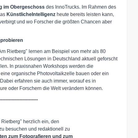
g im Obergeschoss
des InnoTrucks. Im Rahmen des
was
Künstliche
Intelligenz
heute bereits leisten kann,
 verbirgt und wo Forscher die größten Chancen aber
sprobieren
m Rietberg" lernen am Beispiel von mehr als 80
technischen Lösungen in Deutschland aktuell geforscht
llen. In praxisnahen Workshops werden die
eine organische Photovoltaikzelle bauen oder ein
 Dabei erfahren sie auch immer, worauf es in
ure oder Forschern die Welt verändern können.
-------------------------
ietberg" herzlich ein, den 

ten zum Fotografieren und zum 