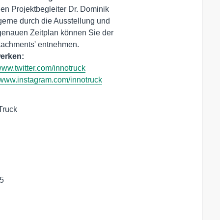
en Projektbegleiter Dr. Dominik 

werken:
/www.twitter.com/innotruck
//www.instagram.com/innotruck