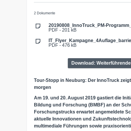
2 Dokumente
20190808_InnoTruck_PM-Programm_
PDF - 201 kB
IT_Flyer_Kampagne_4Auflage_barrier
PDF - 476 kB
Download: Weiterführende 
Tour-Stopp in Neuburg: Der InnoTruck zeig
morgen
Am 19. und 20. August 2019 gastiert die Ini
Bildung und Forschung (BMBF) an der Schu
Forschungstrucks erwartet angemeldete Sch
aktuelle Innovationen und Zukunftstechnolo
multimediale Führungen sowie praxisorient