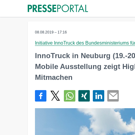
08.08.2019 – 17:16
Initiative InnoTruck des Bundesministeriums 
InnoTruck in Neuburg (19.-20
Mobile Ausstellung zeigt Hi
Mitmachen