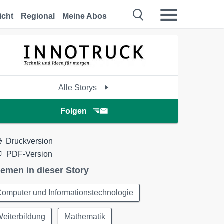
icht
Regional
Meine Abos
Alle Storys
Folgen
Druckversion
PDF-Version
emen in dieser Story
omputer und Informationstechnologie
eiterbildung
Mathematik