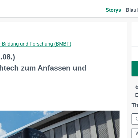
Storys
Blaul
für Bildung und Forschung (BMBF)
.08.)
ghtech zum Anfassen und
Th
C
W