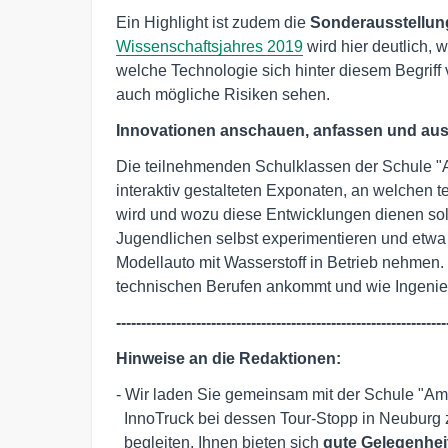
Ein Highlight ist zudem die
Sonderausstellun
Wissenschaftsjahres 2019
wird hier deutlich, 
welche Technologie sich hinter diesem Begriff
auch mögliche Risiken sehen.
Innovationen anschauen, anfassen und au
Die teilnehmenden Schulklassen der Schule "A
interaktiv gestalteten Exponaten, an welchen 
wird und wozu diese Entwicklungen dienen so
Jugendlichen selbst experimentieren und etwa 
Modellauto mit Wasserstoff in Betrieb nehmen.
technischen Berufen ankommt und wie Ingenie
------------------------------------------------------------------
Hinweise an die Redaktionen:
- Wir laden Sie gemeinsam mit der Schule "Am R
  InnoTruck bei dessen Tour-Stopp in Neuburg zu besuchen und redaktionell zu 

  begleiten. Ihnen bieten sich 
gute Gelegenhei