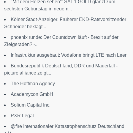
"Mit dem Herzen sehen": SAT.1 GOLD glänzt zum
sechsten Geburtstag in neuem...
Kölner Stadt-Anzeiger: Früherer EKD-Ratsvorsitzender
Schneider beklagt...
phoenix runde: Der Countdown läuft - Brexit auf der
Zielgeraden? -...
Infrastruktur ausgebaut: Vodafone bringt LTE nach Leer
Bundesrepublik Deutschland, DDR und Mauerfall -
picture alliance zeigt...
The Hoffman Agency
Academycon GmbH
Solium Capital Inc.
PXR Legal
@fire Internationaler Katastrophenschutz Deutschland