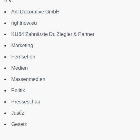
e.V.
Arti Decorative GmbH
rightnow.eu
KU64 Zahnärzte Dr. Ziegler & Partner
Marketing
Fernsehen
Medien
Massenmedien
Politik
Presseschau
Justiz
Gesetz