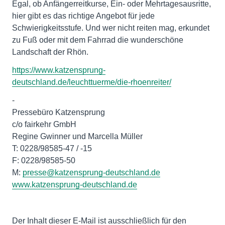
Egal, ob Anfängerreitkurse, Ein- oder Mehrtagesausritte,
hier gibt es das richtige Angebot für jede
Schwierigkeitsstufe. Und wer nicht reiten mag, erkundet
zu Fuß oder mit dem Fahrrad die wunderschöne
Landschaft der Rhön.
https://www.katzensprung-
deutschland.de/leuchttuerme/die-rhoenreiter/
-
Pressebüro Katzensprung
c/o fairkehr GmbH
Regine Gwinner und Marcella Müller
T: 0228/98585-47 / -15
F: 0228/98585-50
M:
presse@katzensprung-deutschland.de
www.katzensprung-deutschland.de
Der Inhalt dieser E-Mail ist ausschließlich für den