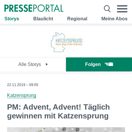
Storys
Blaulicht
Regional
Meine Abos
Alle Storys
Folgen
22.11.2019 – 09:05
Katzensprung
PM: Advent, Advent! Täglich
gewinnen mit Katzensprung