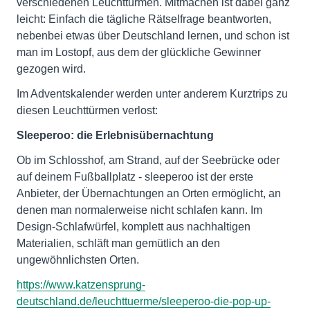
verschiedenen Leuchttürmen. Mitmachen ist dabei ganz
leicht: Einfach die tägliche Rätselfrage beantworten,
nebenbei etwas über Deutschland lernen, und schon ist
man im Lostopf, aus dem der glückliche Gewinner
gezogen wird.
Im Adventskalender werden unter anderem Kurztrips zu
diesen Leuchttürmen verlost:
Sleeperoo: die Erlebnisübernachtung
Ob im Schlosshof, am Strand, auf der Seebrücke oder
auf deinem Fußballplatz - sleeperoo ist der erste
Anbieter, der Übernachtungen an Orten ermöglicht, an
denen man normalerweise nicht schlafen kann. Im
Design-Schlafwürfel, komplett aus nachhaltigen
Materialien, schläft man gemütlich an den
ungewöhnlichsten Orten.
https://www.katzensprung-
deutschland.de/leuchttuerme/sleeperoo-die-pop-up-