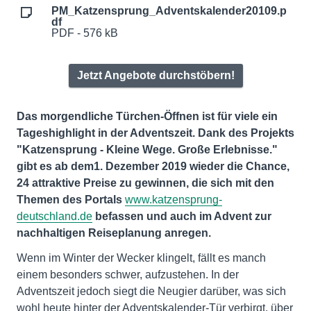
PM_Katzensprung_Adventskalender20109.p
df
PDF - 576 kB
Jetzt Angebote durchstöbern!
Das morgendliche Türchen-Öffnen ist für viele ein
Tageshighlight in der Adventszeit. Dank des Projekts
"Katzensprung - Kleine Wege. Große Erlebnisse."
gibt es ab dem
1. Dezember 2019 wieder die Chance,
24 attraktive Preise zu gewinnen, die sich mit den
Themen des Portals
www.katzensprung-
deutschland.de
befassen und auch im Advent zur
nachhaltigen Reiseplanung anregen.
Wenn im Winter der Wecker klingelt, fällt es manch
einem besonders schwer, aufzustehen. In der
Adventszeit jedoch siegt die Neugier darüber, was sich
wohl heute hinter der Adventskalender-Tür verbirgt, über