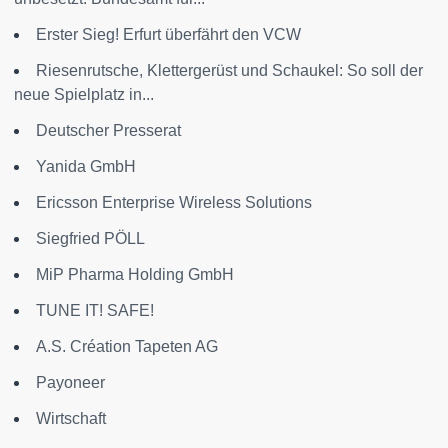
Erster Sieg! Erfurt überfährt den VCW
Riesenrutsche, Klettergerüst und Schaukel: So soll der
neue Spielplatz in...
Deutscher Presserat
Yanida GmbH
Ericsson Enterprise Wireless Solutions
Siegfried PÖLL
MiP Pharma Holding GmbH
TUNE IT! SAFE!
A.S. Création Tapeten AG
Payoneer
Wirtschaft