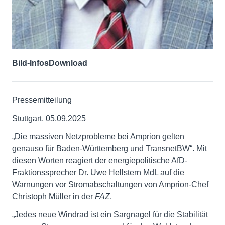
Bild-Infos
Download
Pressemitteilung
Stuttgart, 05.09.2025
„Die massiven Netzprobleme bei Amprion gelten
genauso für Baden-Württemberg und TransnetBW“. Mit
diesen Worten reagiert der energiepolitische AfD-
Fraktionssprecher Dr. Uwe Hellstern MdL auf die
Warnungen vor Stromabschaltungen von Amprion-Chef
Christoph Müller in der
FAZ
.
„Jedes neue Windrad ist ein Sargnagel für die Stabilität