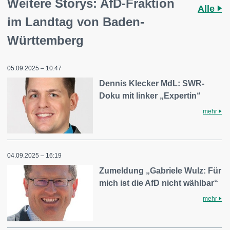
Weitere Storys: AfD-Fraktion
Alle
im Landtag von Baden-
Württemberg
05.09.2025 – 10:47
Dennis Klecker MdL: SWR-
Doku mit linker „Expertin“
mehr
04.09.2025 – 16:19
Zumeldung „Gabriele Wulz: Für
mich ist die AfD nicht wählbar“
mehr