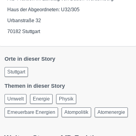
Haus der Abgeordneten: U32/305
Urbanstraße 32
70182 Stuttgart
Orte in dieser Story
Stuttgart
Themen in dieser Story
Umwelt
Energie
Physik
Erneuerbare Energien
Atompolitik
Atomenergie