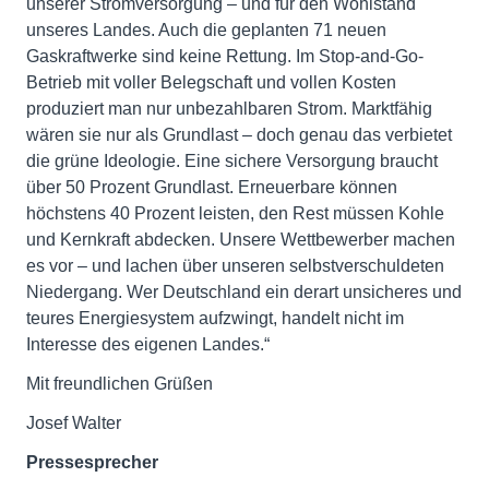
unserer Stromversorgung – und für den Wohlstand
unseres Landes. Auch die geplanten 71 neuen
Gaskraftwerke sind keine Rettung. Im Stop-and-Go-
Betrieb mit voller Belegschaft und vollen Kosten
produziert man nur unbezahlbaren Strom. Marktfähig
wären sie nur als Grundlast – doch genau das verbietet
die grüne Ideologie. Eine sichere Versorgung braucht
über 50 Prozent Grundlast. Erneuerbare können
höchstens 40 Prozent leisten, den Rest müssen Kohle
und Kernkraft abdecken. Unsere Wettbewerber machen
es vor – und lachen über unseren selbstverschuldeten
Niedergang. Wer Deutschland ein derart unsicheres und
teures Energiesystem aufzwingt, handelt nicht im
Interesse des eigenen Landes.“
Mit freundlichen Grüßen
Josef Walter
Pressesprecher