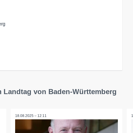
erg
 im Landtag von Baden-Württemberg
18.08.2025 – 12:11