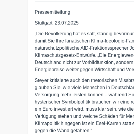
Pressemitteilung
Stuttgart, 23.07.2025
„Die Bevölkerung hat es satt, ständig bevormun
damit Sie Ihre fanatischen Klima-Ideologie-Fa
naturschutzpolitische AfD-Fraktionssprecher J
Klimaschutzgesetz-Entwürfe. „Die Energiewende 
Deutschland nicht zur Vorbildfunktion, sonder
Energiepreise weiter gegen Wirtschaft und Verso
Steyer kritisierte auch den rhetorischen Missb
glauben Sie, wie viele Menschen in Deutschlan
Versorgung mehr leisten können – während Sie 
hysterischer Symbolpolitik brauchen wir eine re
ein Euro investiert wird, muss klar sein, wie di
Verfügung stehen und welche Schäden für Men
Klimapolitik hingegen ist ein Esel-Karren statt
gegen die Wand gefahren.“