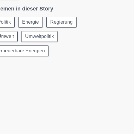
emen in dieser Story
olitik
Energie
Regierung
Umwelt
Umweltpolitik
Erneuerbare Energien