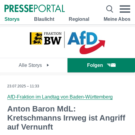
Storys
Blaulicht
Regional
Meine Abos
Alle Storys
Folgen
23.07.2025 – 11:33
AfD-Fraktion im Landtag von Baden-Württemberg
Anton Baron MdL:
Kretschmanns Irrweg ist Angriff
auf Vernunft