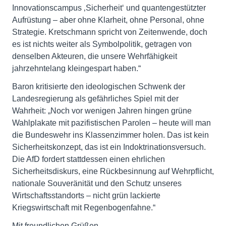
Innovationscampus ‚Sicherheit‘ und quantengestützter
Aufrüstung – aber ohne Klarheit, ohne Personal, ohne
Strategie. Kretschmann spricht von Zeitenwende, doch
es ist nichts weiter als Symbolpolitik, getragen von
denselben Akteuren, die unsere Wehrfähigkeit
jahrzehntelang kleingespart haben.“
Baron kritisierte den ideologischen Schwenk der
Landesregierung als gefährliches Spiel mit der
Wahrheit: „Noch vor wenigen Jahren hingen grüne
Wahlplakate mit pazifistischen Parolen – heute will man
die Bundeswehr ins Klassenzimmer holen. Das ist kein
Sicherheitskonzept, das ist ein Indoktrinationsversuch.
Die AfD fordert stattdessen einen ehrlichen
Sicherheitsdiskurs, eine Rückbesinnung auf Wehrpflicht,
nationale Souveränität und den Schutz unseres
Wirtschaftsstandorts – nicht grün lackierte
Kriegswirtschaft mit Regenbogenfahne.“
Mit freundlichen Grüßen