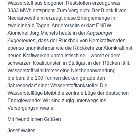
Wasserstoff aus biogenen Reststoffen erzeugt, was
3333 MWh entspricht. Zum Vergleich: Der Block II von
Neckarwestheim erzeugt diese Energiemenge in
zweieinhalb Tagen! Andererseits erklärt ENBW-
Atomchef Jörg Michels heute in der
Augsburger
Allgemeinen
, dass der Rückbau von Kernkraftwerden
ebenso unumkehrbar wie die Rückkehr zur Atomkraft mit
neuen Kraftwerken unrealistisch sei - womit er dem
schwarzen Koalitionsteil in Stuttgart in den Rücken fällt.
Wasserstoff wird immer eine Nischenanwendung
bleiben: die 100 Tonnen decken gerade den
Jahresbedarf einer Wasserstofftankstelle! Die
Wasserstofflüge bleibt die zentrale Lüge der deutschen
Energiewende: Wir sind zügig unterwegs ins
Versorgungsnirwana.“
Mit freundlichen Grüßen
Josef Walter