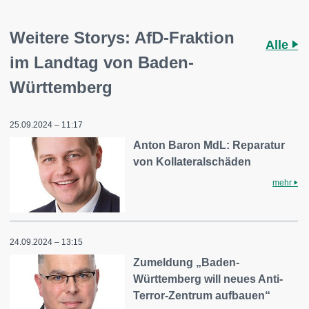
Weitere Storys: AfD-Fraktion
Alle
im Landtag von Baden-
Württemberg
25.09.2024 – 11:17
Anton Baron MdL: Reparatur
von Kollateralschäden
mehr
24.09.2024 – 13:15
Zumeldung „Baden-
Württemberg will neues Anti-
Terror-Zentrum aufbauen“