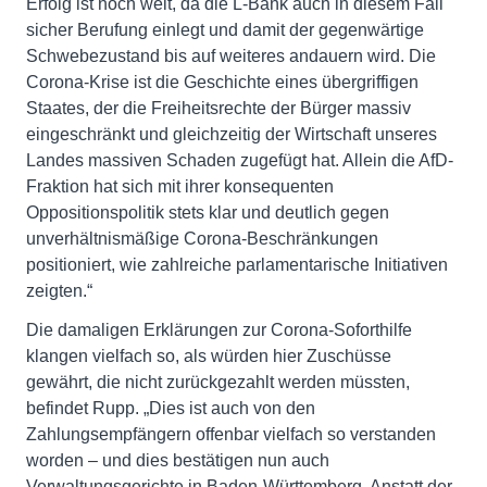
Erfolg ist noch weit, da die L-Bank auch in diesem Fall
sicher Berufung einlegt und damit der gegenwärtige
Schwebezustand bis auf weiteres andauern wird. Die
Corona-Krise ist die Geschichte eines übergriffigen
Staates, der die Freiheitsrechte der Bürger massiv
eingeschränkt und gleichzeitig der Wirtschaft unseres
Landes massiven Schaden zugefügt hat. Allein die AfD-
Fraktion hat sich mit ihrer konsequenten
Oppositionspolitik stets klar und deutlich gegen
unverhältnismäßige Corona-Beschränkungen
positioniert, wie zahlreiche parlamentarische Initiativen
zeigten.“
Die damaligen Erklärungen zur Corona-Soforthilfe
klangen vielfach so, als würden hier Zuschüsse
gewährt, die nicht zurückgezahlt werden müssten,
befindet Rupp. „Dies ist auch von den
Zahlungsempfängern offenbar vielfach so verstanden
worden – und dies bestätigen nun auch
Verwaltungsgerichte in Baden-Württemberg. Anstatt der