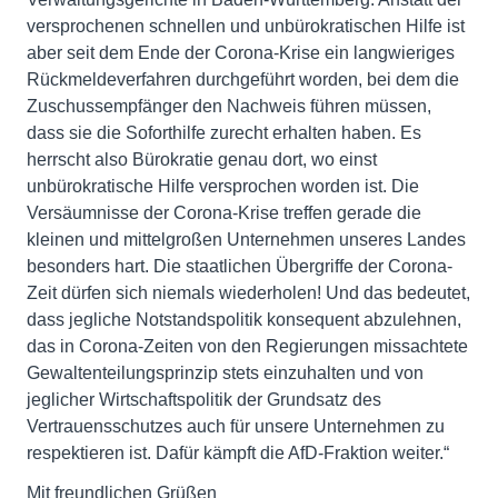
versprochenen schnellen und unbürokratischen Hilfe ist
aber seit dem Ende der Corona-Krise ein langwieriges
Rückmeldeverfahren durchgeführt worden, bei dem die
Zuschussempfänger den Nachweis führen müssen,
dass sie die Soforthilfe zurecht erhalten haben. Es
herrscht also Bürokratie genau dort, wo einst
unbürokratische Hilfe versprochen worden ist. Die
Versäumnisse der Corona-Krise treffen gerade die
kleinen und mittelgroßen Unternehmen unseres Landes
besonders hart. Die staatlichen Übergriffe der Corona-
Zeit dürfen sich niemals wiederholen! Und das bedeutet,
dass jegliche Notstandspolitik konsequent abzulehnen,
das in Corona-Zeiten von den Regierungen missachtete
Gewaltenteilungsprinzip stets einzuhalten und von
jeglicher Wirtschaftspolitik der Grundsatz des
Vertrauensschutzes auch für unsere Unternehmen zu
respektieren ist. Dafür kämpft die AfD-Fraktion weiter.“
Mit freundlichen Grüßen