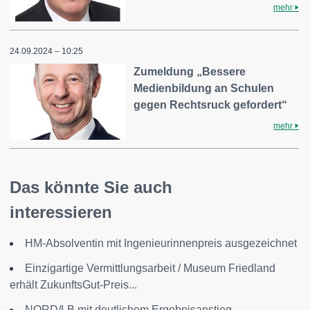
mehr
24.09.2024 – 10:25
Zumeldung „Bessere
Medienbildung an Schulen
gegen Rechtsruck gefordert“
mehr
Das könnte Sie auch
interessieren
HM-Absolventin mit Ingenieurinnenpreis ausgezeichnet
Einzigartige Vermittlungsarbeit / Museum Friedland
erhält ZukunftsGut-Preis...
NORD/LB mit deutlichem Ergebnisanstieg –