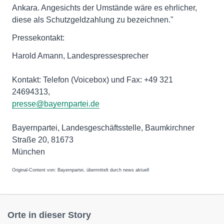
Ankara. Angesichts der Umstände wäre es ehrlicher,
diese als Schutzgeldzahlung zu bezeichnen."
Pressekontakt:
Harold Amann, Landespressesprecher
Kontakt: Telefon (Voicebox) und Fax: +49 321
24694313,
presse@bayernpartei.de
Bayernpartei, Landesgeschäftsstelle, Baumkirchner
Straße 20, 81673
München
Original-Content von: Bayernpartei, übermittelt durch news aktuell
Orte in dieser Story