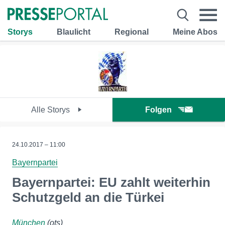
Storys
Blaulicht
Regional
Meine Abos
Alle Storys
Folgen
24.10.2017 – 11:00
Bayernpartei
Bayernpartei: EU zahlt weiterhin
Schutzgeld an die Türkei
München
(ots)