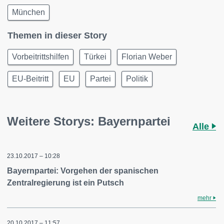
München
Themen in dieser Story
Vorbeitrittshilfen
Türkei
Florian Weber
EU-Beitritt
EU
Partei
Politik
Weitere Storys: Bayernpartei
Alle
23.10.2017 – 10:28
Bayernpartei: Vorgehen der spanischen
Zentralregierung ist ein Putsch
mehr
20.10.2017 – 11:57