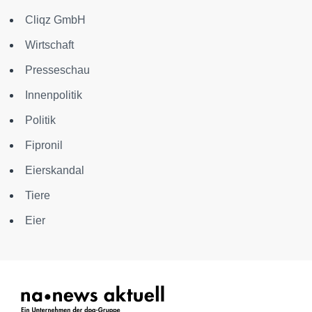
Cliqz GmbH
Wirtschaft
Presseschau
Innenpolitik
Politik
Fipronil
Eierskandal
Tiere
Eier