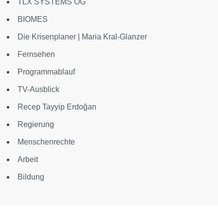
TLX SYSTEMS OG
BIOMES
Die Krisenplaner | Maria Kral-Glanzer
Fernsehen
Programmablauf
TV-Ausblick
Recep Tayyip Erdoğan
Regierung
Menschenrechte
Arbeit
Bildung