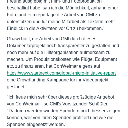
Freund ausgiebig mit Film- und Fotoproduktion
beschäftigt habe, sah ich die Möglichkeit, anhand einer
Foto- und Filmreportage die Arbeit von GMI zu
unterstützen und für meine Mitarbeit als Texterin mehr
Einblick in die Aktivitäten vor Ort zu bekommen."
Ghawi hofft, die Arbeit von GMI durch dieses
Dokumentarprojekt noch transparenter zu gestalten und
noch mehr auf die Hilfsorganisation aufmerksam zu
machen. Um Produktionskosten wie Flüge, Equipment
etc. zu finanzieren, hat ConWeimar eigens auf
https://www.startnext.com/global-micro-initiative-report
eine Crowdfunding Kampagne für ihr Videoprojekt
gestartet.
"Ich freue mich sehr über dieses großzügige Angebot
von ConWeimar", so GMI's Vorsitzender Schüßler.
"Dadurch werden wir den Spendern noch besser zeigen
können, wer von ihren Spenden profitiert und wie die
Spenden eingesetzt werden."