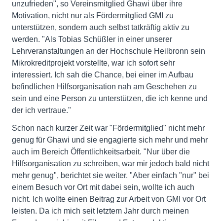
unzufrieden", so Vereinsmitglied Ghawi über ihre
Motivation, nicht nur als Fördermitglied GMI zu
unterstützen, sondern auch selbst tatkräftig aktiv zu
werden. "Als Tobias Schüßler in einer unserer
Lehrveranstaltungen an der Hochschule Heilbronn sein
Mikrokreditprojekt vorstellte, war ich sofort sehr
interessiert. Ich sah die Chance, bei einer im Aufbau
befindlichen Hilfsorganisation nah am Geschehen zu
sein und eine Person zu unterstützen, die ich kenne und
der ich vertraue."
Schon nach kurzer Zeit war "Fördermitglied" nicht mehr
genug für Ghawi und sie engagierte sich mehr und mehr
auch im Bereich Öffentlichkeitsarbeit. "Nur über die
Hilfsorganisation zu schreiben, war mir jedoch bald nicht
mehr genug", berichtet sie weiter. "Aber einfach "nur" bei
einem Besuch vor Ort mit dabei sein, wollte ich auch
nicht. Ich wollte einen Beitrag zur Arbeit von GMI vor Ort
leisten. Da ich mich seit letztem Jahr durch meinen