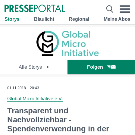
Storys
Blaulicht
Regional
Meine Abos
Alle Storys
Folgen
01.11.2018 – 20:43
Global Micro Initiative e.V.
Transparent und
Nachvollziehbar -
Spendenverwendung in der