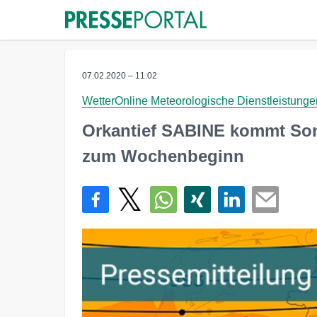
07.02.2020 – 11:02
WetterOnline Meteorologische Dienstleistun
Orkantief SABINE kommt Son
zum Wochenbeginn