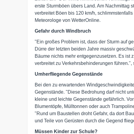
erste Sturmböen übers Land. Am Nachmittag st
verbreitet Böen bis 120 km/h, schlimmstenfalls 
Meteorologe von WetterOnline.
Gefahr durch Windbruch
"Ein großes Problem ist, dass der Sturm auf ge
Dürre der letzten beiden Jahre massiv geschw
Bäume nichts mehr entgegenzusetzen. Es ist z
verbreitet zu Verkehrsbehinderungen führen.", 
Umherfliegende Gegenstände
Bei den zu erwartenden Windgeschwindigkeite
Gegenstände. "Diese Bedrohung darf nicht unt
kleine und leichte Gegenstände gefährlich. V
Blumentöpfe, Mülltonnen oder auch Trampoline 
"Rund um Baustellen droht Gefahr, da dort B
und Teile von Gerüsten durch die Gegend flieg
Müssen Kinder zur Schule?