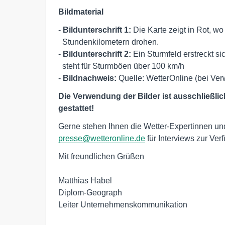
Bildmaterial
- 
Bildunterschrift 1: 
Die Karte zeigt in Rot, w
  Stundenkilometern drohen. 

- 
Bildunterschrift 2: 
Ein Sturmfeld erstreckt si
  steht für Sturmböen über 100 km/h

- 
Bildnachweis: 
Quelle: WetterOnline (bei V
Die Verwendung der Bilder ist ausschließl
gestattet!
Gerne stehen Ihnen die Wetter-Expertinnen un
presse@wetteronline.de
für Interviews zur Ver
Mit freundlichen Grüßen

Matthias Habel

Diplom-Geograph

Leiter Unternehmenskommunikation
