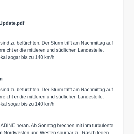
pdate.pdf
ind zu befürchten. Der Sturm trifft am Nachmittag auf
reicht er die mittleren und südlichen Landesteile.
kal sogar bis zu 140 km/h.
nn
ind zu befürchten. Der Sturm trifft am Nachmittag auf
reicht er die mittleren und südlichen Landesteile.
kal sogar bis zu 140 km/h.
SABINE heran. Ab Sonntag brechen mit ihm turbulente
 im Nordwesten und Westen spürbar zu. Rasch fegen