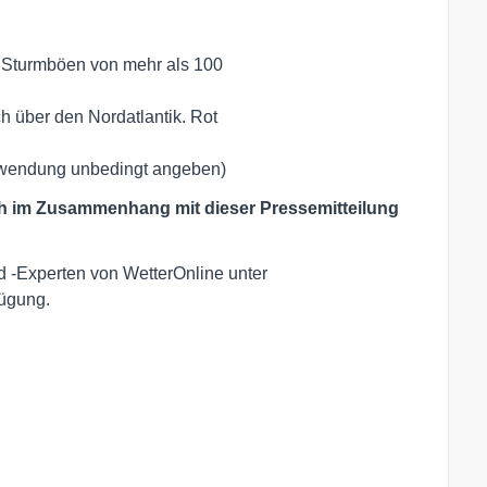
o Sturmböen von mehr als 100 

ch über den Nordatlantik. Rot 

erwendung unbedingt angeben)
ich im Zusammenhang mit dieser Pressemitteilung
d -Experten von WetterOnline unter
fügung.