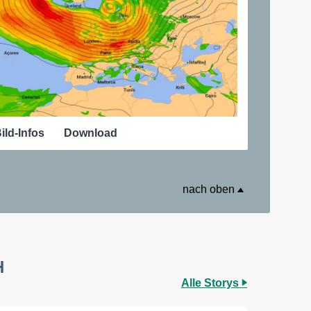
ild-Infos
Download
nach oben
H
Alle Storys