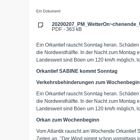
Ein Dokument
20200207_PM_WetterOn~chenende_U
PDF - 363 kB
Ein Orkantief rauscht Sonntag heran. Schäden s
die Nordwesthälfte. In der Nacht zum Montag er
Landesweit sind Böen um 120 km/h möglich, lo
Orkantief SABINE kommt Sonntag
Verkehrsbehinderungen zum Wochenbegi
Ein Orkantief rauscht Sonntag heran. Schäden s
die Nordwesthälfte. In der Nacht zum Montag er
Landesweit sind Böen um 120 km/h möglich, lo
Orkan zum Wochenbeginn
Vom Atlantik rauscht am Wochende Orkantief 
Zeiten an. "Der Wind nimmt schon vormittags