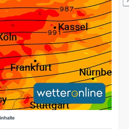
A
inhalte