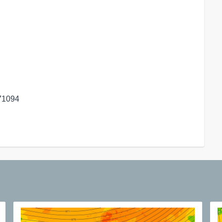
71094
