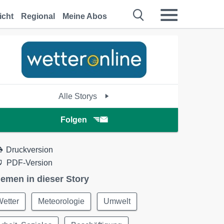
icht
Regional
Meine Abos
Alle Storys
Folgen
Druckversion
PDF-Version
emen in dieser Story
etter
Meteorologie
Umwelt