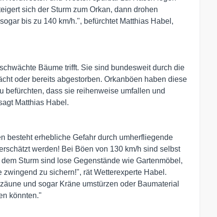
eigert sich der Sturm zum Orkan, dann drohen
sogar bis zu 140 km/h.", befürchtet Matthias Habel,
schwächte Bäume trifft. Sie sind bundesweit durch die
ächt oder bereits abgestorben. Orkanböen haben diese
u befürchten, dass sie reihenweise umfallen und
sagt Matthias Habel.
n besteht erhebliche Gefahr durch umherfliegende
erschätzt werden! Bei Böen von 130 km/h sind selbst
or dem Sturm sind lose Gegenstände wie Gartenmöbel,
zwingend zu sichern!", rät Wetterexperte Habel.
auzäune und sogar Kräne umstürzen oder Baumaterial
en könnten."