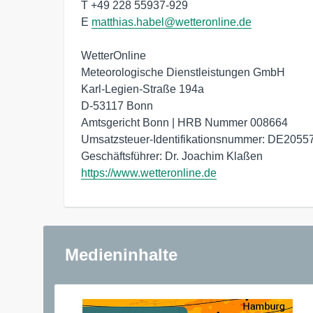
T +49 228 55937-929

E 
matthias.habel@wetteronline.de
WetterOnline

Meteorologische Dienstleistungen GmbH

Karl-Legien-Straße 194a

D-53117 Bonn

Amtsgericht Bonn | HRB Nummer 008664

Umsatzsteuer-Identifikationsnummer: DE2055
https://www.wetteronline.de
Medieninhalte