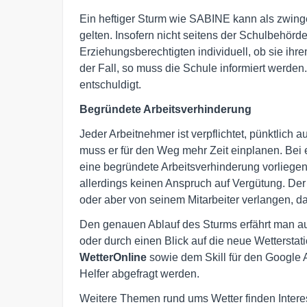
Ein heftiger Sturm wie SABINE kann als zwing
gelten. Insofern nicht seitens der Schulbehörd
Erziehungsberechtigten individuell, ob sie ih
der Fall, so muss die Schule informiert werden
entschuldigt.
Begründete Arbeitsverhinderung
Jeder Arbeitnehmer ist verpflichtet, pünktlich 
muss er für den Weg mehr Zeit einplanen. Bei
eine begründete Arbeitsverhinderung vorliege
allerdings keinen Anspruch auf Vergütung. De
oder aber von seinem Mitarbeiter verlangen, da
Den genauen Ablauf des Sturms erfährt man a
oder durch einen Blick auf die neue Wetterstat
WetterOnline
sowie dem Skill für den Google A
Helfer abgefragt werden.
Weitere Themen rund ums Wetter finden Intere