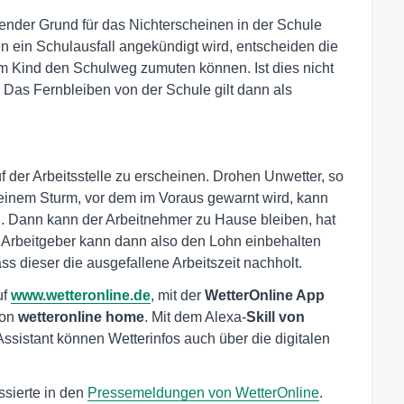
ender Grund für das Nichterscheinen in der Schule
en ein Schulausfall angekündigt wird, entscheiden die
rem Kind den Schulweg zumuten können. Ist dies nicht
. Das Fernbleiben von der Schule gilt dann als
auf der Arbeitsstelle zu erscheinen. Drohen Unwetter, so
 einem Sturm, vor dem im Voraus gewarnt wird, kann
n. Dann kann der Arbeitnehmer zu Hause bleiben, hat
r Arbeitgeber kann dann also den Lohn einbehalten
ss dieser die ausgefallene Arbeitszeit nachholt.
uf
www.wetteronline.de
, mit der
WetterOnline App
ion
wetteronline home
. Mit dem Alexa-
Skill von
ssistant können Wetterinfos auch über die digitalen
ssierte in den
Pressemeldungen von WetterOnline
.