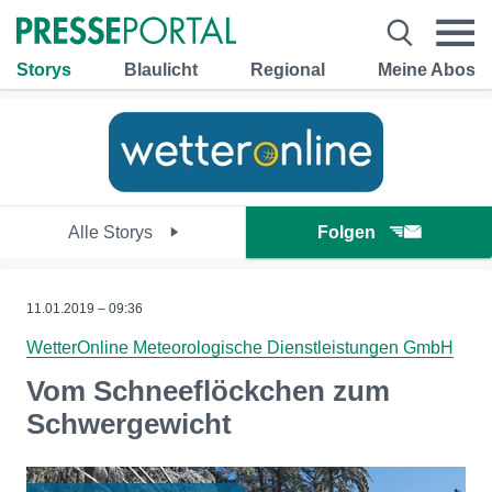
Storys
Blaulicht
Regional
Meine Abos
Alle Storys
Folgen
11.01.2019 – 09:36
WetterOnline Meteorologische Dienstleistungen GmbH
Vom Schneeflöckchen zum
Schwergewicht