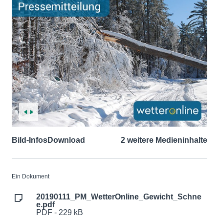
Bild-Infos
Download
2 weitere Medieninhalte
Ein Dokument
20190111_PM_WetterOnline_Gewicht_Schne
e.pdf
PDF - 229 kB