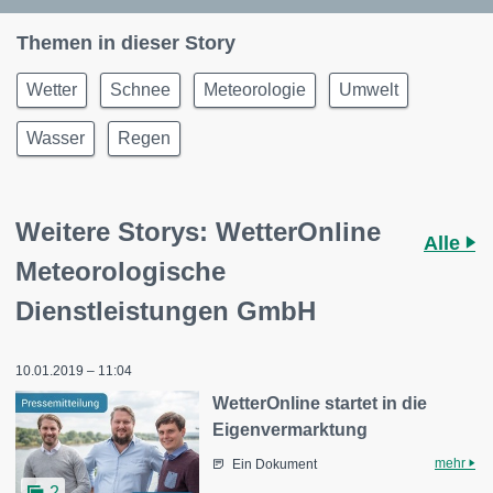
Themen in dieser Story
Wetter
Schnee
Meteorologie
Umwelt
Wasser
Regen
Weitere Storys: WetterOnline
Alle
Meteorologische
Dienstleistungen GmbH
10.01.2019 – 11:04
WetterOnline startet in die
Eigenvermarktung
mehr
Ein Dokument
2