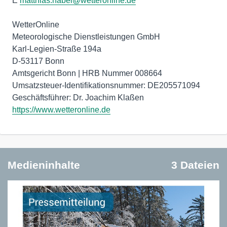
E
matthias.habel@wetteronline.de
WetterOnline
Meteorologische Dienstleistungen GmbH
Karl-Legien-Straße 194a
D-53117 Bonn
Amtsgericht Bonn | HRB Nummer 008664
Umsatzsteuer-Identifikationsnummer: DE205571094
https://www.wetteronline.de
Medieninhalte
3 Dateien