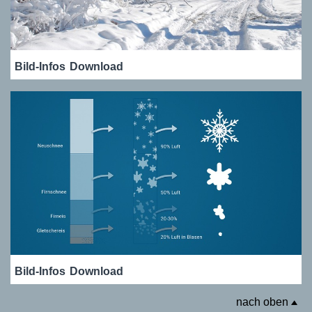
Bild-Infos
Download
Bild-Infos
Download
nach oben