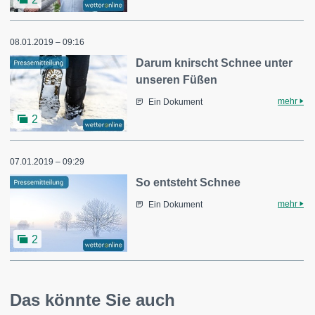
08.01.2019 – 09:16
Darum knirscht Schnee unter
unseren Füßen
mehr
Ein Dokument
2
07.01.2019 – 09:29
So entsteht Schnee
mehr
Ein Dokument
2
Das könnte Sie auch