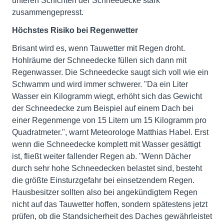
unteren Schichten der Schneedecke stark
zusammengepresst.
Höchstes Risiko bei Regenwetter
Brisant wird es, wenn Tauwetter mit Regen droht.
Hohlräume der Schneedecke füllen sich dann mit
Regenwasser. Die Schneedecke saugt sich voll wie ein
Schwamm und wird immer schwerer. "Da ein Liter
Wasser ein Kilogramm wiegt, erhöht sich das Gewicht
der Schneedecke zum Beispiel auf einem Dach bei
einer Regenmenge von 15 Litern um 15 Kilogramm pro
Quadratmeter.", warnt Meteorologe Matthias Habel. Erst
wenn die Schneedecke komplett mit Wasser gesättigt
ist, fließt weiter fallender Regen ab. "Wenn Dächer
durch sehr hohe Schneedecken belastet sind, besteht
die größte Einsturzgefahr bei einsetzendem Regen.
Hausbesitzer sollten also bei angekündigtem Regen
nicht auf das Tauwetter hoffen, sondern spätestens jetzt
prüfen, ob die Standsicherheit des Daches gewährleistet