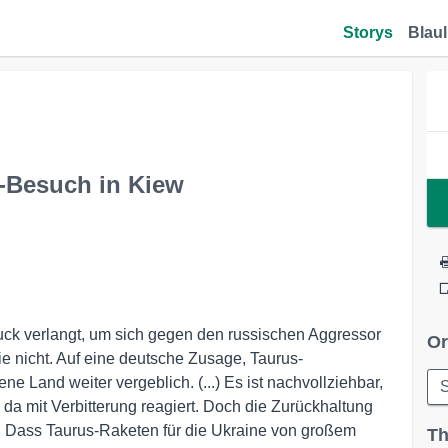
Storys
Blaul
-Besuch in Kiew
ck verlangt, um sich gegen den russischen Aggressor
Or
e nicht. Auf eine deutsche Zusage, Taurus-
ene Land weiter vergeblich. (...) Es ist nachvollziehbar,
S
 da mit Verbitterung reagiert. Doch die Zurückhaltung
h. Dass Taurus-Raketen für die Ukraine von großem
Th