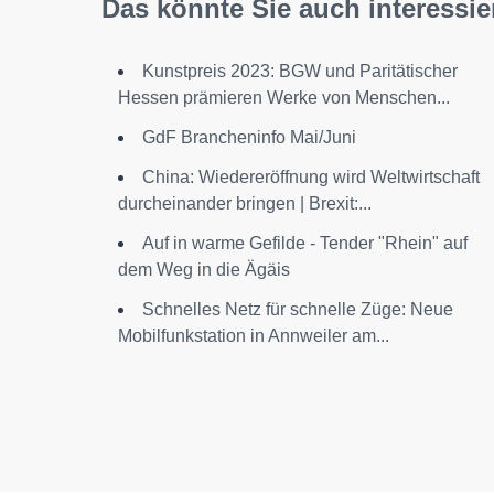
Das könnte Sie auch interessie
Kunstpreis 2023: BGW und Paritätischer
Hessen prämieren Werke von Menschen...
GdF Brancheninfo Mai/Juni
China: Wiedereröffnung wird Weltwirtschaft
durcheinander bringen | Brexit:...
Auf in warme Gefilde - Tender "Rhein" auf
dem Weg in die Ägäis
Schnelles Netz für schnelle Züge: Neue
Mobilfunkstation in Annweiler am...