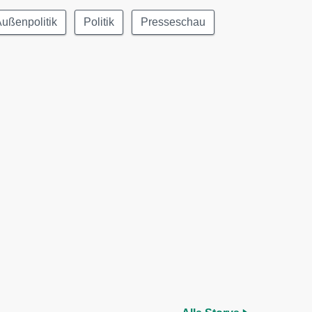
ußenpolitik
Politik
Presseschau