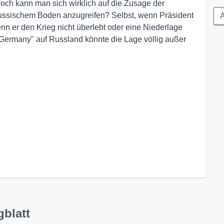
Doch kann man sich wirklich auf die Zusage der
 russischem Boden anzugreifen? Selbst, wenn Präsident
A
n er den Krieg nicht überlebt oder eine Niederlage
 Germany" auf Russland könnte die Lage völlig außer
gblatt