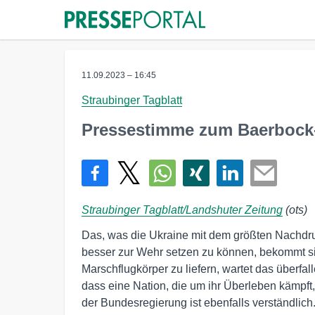
11.09.2023 – 16:45
Straubinger Tagblatt
Pressestimme zum Baerbock
Straubinger Tagblatt/Landshuter Zeitung
(ots)
Das, was die Ukraine mit dem größten Nachdru
besser zur Wehr setzen zu können, bekommt si
Marschflugkörper zu liefern, wartet das überfall
dass eine Nation, die um ihr Überleben kämpft,
der Bundesregierung ist ebenfalls verständlic