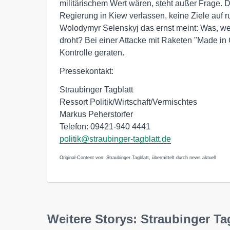
militärischem Wert wären, steht außer Frage. 
Regierung in Kiew verlassen, keine Ziele auf
Wolodymyr Selenskyj das ernst meint: Was, wen
droht? Bei einer Attacke mit Raketen "Made in
Kontrolle geraten.
Pressekontakt:
Straubinger Tagblatt
Ressort Politik/Wirtschaft/Vermischtes
Markus Peherstorfer
Telefon: 09421-940 4441
politik@straubinger-tagblatt.de
Original-Content von: Straubinger Tagblatt, übermittelt durch news aktuell
Weitere Storys: Straubinger Ta