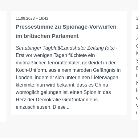
11.09.2023 – 16:42
Pressestimme zu Spionage-Vorwürfen
im britischen Parlament
Straubinger Tagblatt/Landshuter Zeitung (ots)
-
Erst vor wenigen Tagen flüchtete ein
mutmaßlicher Terrorattentäter, gekleidet in der
Koch-Uniform, aus einem maroden Gefängnis in
London, indem er sich unter einen Lieferwagen
klemmte; nun wird bekannt, dass es China
womöglich gelungen ist, einen Spion in das
Herz der Demokratie Großbritanniens
einzuschleusen. Diese ...