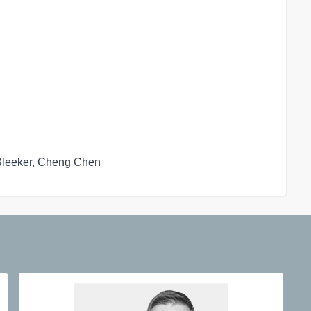
 Bleeker, Cheng Chen 