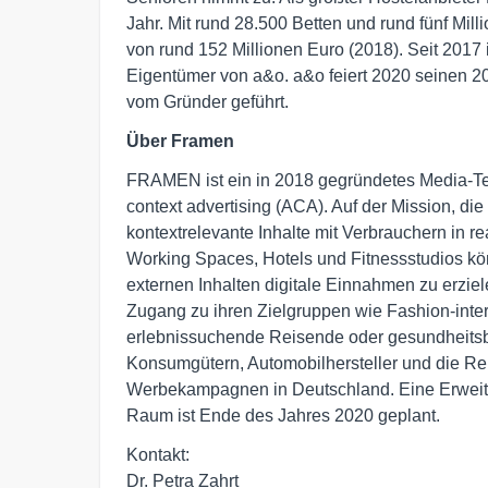
Jahr. Mit rund 28.500 Betten und rund fünf Mi
von rund 152 Millionen Euro (2018). Seit 2017
Eigentümer von a&o. a&o feiert 2020 seinen 2
vom Gründer geführt.
Über Framen
FRAMEN ist ein in 2018 gegründetes Media-Tec
context advertising (ACA). Auf der Mission, d
kontextrelevante Inhalte mit Verbrauchern in r
Working Spaces, Hotels und Fitnessstudios k
externen Inhalten digitale Einnahmen zu erzi
Zugang zu ihren Zielgruppen wie Fashion-inter
erlebnissuchende Reisende oder gesundheitsb
Konsumgütern, Automobilhersteller und die Re
Werbekampagnen in Deutschland. Eine Erweit
Raum ist Ende des Jahres 2020 geplant.
Kontakt:

Dr. Petra Zahrt
