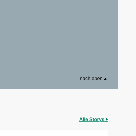
nach oben
Alle Storys