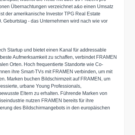
llionen Übernachtungen verzeichnet a&o einen Umsatz
 ist der amerikanische Investor TPG Real Estate
0. Geburtstag - das Unternehmen wird nach wie vor
h Startup und bietet einen Kanal für addressable
ie beste Aufmerksamkeit zu schaffen, verbindet FRAMEN
ealen Orten. Hoch frequentierte Standorte wie Co-
önnen ihre Smart-TVs mit FRAMEN verbinden, um mit
elen. Marken buchen Bildschirmzeit auf FRAMEN, um
essierte, urbane Young Professionals,
ewusste Eltern zu erhalten. Führende Marken von
iseindustrie nutzen FRAMEN bereits für ihre
erung des Bildschirmangebots in den europäischen