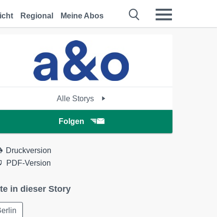
icht
Regional
Meine Abos
Alle Storys
Folgen
Druckversion
PDF-Version
te in dieser Story
erlin