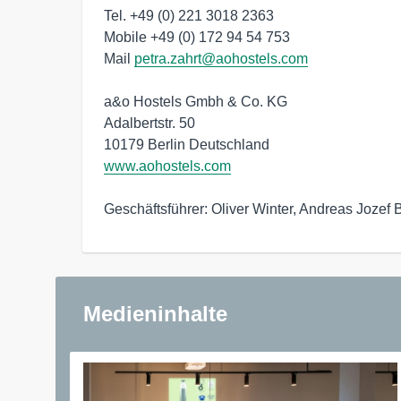
Tel. +49 (0) 221 3018 2363

Mobile +49 (0) 172 94 54 753

Mail 
petra.zahrt@aohostels.com
a&o Hostels Gmbh & Co. KG

Adalbertstr. 50

www.aohostels.com
Geschäftsführer: Oliver Winter, Andreas Jozef
Medieninhalte