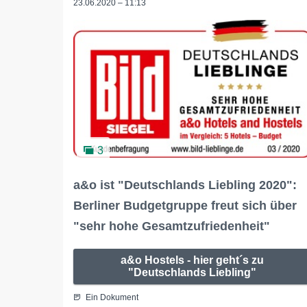
23.06.2020 – 11:13
3
a&o ist "Deutschlands Liebling 2020":
Berliner Budgetgruppe freut sich über
"sehr hohe Gesamtzufriedenheit"
a&o Hostels - hier geht´s zu
"Deutschlands Liebling"
Ein Dokument