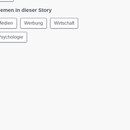
emen in dieser Story
Medien
Werbung
Wirtschaft
Psychologie