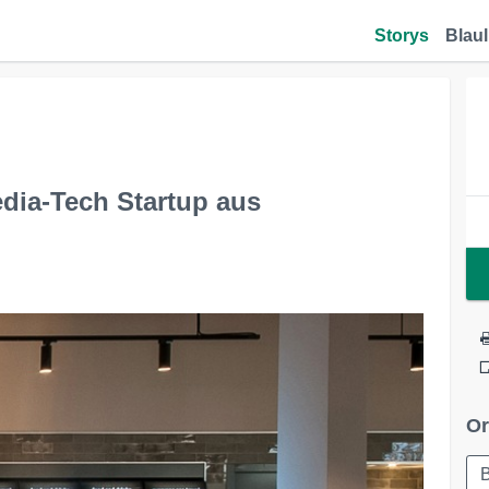
Storys
Blaul
dia-Tech Startup aus
Or
B