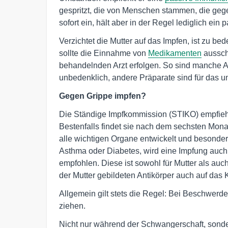
gespritzt, die von Menschen stammen, die gegen
sofort ein, hält aber in der Regel lediglich ein
Verzichtet die Mutter auf das Impfen, ist zu 
sollte die Einnahme von
Medikamenten
ausschl
behandelnden Arzt erfolgen. So sind manche A
unbedenklich, andere Präparate sind für das 
Gegen Grippe impfen?
Die Ständige Impfkommission (STIKO) empfiehl
Bestenfalls findet sie nach dem sechsten Monat
alle wichtigen Organe entwickelt und besonders
Asthma oder Diabetes, wird eine Impfung auch
empfohlen. Diese ist sowohl für Mutter als au
der Mutter gebildeten Antikörper auch auf da
Allgemein gilt stets die Regel: Bei Beschwer
ziehen.
Nicht nur während der Schwangerschaft, sond