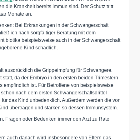
 die Krankheit bereits immun sind. Der Schutz tritt
 paar Monate an
.
bedenken: Bei Erkrankungen in der Schwangerschaft
ießlich nach sorgfältiger Beratung mit dem
ntibiotika beispielsweise auch in der Schwangerschaft
ungeborene Kind schädlich.
t ausdrücklich die Grippeimpfung für Schwangere.
 statt, da der Embryo in den ersten beiden Trimestern
 empfindlich ist. Für Betroffene von beispielsweise
 schon nach dem ersten Schwangerschaftsdrittel
ch für das Kind unbedenklich. Außerdem werden die von
s Kind übertragen und stärken so dessen Immunsystem.
den, Fragen oder Bedenken immer den Arzt zu Rate
ern auch danach wird insbesondere von Eltern das