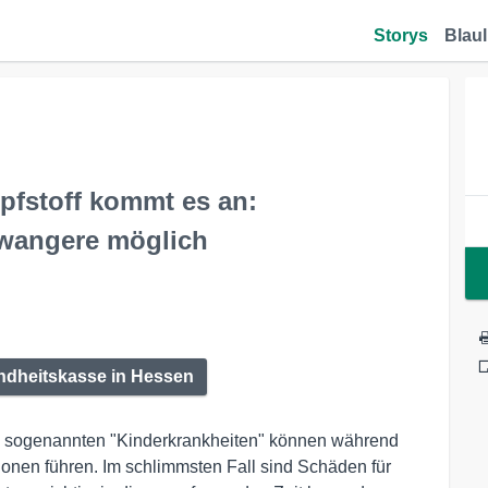
Storys
Blaul
pfstoff kommt es an:
wangere möglich
ndheitskasse in Hessen
e sogenannten "Kinderkrankheiten" können während
onen führen. Im schlimmsten Fall sind Schäden für