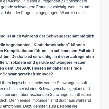
t es wichtig, in dieser aufregenden Zeit besondere
d gerade schwangere Frauen vorsichtig, wenn es um
t daher der Frage nachgegangen: Wann ist eine
ung ist auch während der Schwangerschaft möglich
 die sogenannten "Kinderkrankheiten" können
n Komplikationen führen. Im schlimmsten Fall sind
ten. Deshalb ist es wichtig, in dieser aufregenden
ffen. Trotzdem sind gerade schwangere Frauen
n geht. Die AOK Hessen ist daher der Frage
r Schwangerschaft sinnvoll?
 ihren Impfschutz bereits vor der Schwangerschaft
er nicht immer ist eine Schwangerschaft geplant und
h bei einer überraschenden Schwangerschaft ist ein
lich. Denn einige Impfungen sind durchaus während
ar empfohlen. Dazu gehören zum Beispiel die