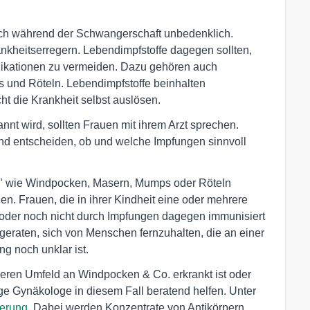
auch während der Schwangerschaft unbedenklich.
ankheitserregern. Lebendimpfstoffe dagegen sollten,
plikationen zu vermeiden. Dazu gehören auch
und Röteln. Lebendimpfstoffe beinhalten
ht die Krankheit selbst auslösen.
nnt wird, sollten Frauen mit ihrem Arzt sprechen.
d entscheiden, ob und welche Impfungen sinnvoll
n" wie Windpocken, Masern, Mumps oder Röteln
n. Frauen, die in ihrer Kindheit eine oder mehrere
oder noch nicht durch Impfungen dagegen immunisiert
geraten, sich von Menschen fernzuhalten, die an einer
g noch unklar ist.
ren Umfeld an Windpocken & Co. erkrankt ist oder
ige Gynäkologe in diesem Fall beratend helfen. Unter
ierung
. Dabei werden Konzentrate von Antikörpern