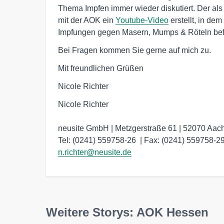
Thema Impfen immer wieder diskutiert. Der a
mit der AOK ein
Youtube-Video
erstellt, in de
Impfungen gegen Masern, Mumps & Röteln bef
Bei Fragen kommen Sie gerne auf mich zu.
Mit freundlichen Grüßen
Nicole Richter
Nicole Richter

neusite GmbH | Metzgerstraße 61 | 52070 Aach
n.richter@neusite.de
Weitere Storys: AOK Hessen