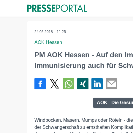
24.05.2018 – 11:25
AOK Hessen
PM AOK Hessen - Auf den Im
Immunisierung auch für Sch
AOK - Die Gesu
Windpocken, Masern, Mumps oder Röteln - di
der Schwangerschaft zu ernsthaften Komplikati