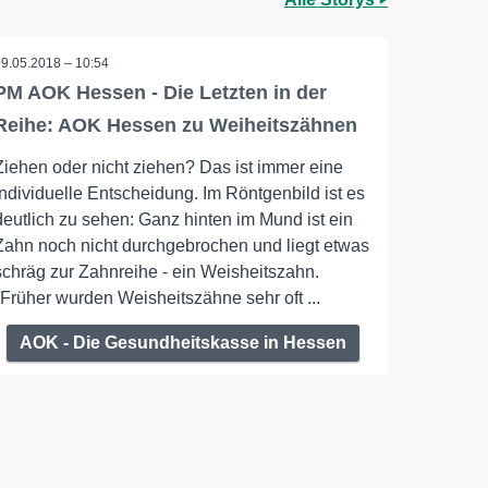
09.05.2018 – 10:54
PM AOK Hessen - Die Letzten in der
Reihe: AOK Hessen zu Weiheitszähnen
Ziehen oder nicht ziehen? Das ist immer eine
individuelle Entscheidung. Im Röntgenbild ist es
deutlich zu sehen: Ganz hinten im Mund ist ein
Zahn noch nicht durchgebrochen und liegt etwas
schräg zur Zahnreihe - ein Weisheitszahn.
"Früher wurden Weisheitszähne sehr oft ...
AOK - Die Gesundheitskasse in Hessen