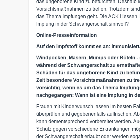
das ungeborene Kind zu befürchten. Deshalb is
Vorsichtsmaßnahmen zu treffen. Trotzdem sin
das Thema Impfungen geht. Die AOK Hessen is
Impfung in der Schwangerschaft sinnvoll?
Online-Presseinformation
Auf den Impfstoff kommt es an: Immunisier
Windpocken, Masern, Mumps oder Röteln -
während der Schwangerschaft zu ernsthafte
Schäden für das ungeborene Kind zu befürch
Zeit besondere Vorsichtsmaßnahmen zu tre
vorsichtig, wenn es um das Thema Impfunge
nachgegangen: Wann ist eine Impfung in de
Frauen mit Kinderwunsch lassen im besten Fall
überprüfen und gegebenenfalls auffrischen. Ab
kann dementsprechend vorbereitet werden. Auc
Schutz gegen verschiedene Erkrankungen mög
der Schwangerschaft erlaubt oder werden sog