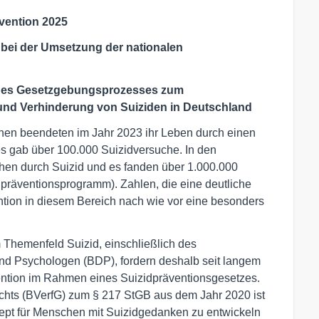
ävention 2025
bei der Umsetzung der nationalen
g des Gesetzgebungsprozesses zum
nd Verhinderung von Suiziden in Deutschland
en beendeten im Jahr 2023 ihr Leben durch einen
es gab über 100.000 Suizidversuche. In den
en durch Suizid und es fanden über 1.000.000
dpräventionsprogramm). Zahlen, die eine deutliche
tion in diesem Bereich nach wie vor eine besonders
 Themenfeld Suizid, einschließlich des
d Psychologen (BDP), fordern deshalb seit langem
ntion im Rahmen eines Suizidpräventionsgesetzes.
chts (BVerfG) zum § 217 StGB aus dem Jahr 2020 ist
ept für Menschen mit Suizidgedanken zu entwickeln