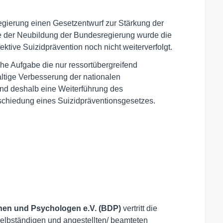
egierung einen Gesetzentwurf zur Stärkung der
ge der Neubildung der Bundesregierung wurde die
ektive Suizidprävention noch nicht weiterverfolgt.
che Aufgabe die nur ressortübergreifend
tige Verbesserung der nationalen
and deshalb eine Weiterführung des
chiedung eines Suizidpräventionsgesetzes.
nen und Psychologen e.V. (BDP)
vertritt die
selbständigen und angestellten/ beamteten