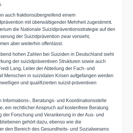
.
nn auch fraktionsübergreifend einem
dprävention mit überwältigender Mehrheit zugestimmt.
rium die Nationale Suizidpräventionsstrategie auf den
serung der Suizidprävention zwar vorsieht,
en aber weiterhin offenlässt.
eibend hohen Zahlen bei Suiziden in Deutschland sieht
rkung der suizidpräventiven Strukturen sowie auch
Fredi Lang, Leiter der Abteilung der Fach- und
amit Menschen in suizidalen Krisen aufgefangen werden
welligen und qualifizierten suizid-präventiven
 Informations-, Beratungs- und Koordinationsstelle
e, ein rechtlicher Anspruch auf kostenfreie Beratung
g der Forschung und Verankerung in der Aus- und
rbliebenen gehört dazu, ebenso wie die
ber den Bereich des Gesundheits- und Sozialwesens