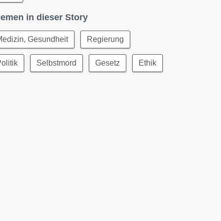
emen in dieser Story
edizin, Gesundheit
Regierung
olitik
Selbstmord
Gesetz
Ethik