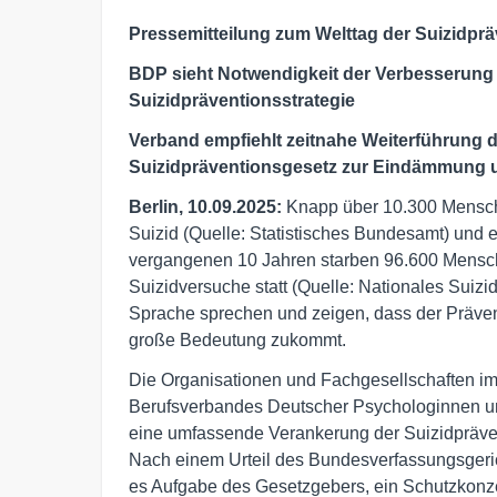
Pressemitteilung zum Welttag der Suizidpr
BDP sieht Notwendigkeit der Verbesserung 
Suizidpräventionsstrategie
Verband empfiehlt zeitnahe Weiterführun
Suizidpräventionsgesetz zur Eindämmung u
Berlin, 10.09.2025:
Knapp über 10.300 Mensch
Suizid (Quelle: Statistisches Bundesamt) und 
vergangenen 10 Jahren starben 96.600 Mensch
Suizidversuche statt (Quelle: Nationales Suizi
Sprache sprechen und zeigen, dass der Präven
große Bedeutung zukommt.
Die Organisationen und Fachgesellschaften im
Berufsverbandes Deutscher Psychologinnen un
eine umfassende Verankerung der Suizidpräve
Nach einem Urteil des Bundesverfassungsgeri
es Aufgabe des Gesetzgebers, ein Schutzkonz