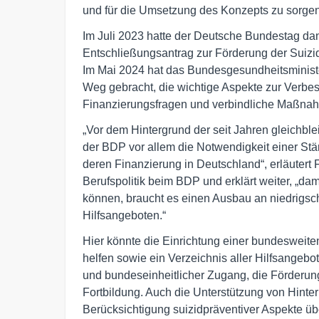
und für die Umsetzung des Konzepts zu sorgen
Im Juli 2023 hatte der Deutsche Bundestag da
Entschließungsantrag zur Förderung der Suizi
Im Mai 2024 hat das Bundesgesundheitsministe
Weg gebracht, die wichtige Aspekte zur Verbes
Finanzierungsfragen und verbindliche Maßnahm
„Vor dem Hintergrund der seit Jahren gleichbl
der BDP vor allem die Notwendigkeit einer Stä
deren Finanzierung in Deutschland“, erläutert 
Berufspolitik beim BDP und erklärt weiter, „d
können, braucht es einen Ausbau an niedrigsch
Hilfsangeboten.“
Hier könnte die Einrichtung einer bundesweiten
helfen sowie ein Verzeichnis aller Hilfsangebot
und bundeseinheitlicher Zugang, die Förderun
Fortbildung. Auch die Unterstützung von Hinte
Berücksichtigung suizidpräventiver Aspekte ü