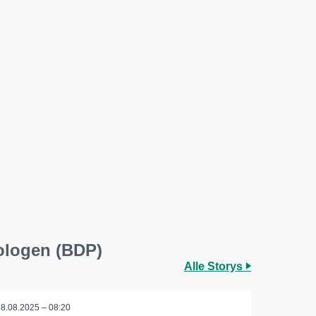
ologen (BDP)
Alle Storys
18.08.2025 – 08:20