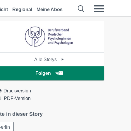
icht
Regional
Meine Abos
Alle Storys
Folgen
Druckversion
PDF-Version
te in dieser Story
erlin