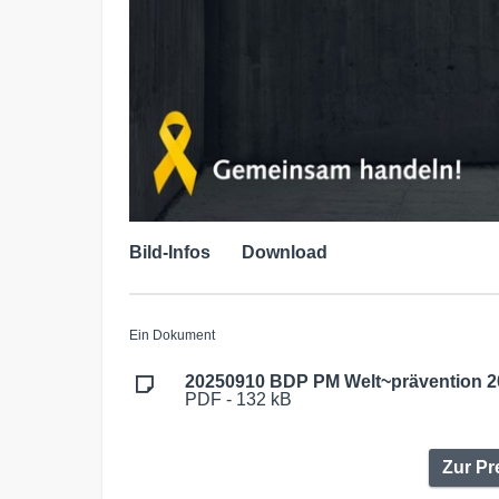
Bild-Infos
Download
Ein Dokument
20250910 BDP PM Welt~prävention 2
PDF - 132 kB
Zur Pr