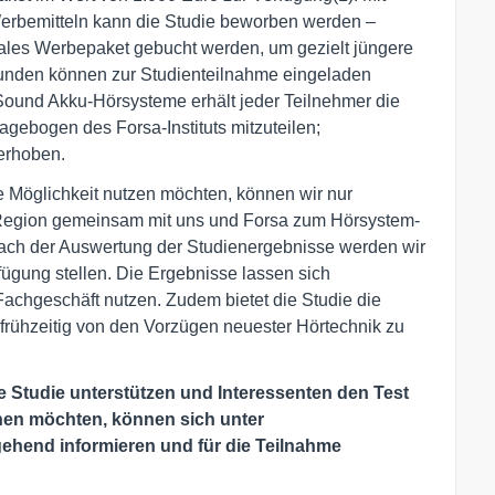
erbemitteln kann die Studie beworben werden –
itales Werbepaket gebucht werden, um gezielt jüngere
unden können zur Studienteilnahme eingeladen
und Akku-Hörsysteme erhält jeder Teilnehmer die
gebogen des Forsa-Instituts mitzuteilen;
erhoben.
 Möglichkeit nutzen möchten, können wir nur
r Region gemeinsam mit uns und Forsa zum Hörsystem-
„Nach der Auswertung der Studienergebnisse werden wir
rfügung stellen. Die Ergebnisse lassen sich
Fachgeschäft nutzen. Zudem bietet die Studie die
ühzeitig von den Vorzügen neuester Hörtechnik zu
 Studie unterstützen und Interessenten den Test
en möchten, können sich unter
ehend informieren und für die Teilnahme