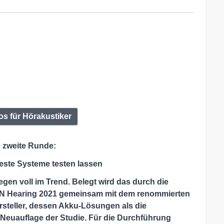
os für Hörakustiker
e zweite Runde:
este Systeme testen lassen
gen voll im Trend. Belegt wird das durch die
GN Hearing 2021 gemeinsam mit dem renommierten
ersteller, dessen Akku-Lösungen als die
e Neuauflage der Studie. Für die Durchführung