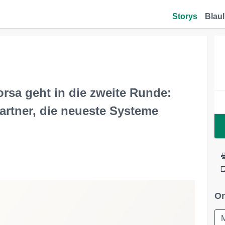
Storys
Blaul
rsa geht in die zweite Runde:
rtner, die neueste Systeme
Or