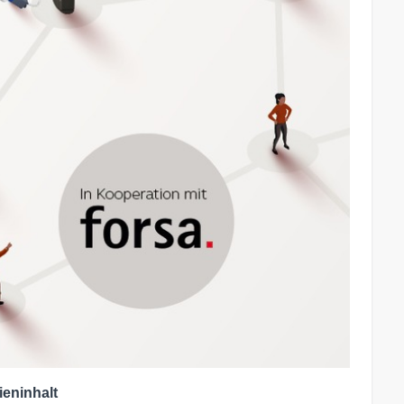
ieninhalt