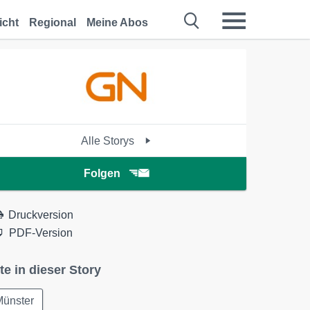
icht
Regional
Meine Abos
Alle Storys
Folgen
Druckversion
PDF-Version
te in dieser Story
Münster