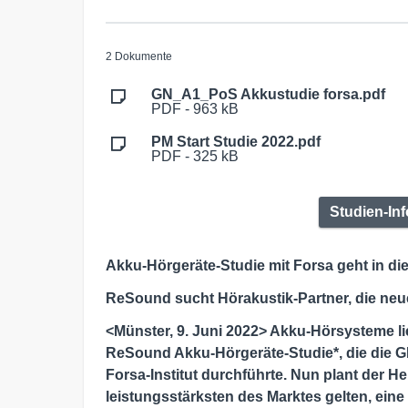
2 Dokumente
GN_A1_PoS Akkustudie forsa.pdf
PDF - 963 kB
PM Start Studie 2022.pdf
PDF - 325 kB
Studien-Inf
Akku-Hörgeräte-Studie mit Forsa geht in di
ReSound sucht Hörakustik-Partner, die neu
<Münster, 9. Juni 2022> Akku-Hörsysteme lie
ReSound Akku-Hörgeräte-Studie*, die die 
Forsa-Institut durchführte. Nun plant der H
leistungsstärksten des Marktes gelten, ein