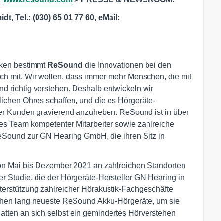
, Tel.: (030) 65 01 77 60, eMail:
rken bestimmt
ReSound
die Innovationen bei den
 mit. Wir wollen, dass immer mehr Menschen, die mit
nd richtig verstehen. Deshalb entwickeln wir
lichen Ohres schaffen, und die es Hörgeräte-
rer Kunden gravierend anzuheben. ReSound ist in über
es Team kompetenter Mitarbeiter sowie zahlreiche
eSound zur GN Hearing GmbH, die ihren Sitz in
on Mai bis Dezember 2021 an zahlreichen Standorten
 Studie, die der Hörgeräte-Hersteller GN Hearing in
nterstützung zahlreicher Hörakustik-Fachgeschäfte
chen lang neueste ReSound Akku-Hörgeräte, um sie
atten an sich selbst ein gemindertes Hörverstehen