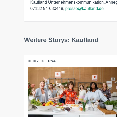
Kaufland Unternehmenskommunikation, Annegre
07132 94-680448, 
presse@kaufland.de
Weitere Storys: Kaufland
01.10.2020 – 13:44