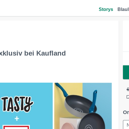
Storys
Blaul
xklusiv bei Kaufland
Or