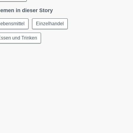
emen in dieser Story
ebensmittel
Einzelhandel
Essen und Trinken