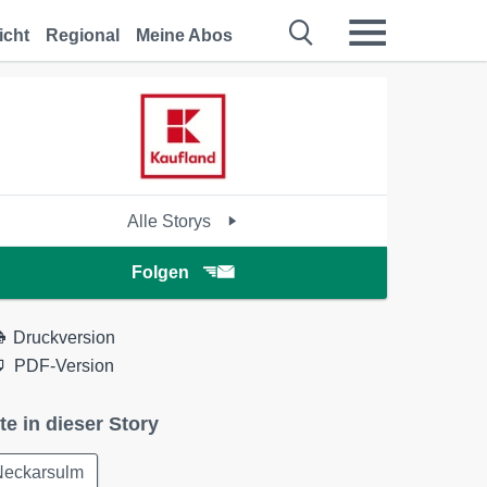
icht
Regional
Meine Abos
Alle Storys
Folgen
Druckversion
PDF-Version
te in dieser Story
Neckarsulm