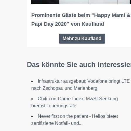
Prominente Gäste beim "Happy Mami &
Papi Day 2020" von Kaufland
Mehr zu Kaufland
Das könnte Sie auch interessie
Infrastruktur ausgebaut: Vodafone bringt LTE
nach Zschopau und Marienberg
Chili-con-Carne-Index: MwSt-Senkung
bremst Teuerungsrate
Never first on the patient - Helios bietet
zertifizierte Notfall- und...