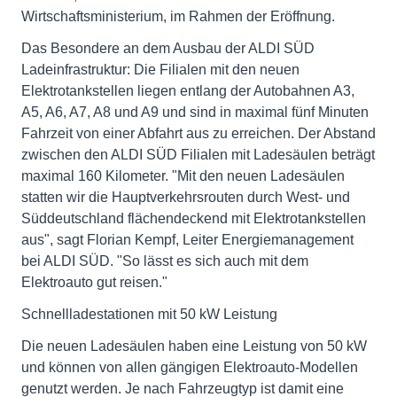
Wirtschaftsministerium, im Rahmen der Eröffnung.
Das Besondere an dem Ausbau der ALDI SÜD
Ladeinfrastruktur: Die Filialen mit den neuen
Elektrotankstellen liegen entlang der Autobahnen A3,
A5, A6, A7, A8 und A9 und sind in maximal fünf Minuten
Fahrzeit von einer Abfahrt aus zu erreichen. Der Abstand
zwischen den ALDI SÜD Filialen mit Ladesäulen beträgt
maximal 160 Kilometer. "Mit den neuen Ladesäulen
statten wir die Hauptverkehrsrouten durch West- und
Süddeutschland flächendeckend mit Elektrotankstellen
aus", sagt Florian Kempf, Leiter Energiemanagement
bei ALDI SÜD. "So lässt es sich auch mit dem
Elektroauto gut reisen."
Schnellladestationen mit 50 kW Leistung
Die neuen Ladesäulen haben eine Leistung von 50 kW
und können von allen gängigen Elektroauto-Modellen
genutzt werden. Je nach Fahrzeugtyp ist damit eine