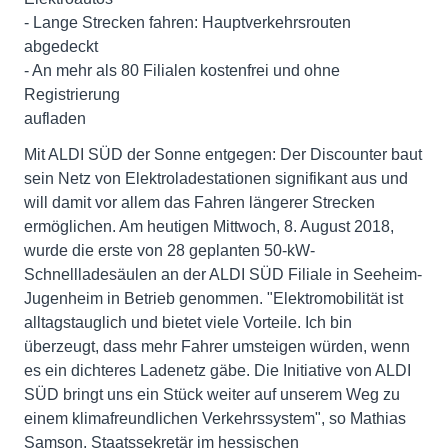
- Lange Strecken fahren: Hauptverkehrsrouten
abgedeckt
- An mehr als 80 Filialen kostenfrei und ohne
Registrierung
aufladen
Mit ALDI SÜD der Sonne entgegen: Der Discounter baut
sein Netz von Elektroladestationen signifikant aus und
will damit vor allem das Fahren längerer Strecken
ermöglichen. Am heutigen Mittwoch, 8. August 2018,
wurde die erste von 28 geplanten 50-kW-
Schnellladesäulen an der ALDI SÜD Filiale in Seeheim-
Jugenheim in Betrieb genommen. "Elektromobilität ist
alltagstauglich und bietet viele Vorteile. Ich bin
überzeugt, dass mehr Fahrer umsteigen würden, wenn
es ein dichteres Ladenetz gäbe. Die Initiative von ALDI
SÜD bringt uns ein Stück weiter auf unserem Weg zu
einem klimafreundlichen Verkehrssystem", so Mathias
Samson, Staatssekretär im hessischen