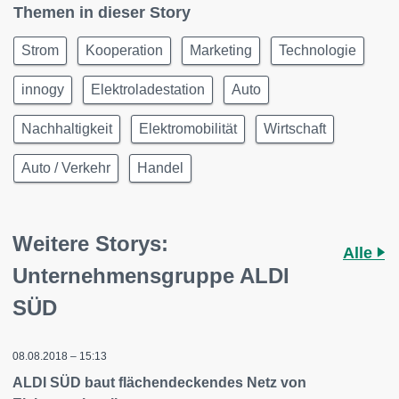
Themen in dieser Story
Strom
Kooperation
Marketing
Technologie
innogy
Elektroladestation
Auto
Nachhaltigkeit
Elektromobilität
Wirtschaft
Auto / Verkehr
Handel
Weitere Storys:
Alle
Unternehmensgruppe ALDI
SÜD
08.08.2018 – 15:13
ALDI SÜD baut flächendeckendes Netz von