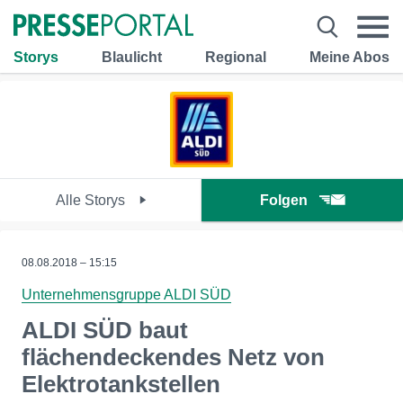
Storys
Blaulicht
Regional
Meine Abos
Alle Storys
Folgen
08.08.2018 – 15:15
Unternehmensgruppe ALDI SÜD
ALDI SÜD baut
flächendeckendes Netz von
Elektrotankstellen