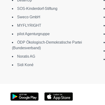
BetterUp
SOS-Kinderdorf-Stiftung
Sweco GmbH
MYFLYRIGHT
pilot Agenturgruppe
ÖDP Ökologisch-Demokratische Partei
(Bundesverband)
Noratis AG
Sidi Koné