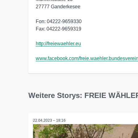
27777 Ganderkesee

Fon: 04222-9659330

Fax: 04222-9659319

http://freiewaehler.eu
www.facebook.com/freie.waehler.bundesverei
Weitere Storys: FREIE WÄHLE
22.04.2023 – 18:16