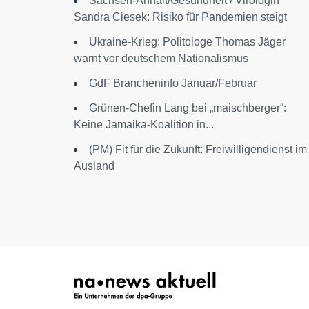
Sachsen-Anhalt/Gesundheit / Virologin
Sandra Ciesek: Risiko für Pandemien steigt
Ukraine-Krieg: Politologe Thomas Jäger
warnt vor deutschem Nationalismus
GdF Brancheninfo Januar/Februar
Grünen-Chefin Lang bei „maischberger“:
Keine Jamaika-Koalition in...
(PM) Fit für die Zukunft: Freiwilligendienst im
Ausland