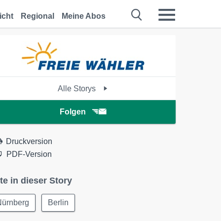
icht
Regional
Meine Abos
Alle Storys
Folgen
Druckversion
PDF-Version
te in dieser Story
Nürnberg
Berlin