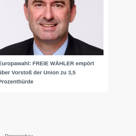
Europawahl: FREIE WÄHLER empört
über Vorstoß der Union zu 3,5
Prozenthürde