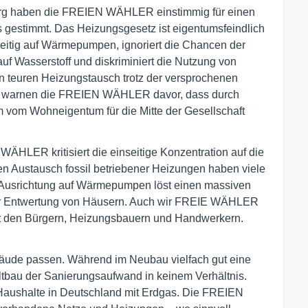
berg haben die FREIEN WÄHLER einstimmig für einen
gestimmt. Das Heizungsgesetz ist eigentumsfeindlich
nseitig auf Wärmepumpen, ignoriert die Chancen der
uf Wasserstoff und diskriminiert die Nutzung von
n teuren Heizungstausch trotz der versprochenen
tig warnen die FREIEN WÄHLER davor, dass durch
 vom Wohneigentum für die Mitte der Gesellschaft
ÄHLER kritisiert die einseitige Konzentration auf die
n Austausch fossil betriebener Heizungen haben viele
e Ausrichtung auf Wärmepumpen löst einen massiven
zur Entwertung von Häusern. Auch wir FREIE WÄHLER
t den Bürgern, Heizungsbauern und Handwerkern.
äude passen. Während im Neubau vielfach gut eine
tbau der Sanierungsaufwand in keinem Verhältnis.
 Haushalte in Deutschland mit Erdgas. Die FREIEN