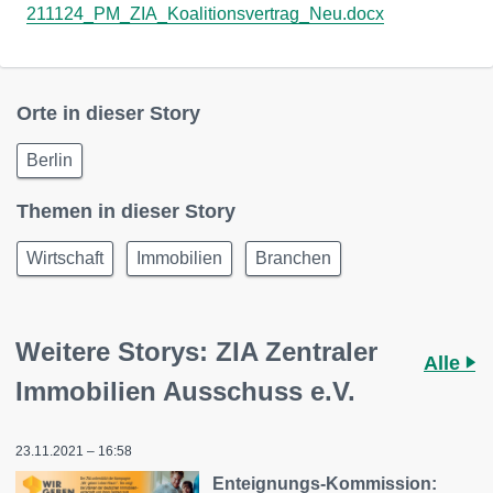
211124_PM_ZIA_Koalitionsvertrag_Neu.docx
Orte in dieser Story
Berlin
Themen in dieser Story
Wirtschaft
Immobilien
Branchen
Weitere Storys: ZIA Zentraler
Alle
Immobilien Ausschuss e.V.
23.11.2021 – 16:58
Enteignungs-Kommission: