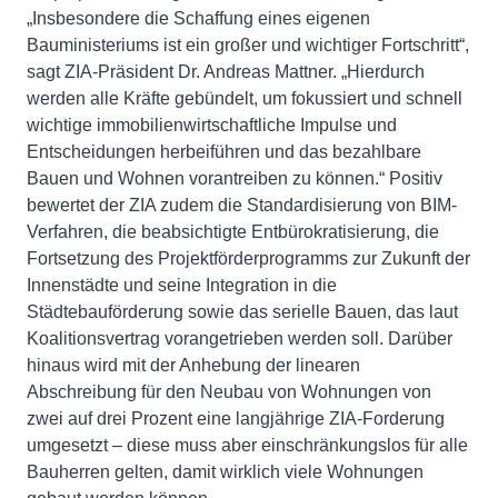
„Insbesondere die Schaffung eines eigenen
Bauministeriums ist ein großer und wichtiger Fortschritt“,
sagt ZIA-Präsident Dr. Andreas Mattner. „Hierdurch
werden alle Kräfte gebündelt, um fokussiert und schnell
wichtige immobilienwirtschaftliche Impulse und
Entscheidungen herbeiführen und das bezahlbare
Bauen und Wohnen vorantreiben zu können.“ Positiv
bewertet der ZIA zudem die Standardisierung von BIM-
Verfahren, die beabsichtigte Entbürokratisierung, die
Fortsetzung des Projektförderprogramms zur Zukunft der
Innenstädte und seine Integration in die
Städtebauförderung sowie das serielle Bauen, das laut
Koalitionsvertrag vorangetrieben werden soll. Darüber
hinaus wird mit der Anhebung der linearen
Abschreibung für den Neubau von Wohnungen von
zwei auf drei Prozent eine langjährige ZIA-Forderung
umgesetzt – diese muss aber einschränkungslos für alle
Bauherren gelten, damit wirklich viele Wohnungen