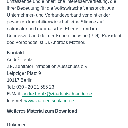
umfassende und einheitliche Interessenvertretung, die
ihrer Bedeutung für die Volkswirtschaft entspricht. Als
Unternehmer- und Verbändeverband verleiht er der
gesamten Immobilienwirtschaft eine Stimme auf
nationaler und europäischer Ebene – und im
Bundesverband der deutschen Industrie (BDI). Präsident
des Verbandes ist Dr. Andreas Mattner.
Kontakt:
André Hentz
ZIA Zentraler Immobilien Ausschuss e.V.
Leipziger Platz 9
10117 Berlin
Tel.: 030 - 20 21 585 23
E-Mail:
andre.hentz@zia-deutschlande.de
Internet:
www.zia-deutschland.de
Weiteres Material zum Download
Dokument: