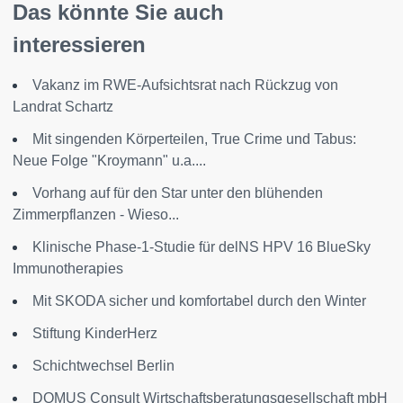
Das könnte Sie auch
interessieren
Vakanz im RWE-Aufsichtsrat nach Rückzug von
Landrat Schartz
Mit singenden Körperteilen, True Crime und Tabus:
Neue Folge "Kroymann" u.a....
Vorhang auf für den Star unter den blühenden
Zimmerpflanzen - Wieso...
Klinische Phase-1-Studie für delNS HPV 16 BlueSky
Immunotherapies
Mit SKODA sicher und komfortabel durch den Winter
Stiftung KinderHerz
Schichtwechsel Berlin
DOMUS Consult Wirtschaftsberatungsgesellschaft mbH