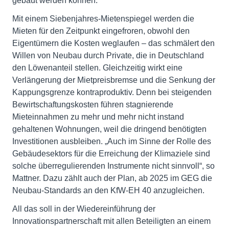
gebaut werden können.
Mit einem Siebenjahres-Mietenspiegel werden die
Mieten für den Zeitpunkt eingefroren, obwohl den
Eigentümern die Kosten weglaufen – das schmälert den
Willen von Neubau durch Private, die in Deutschland
den Löwenanteil stellen. Gleichzeitig wirkt eine
Verlängerung der Mietpreisbremse und die Senkung der
Kappungsgrenze kontraproduktiv. Denn bei steigenden
Bewirtschaftungskosten führen stagnierende
Mieteinnahmen zu mehr und mehr nicht instand
gehaltenen Wohnungen, weil die dringend benötigten
Investitionen ausbleiben. „Auch im Sinne der Rolle des
Gebäudesektors für die Erreichung der Klimaziele sind
solche überregulierenden Instrumente nicht sinnvoll“, so
Mattner. Dazu zählt auch der Plan, ab 2025 im GEG die
Neubau-Standards an den KfW-EH 40 anzugleichen.
All das soll in der Wiedereinführung der
Innovationspartnerschaft mit allen Beteiligten an einem