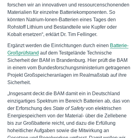
forschen wir an innovativen und ressourcenschonenden
Materialien für einzelne Batteriekomponenten. So
könnten Natrium-Ionen-Batterien eines Tages den
Rohstoff Lithium und Bestandteile wie Kupfer oder
Kobalt ersetzen“, erklärt Dr. Tim Fellinger.
Ergänzt werden die Einrichtungen durch einen
Batterie-
Großprüfstand
auf dem Testgelände Technische
Sicherheit der BAM in Brandenburg. Hier prüft die BAM
in einem vom Bundesforschungsministerium getragenen
Projekt Großspeicheranlagen im Realmaßstab auf ihre
Sicherheit.
„Insgesamt deckt die BAM damit ein in Deutschland
einzigartiges Spektrum im Bereich Batterien ab, das von
der Erforschung des
State of Safety
von elektrischen
Energiespeichern von der Material- über die Zellebene
bis zur Großbatterie reicht, und dazu die Erfüllung
hoheitlicher Aufgaben sowie die Mitwirkung an
Gesetzen und Regelwerken umfasst. Damit wollen wir