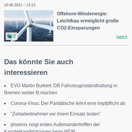
10.06.2021 – 13:13
Offshore-Windenergie:
Leichtbau ermöglicht große
CO2-Einsparungen
2
mehr
Das könnte Sie auch
interessieren
EVG Martin Burkert: DB Fahrzeuginstandhaltung in
Bremen weiter fit machen
Corona-Virus: Der Paritätische lehnt eine Impfpflicht ab
"Zeitarbeitnehmer vor ihrem Einsatz testen"
phoenix zeigt erstes Aufeinandertreffen der
Kanzlerkandidat:innen beim WDR...