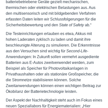
batteriebetriebene Geräte gezielt mechanischen,
thermischen oder elektrischen Belastungen aus. Aus
den multisensorisch und mit bildgebenden Verfahren
erfassten Daten leiten wir Schlussfolgerungen für die
Sicherheitsbewertung und den
State of Safety
ab.“
Die Testeinrichtungen erlauben es etwa, Akkus mit
hohen Laderaten zyklisch zu laden und damit ihre
beschleunigte Alterung zu simulieren. Die Erkenntnisse
aus den Versuchen sind wichtig für
Second-Life
-
Anwendungen: In Zukunft sollen vermehrt ausgediente
Batterien aus E-Autos zweitverwendet werden, zum
Beispiel als Speicher für Photovoltaikanlagen in
Privathaushalten oder als stationäre Großspeicher, die
die Stromnetze stabilisieren können. Solche
Zweitanwendungen können einen wichtigen Beitrag zur
Ökobilanz der Batterietechnologie leisten.
Der Aspekt der Nachhaltigkeit steht auch im Fokus eines
neuen Speziallabors für Energiematerialien: „Hier