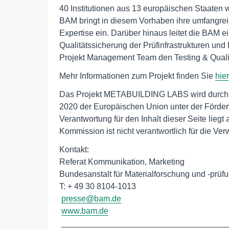
40 Institutionen aus 13 europäischen Staate
BAM bringt in diesem Vorhaben ihre umfangrei
Expertise ein. Darüber hinaus leitet die BAM ein
Qualitätssicherung der Prüfinfrastrukturen und
Projekt Management Team den Testing & Quali
Mehr Informationen zum Projekt finden Sie
hier
Das Projekt METABUILDING LABS wird durch 
2020 der Europäischen Union unter der Förderv
Verantwortung für den Inhalt dieser Seite liegt
Kommission ist nicht verantwortlich für die Ve
Kontakt:

Referat Kommunikation, Marketing

Bundesanstalt für Materialforschung und -prüf
T: + 49 30 8104-1013

presse@bam.de
www.bam.de
 _________________________________________________
