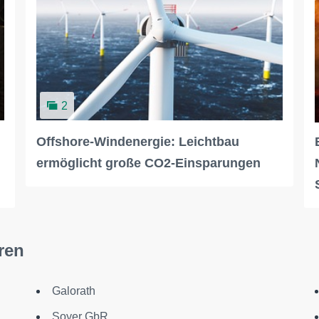
2
Offshore-Windenergie: Leichtbau
ermöglicht große CO2-Einsparungen
ren
Galorath
Soyer GbR