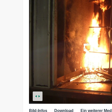
Bild-Infos
Download
Ein weiterer Med