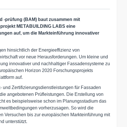
nd -prüfung (BAM) baut zusammen mit
gsprojekt METABUILDING LABS eine
fungen auf, um die Markteinführung innovativer
en hinsichtlich der Energieeffizienz von
irtschaft vor neue Herausforderungen. Um kleine und
lung innovativer und nachhaltiger Fassadensysteme zu
uropäischen Horizon 2020 Forschungsprojekts
ttform auf.
 und Zertifizierungsdienstleistungen für Fassaden
r die angebotenen Prüfleistungen. Die Erstellung von
cht es beispielsweise schon im Planungsstadium das
mweltbedingungen vorherzusagen. So wird die
en Versuchen bis zur europäischen Markteinführung mit
d unterstützt.