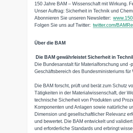
150 Jahre BAM – Wissenschaft mit Wirkung. Fei
Unser Auftrag: Sicherheit in Technik und Chemi
Abonnieren Sie unseren Newsletter:  
www.150.
Folgen Sie uns auf Twitter:  
twitter.com/BAMR
Über die BAM
Die BAM gewährleistet Sicherheit in Techn
Die Bundesanstalt für Materialforschung und -
Geschäftsbereich des Bundesministeriums für W
Die BAM forscht, prüft und berät zum Schutz v
Tätigkeiten in der Materialwissenschaft, der We
technische Sicherheit von Produkten und Proz
Komponenten und Anlagen sowie natürliche und
Dimension und gesellschaftlicher Relevanz erf
und bewertet. Die BAM entwickelt und validie
und erforderliche Standards und erbringt wisse