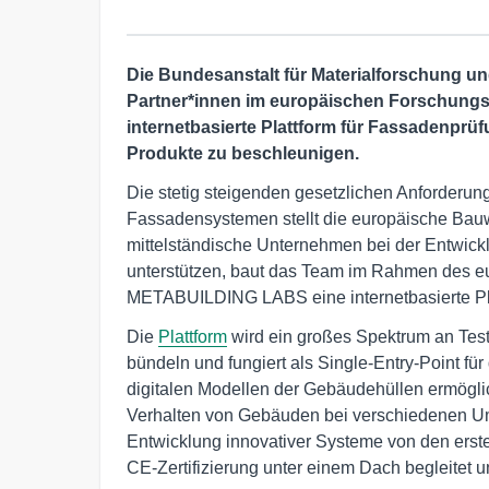
Die Bundesanstalt für Materialforschung u
Partner*innen im europäischen Forschun
internetbasierte Plattform für Fassadenprü
Produkte zu beschleunigen.
Die stetig steigenden gesetzlichen Anforderung
Fassadensystemen stellt die europäische Bauw
mittelständische Unternehmen bei der Entwick
unterstützen, baut das Team im Rahmen des e
METABUILDING LABS eine internetbasierte Pla
Die
Plattform
wird ein großes Spektrum an Test-
bündeln und fungiert als Single-Entry-Point fü
digitalen Modellen der Gebäudehüllen ermögli
Verhalten von Gebäuden bei verschiedenen U
Entwicklung innovativer Systeme von den erst
CE-Zertifizierung unter einem Dach begleitet un