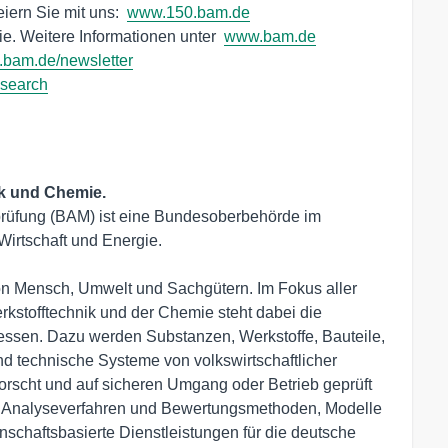
ern Sie mit uns:  
www.150.bam.de
e. Weitere Informationen unter  
www.bam.de
bam.de/newsletter
esearch
ik und Chemie.
prüfung (BAM) ist eine Bundesoberbehörde im 
irtschaft und Energie.

on Mensch, Umwelt und Sachgütern. Im Fokus aller 
rkstofftechnik und der Chemie steht dabei die 
essen. Dazu werden Substanzen, Werkstoffe, Bauteile, 
 technische Systeme von volkswirtschaftlicher 
orscht und auf sicheren Umgang oder Betrieb geprüft 
rt Analyseverfahren und Bewertungsmethoden, Modelle 
nschaftsbasierte Dienstleistungen für die deutsche 