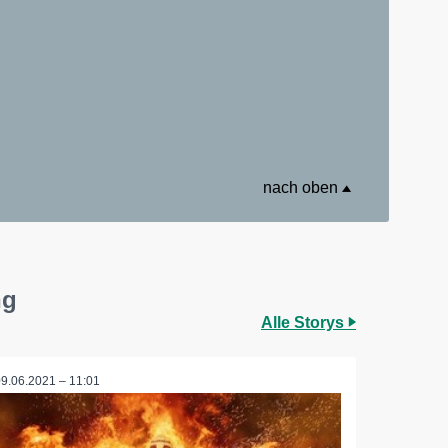
nach oben
ng
Alle Storys
09.06.2021 – 11:01