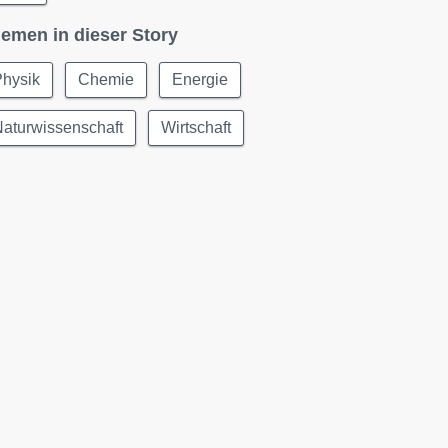
emen in dieser Story
Physik
Chemie
Energie
aturwissenschaft
Wirtschaft