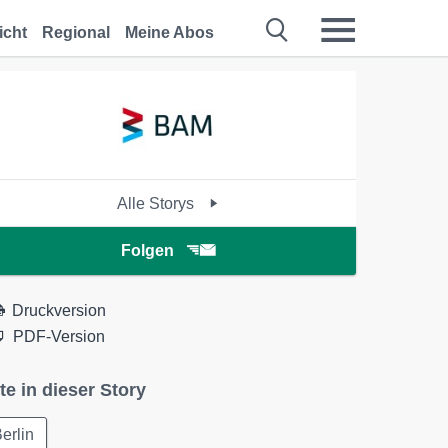
icht
Regional
Meine Abos
Alle Storys
Folgen
Druckversion
PDF-Version
te in dieser Story
erlin