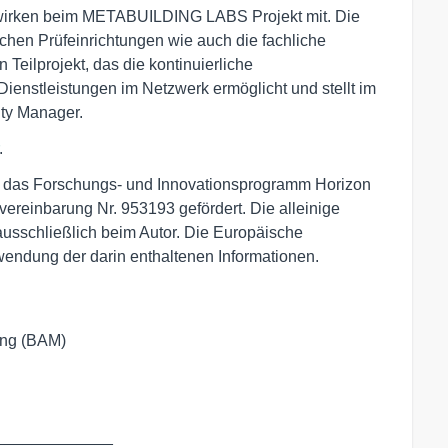
n wirken beim METABUILDING LABS Projekt mit. Die
chen Prüfeinrichtungen wie auch die fachliche
 Teilprojekt, das die kontinuierliche
 Dienstleistungen im Netzwerk ermöglicht und stellt im
ty Manager.
.
das Forschungs- und Innovationsprogramm Horizon
ereinbarung Nr. 953193 gefördert. Die alleinige
 ausschließlich beim Autor. Die Europäische
rwendung der darin enthaltenen Informationen.
ung (BAM)
