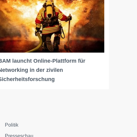
BAM launcht Online-Plattform für
Networking in der zivilen
Sicherheitsforschung
Politik
Presseschau