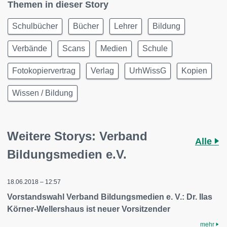
Themen in dieser Story
Schulbücher
Bücher
Lehrer
Bildung
Verbände
Scans
Medien
Schule
Fotokopiervertrag
Verlag
UrhWissG
Kopien
Wissen / Bildung
Weitere Storys: Verband
Alle
Bildungsmedien e.V.
18.06.2018 – 12:57
Vorstandswahl Verband Bildungsmedien e. V.: Dr. Ilas
Körner-Wellershaus ist neuer Vorsitzender
mehr