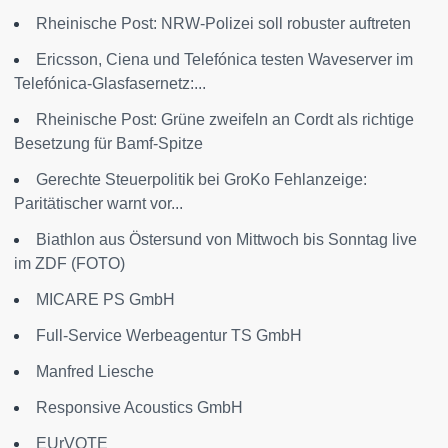
Rheinische Post: NRW-Polizei soll robuster auftreten
Ericsson, Ciena und Telefónica testen Waveserver im
Telefónica-Glasfasernetz:...
Rheinische Post: Grüne zweifeln an Cordt als richtige
Besetzung für Bamf-Spitze
Gerechte Steuerpolitik bei GroKo Fehlanzeige:
Paritätischer warnt vor...
Biathlon aus Östersund von Mittwoch bis Sonntag live
im ZDF (FOTO)
MICARE PS GmbH
Full-Service Werbeagentur TS GmbH
Manfred Liesche
Responsive Acoustics GmbH
EUrVOTE