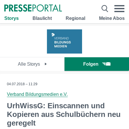
Storys
Blaulicht
Regional
Meine Abos
Alle Storys
Folgen
04.07.2018 – 11:29
Verband Bildungsmedien e.V.
UrhWissG: Einscannen und
Kopieren aus Schulbüchern neu
geregelt