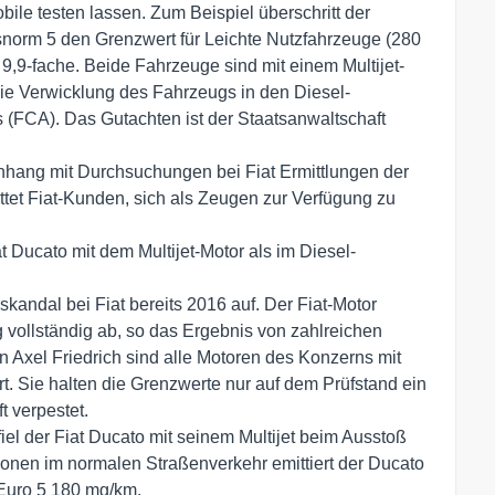
le testen lassen. Zum Beispiel überschritt der
snorm 5 den Grenzwert für Leichte Nutzfahrzeuge (280
,9-fache. Beide Fahrzeuge sind mit einem Multijet-
die Verwicklung des Fahrzeugs in den Diesel-
 (FCA). Das Gutachten ist der Staatsanwaltschaft
hang mit Durchsuchungen bei Fiat Ermittlungen der
ttet Fiat-Kunden, sich als Zeugen zur Verfügung zu
 Ducato mit dem Multijet-Motor als im Diesel-
andal bei Fiat bereits 2016 auf. Der Fiat-Motor
 vollständig ab, so das Ergebnis von zahlreichen
 Axel Friedrich sind alle Motoren des Konzerns mit
. Sie halten die Grenzwerte nur auf dem Prüfstand ein
t verpestet.
l der Fiat Ducato mit seinem Multijet beim Ausstoß
ionen im normalen Straßenverkehr emittiert der Ducato
 Euro 5 180 mg/km.