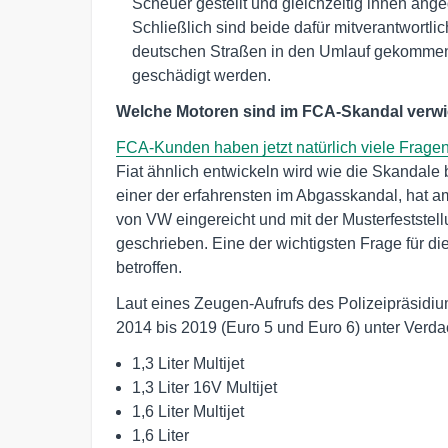
Scheuer gestellt und gleichzeitig ihnen ange
Schließlich sind beide dafür mitverantwortl
deutschen Straßen in den Umlauf gekommen
geschädigt werden.
Welche Motoren sind im FCA-Skandal verwi
FCA-Kunden haben jetzt natürlich viele Fragen
Fiat ähnlich entwickeln wird wie die Skandale
einer der erfahrensten im Abgasskandal, hat a
von VW eingereicht und mit der Musterfestst
geschrieben. Eine der wichtigsten Frage für die
betroffen.
Laut eines Zeugen-Aufrufs des Polizeipräsidiu
2014 bis 2019 (Euro 5 und Euro 6) unter Verda
1,3 Liter Multijet
1,3 Liter 16V Multijet
1,6 Liter Multijet
1,6 Liter