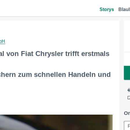
Storys
Blaul
mbH
von Fiat Chrysler trifft erstmals
auchern zum schnellen Handeln und
Or
F