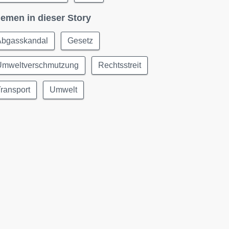
emen in dieser Story
Abgasskandal
Gesetz
Umweltverschmutzung
Rechtsstreit
ransport
Umwelt