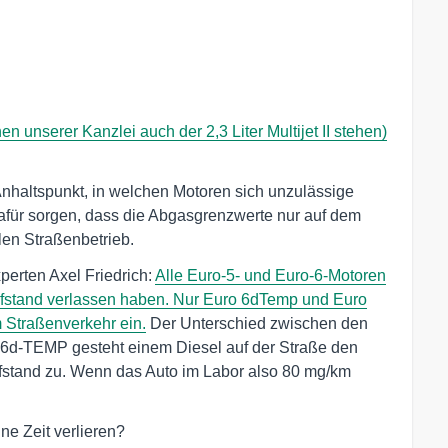
n unserer Kanzlei auch der 2,3 Liter Multijet II stehen)
 Anhaltspunkt, in welchen Motoren sich unzulässige
afür sorgen, dass die Abgasgrenzwerte nur auf dem
len Straßenbetrieb.
perten Axel Friedrich:
Alle Euro-5- und Euro-6-Motoren
üfstand verlassen haben. Nur Euro 6dTemp und Euro
m Straßenverkehr ein.
Der Unterschied zwischen den
o 6d-TEMP gesteht einem Diesel auf der Straße den
fstand zu. Wenn das Auto im Labor also 80 mg/km
ne Zeit verlieren?