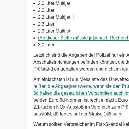
2,0 Liter Multijet
2,0 Liter
2,2 Liter Multijet II
2,3 Liter
2,3 Liter Multijet
(An dieser Stelle müsste jetzt nach Recherche
3,0 Liter
Letztlich sind die Angaben der Polizei nur ein
Abschalteinrichtungen befinden könnten, die d
Prüfstand eingehalten werden und nicht im rea
Am einfachsten ist die Messlatte des Umweltex
reißen die Abgasgrenzwerte, wenn sie den Pr
6d halten die gesetzlichen Vorschriften auch i
beiden Euro 6d-Normen ist recht einfach. Eur
2,1-fachen NOx-Ausstoß im Vergleich zum Prü
ausstößt, dürfen es auf der Straße 168 sein.
Warum sollten Verbraucher im Fiat-Skandal kei