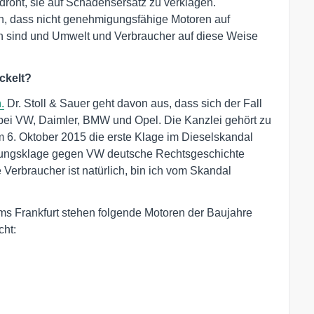
droht, sie auf Schadensersatz zu verklagen.
ich, dass nicht genehmigungsfähige Motoren auf
 sind und Umwelt und Verbraucher auf diese Weise
ckelt?
.
Dr. Stoll & Sauer geht davon aus, dass sich der Fall
 bei VW, Daimler, BMW und Opel. Die Kanzlei gehört zu
m 6. Oktober 2015 die erste Klage im Dieselskandal
ellungsklage gegen VW deutsche Rechtsgeschichte
 Verbraucher ist natürlich, bin ich vom Skandal
ms Frankfurt stehen folgende Motoren der Baujahre
cht: