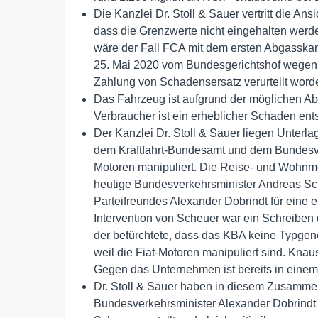
Die Kanzlei Dr. Stoll & Sauer vertritt die Ans
dass die Grenzwerte nicht eingehalten werd
wäre der Fall FCA mit dem ersten Abgasska
25. Mai 2020 vom Bundesgerichtshof wegen v
Zahlung von Schadensersatz verurteilt word
Das Fahrzeug ist aufgrund der möglichen A
Verbraucher ist ein erheblicher Schaden ent
Der Kanzlei Dr. Stoll & Sauer liegen Unterla
dem Kraftfahrt-Bundesamt und dem Bundesve
Motoren manipuliert. Die Reise- und Wohn
heutige Bundesverkehrsminister Andreas Sch
Parteifreundes Alexander Dobrindt für eine e
Intervention von Scheuer war ein Schreiben
der befürchtete, dass das KBA keine Typge
weil die Fiat-Motoren manipuliert sind. Knaus
Gegen das Unternehmen ist bereits in einem
Dr. Stoll & Sauer haben in diesem Zusamm
Bundesverkehrsminister Alexander Dobrind