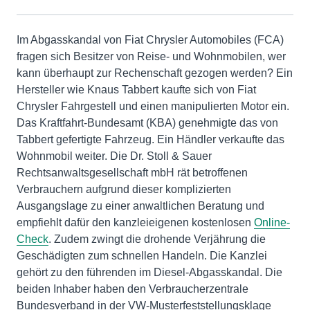
Im Abgasskandal von Fiat Chrysler Automobiles (FCA)
fragen sich Besitzer von Reise- und Wohnmobilen, wer
kann überhaupt zur Rechenschaft gezogen werden? Ein
Hersteller wie Knaus Tabbert kaufte sich von Fiat
Chrysler Fahrgestell und einen manipulierten Motor ein.
Das Kraftfahrt-Bundesamt (KBA) genehmigte das von
Tabbert gefertigte Fahrzeug. Ein Händler verkaufte das
Wohnmobil weiter. Die Dr. Stoll & Sauer
Rechtsanwaltsgesellschaft mbH rät betroffenen
Verbrauchern aufgrund dieser komplizierten
Ausgangslage zu einer anwaltlichen Beratung und
empfiehlt dafür den kanzleieigenen kostenlosen
Online-
Check
. Zudem zwingt die drohende Verjährung die
Geschädigten zum schnellen Handeln. Die Kanzlei
gehört zu den führenden im Diesel-Abgasskandal. Die
beiden Inhaber haben den Verbraucherzentrale
Bundesverband in der VW-Musterfeststellungsklage