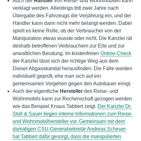
Auch der
Händler
von Reise- und Wohnmobilen kann
verklagt werden. Allerdings tritt zwei Jahre nach
Übergabe des Fahrzeugs die Verjährung ein, und der
Händler kann dann nicht mehr belangt werden. Dabei
spielt es keine Rolle, ob der Verbraucher von der
Manipulation etwas wusste oder nicht. Die Kanzlei rät
deshalb betroffenen Verbrauchern zur Eile und zur
anwaltlichen Beratung. Im kostenfreien
Online-Check
der Kanzlei lässt sich der richtige Weg aus dem
Diesel-Abgasskandal herausfinden. Die Fälle werden
individuell geprüft, ehe man sich auf ein
gemeinsames Vorgehen gegen den Autobauer einigt.
Auch der eigentliche
Hersteller
des Reise- und
Wohnmobils kann zur Rechenschaft gezogen werden
wie das Beispiel Knaus Tabbert zeigt.
Der Kanzlei Dr.
Stoll & Sauer liegen interne Informationen zum Reise-
und Wohnmobilhersteller vor. Gemeinsam mit dem
damaligen CSU-Generalsekretär Andreas Scheuer
hat Tabbert dafür gesorgt, dass die manipulierten