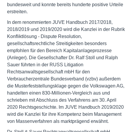
bundesweit und konnte bereits hunderte positive Urteile
erstreiten.
In dem renommierten JUVE Handbuch 2017/2018,
2018/2019 und 2019/2020 wird die Kanzlei in der Rubrik
Konfliktlösung - Dispute Resolution,
gesellschaftsrechtliche Streitigkeiten besonders
empfohlen für den Bereich Kapitalanlageprozesse
(Anleger). Die Gesellschafter Dr. Ralf Stoll und Ralph
Sauer führten in der RUSS Litigation
Rechtsanwaltsgesellschaft mbH für den
Verbraucherzentrale Bundesverband (vzbv) außerdem
die Musterfeststellungsklage gegen die Volkswagen AG,
handelten einen 830-Millionen-Vergleich aus und
schrieben mit Abschluss des Verfahrens am 30. April
2020 Rechtsgeschichte. Im JUVE Handbuch 2019/2020
wird die Kanzlei für ihre Kompetenz beim Management
von Massenverfahren als marktprägend erwähnt.
Dr. Stoll & Sauer Rechtsanwaltsgesellschaft mbH