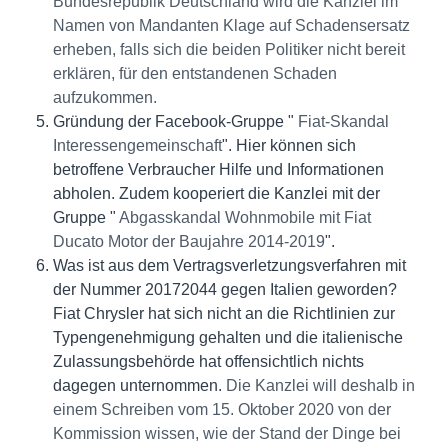
Bundesrepublik Deutschland wird die Kanzlei im
Namen von Mandanten Klage auf Schadensersatz
erheben, falls sich die beiden Politiker nicht bereit
erklären, für den entstandenen Schaden
aufzukommen.
Gründung der Facebook-Gruppe "
Fiat-Skandal
Interessengemeinschaft
". Hier können sich
betroffene Verbraucher Hilfe und Informationen
abholen. Zudem kooperiert die Kanzlei mit der
Gruppe "
Abgasskandal Wohnmobile mit Fiat
Ducato Motor der Baujahre 2014-2019
".
Was ist aus dem Vertragsverletzungsverfahren mit
der Nummer 20172044 gegen Italien geworden?
Fiat Chrysler hat sich nicht an die Richtlinien zur
Typengenehmigung gehalten und die italienische
Zulassungsbehörde hat offensichtlich nichts
dagegen unternommen.
Die Kanzlei will deshalb in
einem Schreiben vom 15. Oktober 2020 von der
Kommission wissen, wie der Stand der Dinge bei