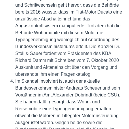
und Schriftwechseln geht hervor, dass die Behörde
bereits 2016 wusste, dass im Fiat-Motor Ducato eine
unzulässige Abschalteinrichtung das
Abgaskontrollsystem manipulierte. Trotzdem hat die
Behörde Wohnmobile mit diesem Motor die
Typengenehmigung womöglich auf Anordnung des
Bundesverkehrsministeriums erteilt.
Die Kanzlei Dr.
Stoll & Sauer fordert vom Präsidenten des KBA
Richard Damm mit Schreiben vom 7. Oktober 2020
Auskunft und Akteneinsicht über den Vorgang und
übersandte ihm einen Fragenkatalog.
Im Skandal involviert ist auch der aktuelle
Bundesverkehrsminister Andreas Scheuer und sein
Vorgänger im Amt Alexander Dobrindt (beide CSU).
Sie haben dafür gesorgt, dass Wohn- und
Reisemobile eine Typengenehmigung erhalten,
obwohl die Motoren mit illegaler Motorensteuerung
ausgerüstet waren.
Gegen beide sowie die