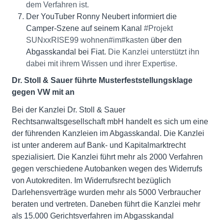
dem Verfahren ist.
Der YouTuber Ronny Neubert informiert die
Camper-Szene auf seinem Kanal
#Projekt
SUNxxRISE99 wohnen#im#kasten
über den
Abgasskandal bei Fiat.
Die Kanzlei unterstützt ihn
dabei mit ihrem Wissen und ihrer Expertise.
Dr. Stoll & Sauer führte Musterfeststellungsklage
gegen VW mit an
Bei der Kanzlei Dr. Stoll & Sauer
Rechtsanwaltsgesellschaft mbH handelt es sich um eine
der führenden Kanzleien im Abgasskandal. Die Kanzlei
ist unter anderem auf Bank- und Kapitalmarktrecht
spezialisiert. Die Kanzlei führt mehr als 2000 Verfahren
gegen verschiedene Autobanken wegen des Widerrufs
von Autokrediten. Im Widerrufsrecht bezüglich
Darlehensverträge wurden mehr als 5000 Verbraucher
beraten und vertreten. Daneben führt die Kanzlei mehr
als 15.000 Gerichtsverfahren im Abgasskandal