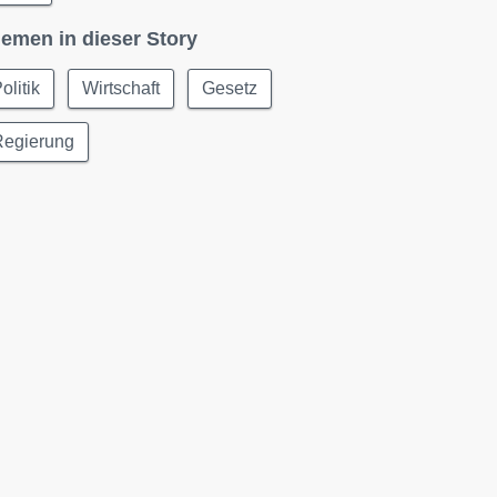
emen in dieser Story
olitik
Wirtschaft
Gesetz
Regierung