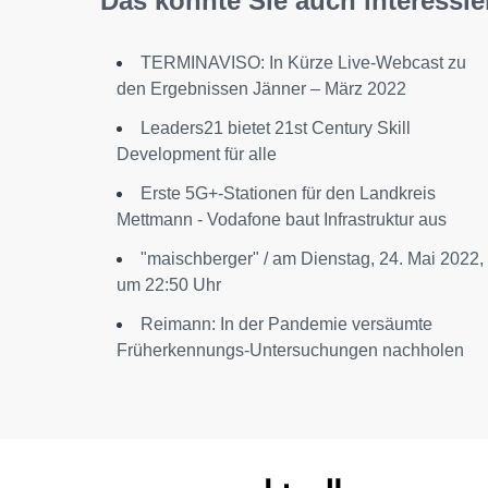
Das könnte Sie auch interessie
TERMINAVISO: In Kürze Live-Webcast zu
den Ergebnissen Jänner – März 2022
Leaders21 bietet 21st Century Skill
Development für alle
Erste 5G+-Stationen für den Landkreis
Mettmann - Vodafone baut Infrastruktur aus
"maischberger" / am Dienstag, 24. Mai 2022,
um 22:50 Uhr
Reimann: In der Pandemie versäumte
Früherkennungs-Untersuchungen nachholen