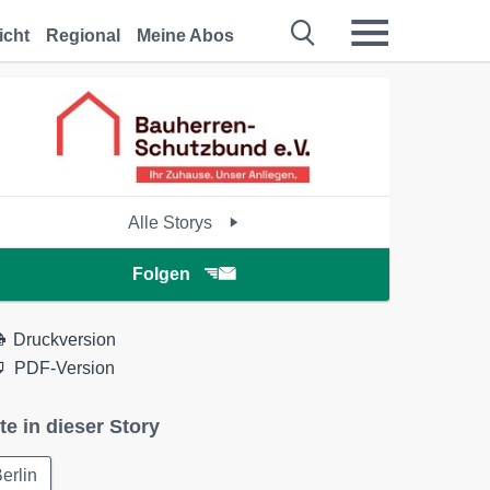
icht
Regional
Meine Abos
Alle Storys
Folgen
Druckversion
PDF-Version
te in dieser Story
erlin