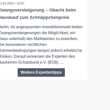
11.01.2023 – 10:07
Zwangsversteigerung – Obacht beim
Hauskauf zum Schnäppchenpreis
Berlin. Im angespannten Immobilienmarkt bieten
Zwangsversteigerungen die Möglichkeit, ein
Haus unterhalb des Marktwertes zu erwerben.
Die besonderen rechtlichen
Rahmenbedingungen bergen jedoch erhebliche
Risiken. Darauf verweisen die Experten des
Bauherren-Schutzbund e.V. (BSB). ...
Weitere Expertentipps