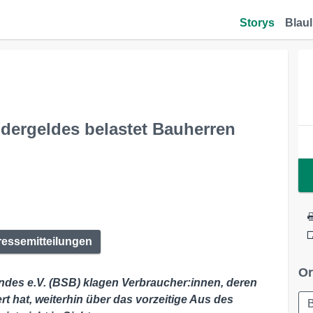
Storys
Blaul
ndergeldes belastet Bauherren
ressemitteilungen
Or
des e.V. (BSB) klagen Verbraucher:innen, deren
 hat, weiterhin über das vorzeitige Aus des
B