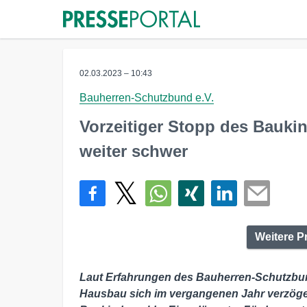
02.03.2023 – 10:43
Bauherren-Schutzbund e.V.
Vorzeitiger Stopp des Bauki
weiter schwer
Weitere P
Laut Erfahrungen des Bauherren-Schutzbun
Hausbau sich im vergangenen Jahr verzögert