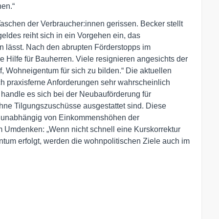
hen.“
Taschen der Verbraucher:innen gerissen. Becker stellt
ldes reiht sich in ein Vorgehen ein, das
sen lässt. Nach den abrupten Förderstopps im
e Hilfe für Bauherren. Viele resignieren angesichts der
, Wohneigentum für sich zu bilden.“ Die aktuellen
h praxisferne Anforderungen sehr wahrscheinlich
handle es sich bei der Neubauförderung für
 ohne Tilgungszuschüsse ausgestattet sind. Diese
, unabhängig von Einkommenshöhen der
m Umdenken: „Wenn nicht schnell eine Kurskorrektur
entum erfolgt, werden die wohnpolitischen Ziele auch im