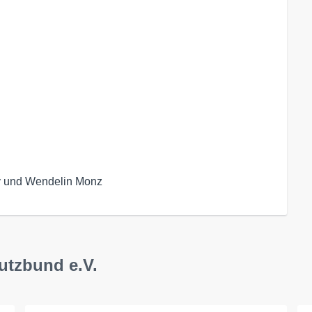
ay und Wendelin Monz
utzbund e.V.