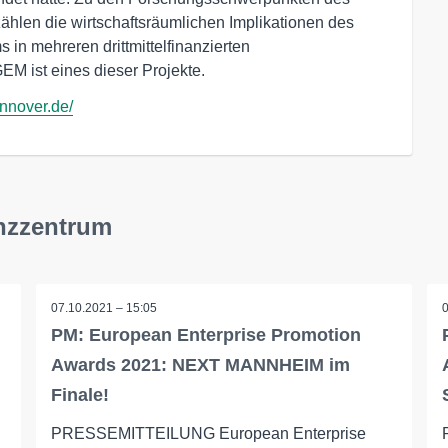
 zählen die wirtschaftsräumlichen Implikationen des
n mehreren drittmittelfinanzierten
M ist eines dieser Projekte.
nnover.de/
nzzentrum
07.10.2021 – 15:05
PM: European Enterprise Promotion
Awards 2021: NEXT MANNHEIM im
Finale!
PRESSEMITTEILUNG European Enterprise