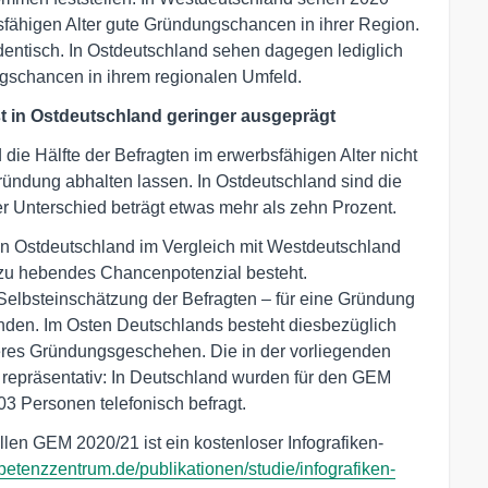
fähigen Alter gute Gründungschancen in ihrer Region.
 identisch. In Ostdeutschland sehen dagegen lediglich
schancen in ihrem regionalen Umfeld.
ist in Ostdeutschland geringer ausgeprägt
die Hälfte der Befragten im erwerbsfähigen Alter nicht
ründung abhalten lassen. In Ostdeutschland sind die
r Unterschied beträgt etwas mehr als zehn Prozent.
in Ostdeutschland im Vergleich mit Westdeutschland
 zu hebendes Chancenpotenzial besteht.
 Selbsteinschätzung der Befragten – für eine Gründung
anden. Im Osten Deutschlands besteht diesbezüglich
iveres Gründungsgeschehen. Die in der vorliegenden
 repräsentativ: In Deutschland wurden für den GEM
3 Personen telefonisch befragt.
en GEM 2020/21 ist ein kostenloser Infografiken-
etenzzentrum.de/publikationen/studie/infografiken-