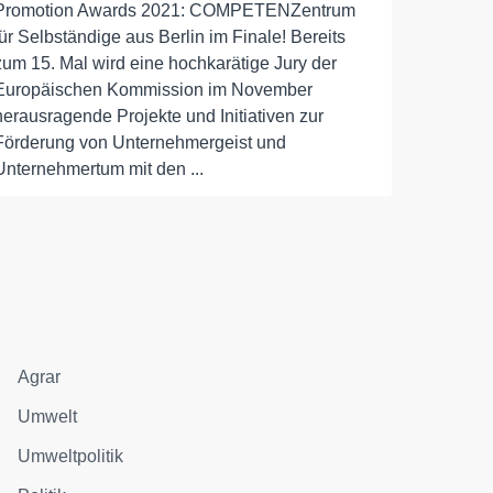
Promotion Awards 2021: COMPETENZentrum
für Selbständige aus Berlin im Finale! Bereits
zum 15. Mal wird eine hochkarätige Jury der
Europäischen Kommission im November
herausragende Projekte und Initiativen zur
Förderung von Unternehmergeist und
Unternehmertum mit den ...
Agrar
Umwelt
Umweltpolitik