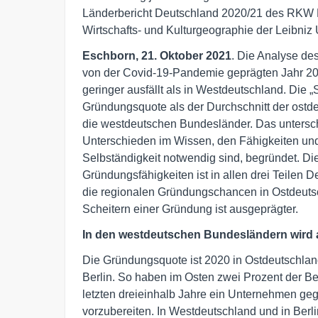
Länderbericht Deutschland 2020/21 des RKW Ko
Wirtschafts- und Kulturgeographie der Leibniz 
Eschborn, 21. Oktober 2021
. Die Analyse de
von der Covid-19-Pandemie geprägten Jahr 20
geringer ausfällt als in Westdeutschland. Die 
Gründungsquote als der Durchschnitt der ostd
die westdeutschen Bundesländer. Das untersch
Unterschieden im Wissen, den Fähigkeiten und 
Selbständigkeit notwendig sind, begründet. Di
Gründungsfähigkeiten ist in allen drei Teilen
die regionalen Gründungschancen in Ostdeutsc
Scheitern einer Gründung ist ausgeprägter.
In den westdeutschen Bundesländern wird 
Die Gründungsquote ist 2020 in Ostdeutschland
Berlin. So haben im Osten zwei Prozent der 
letzten dreieinhalb Jahre ein Unternehmen ge
vorzubereiten. In Westdeutschland und in Berli