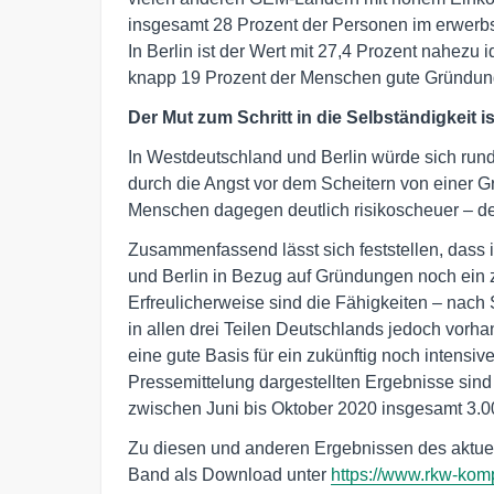
insgesamt 28 Prozent der Personen im erwerbs
In Berlin ist der Wert mit 27,4 Prozent nahezu
knapp 19 Prozent der Menschen gute Gründung
Der Mut zum Schritt in die Selbständigkeit 
In Westdeutschland und Berlin würde sich rund 
durch die Angst vor dem Scheitern von einer G
Menschen dagegen deutlich risikoscheuer – de
Zusammenfassend lässt sich feststellen, dass 
und Berlin in Bezug auf Gründungen noch ein
Erfreulicherweise sind die Fähigkeiten – nach
in allen drei Teilen Deutschlands jedoch vorh
eine gute Basis für ein zukünftig noch intens
Pressemittelung dargestellten Ergebnisse sind
zwischen Juni bis Oktober 2020 insgesamt 3.00
Zu diesen und anderen Ergebnissen des aktuell
Band als Download unter
https://www.rkw-komp