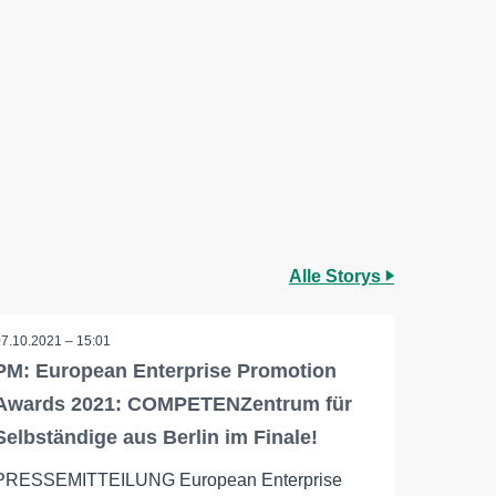
Alle Storys
07.10.2021 – 15:01
PM: European Enterprise Promotion
Awards 2021: COMPETENZentrum für
Selbständige aus Berlin im Finale!
PRESSEMITTEILUNG European Enterprise