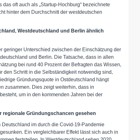
s das oft auch als „Startup-Hochburg“ bezeichnete
cht hinter dem Durchschnitt der westdeutschen
chland, Westdeutschland und Berlin ähnlich
er geringer Unterschied zwischen der Einschätzung der
eutschland und Berlin. Die Tatsache, dass in allen
hätzung bei rund 40 Prozent der Befragten das Wissen,
r den Schritt in die Selbständigkeit notwendig sind,
e niedrige Gründungsquote in Ostdeutschland hängt
n zusammen. Dies zeigt weiterhin, dass in
 besteht, um in den kommenden Jahren bei der
hr regionale Gründungschancen gesehen
n Deutschland im durch die Covid-19-Pandemie
esunken. Ein vergleichbarer Effekt lässt sich auch in
mmen feststellen. In Westdeutschland sehen 2020