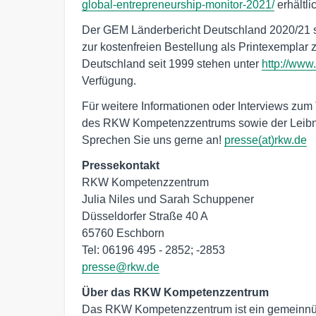
global-entrepreneurship-monitor-2021/
erhältli
Der GEM Länderbericht Deutschland 2020/21 s
zur kostenfreien Bestellung als Printexemplar
Deutschland seit 1999 stehen unter
http://www
Verfügung.
Für weitere Informationen oder Interviews zu
des RKW Kompetenzzentrums sowie der Leibniz
Sprechen Sie uns gerne an!
presse(at)rkw.de
Pressekontakt
RKW Kompetenzzentrum

Julia Niles und Sarah Schuppener

Düsseldorfer Straße 40 A

65760 Eschborn

presse@rkw.de
Das RKW Kompetenzzentrum ist ein gemeinnützi