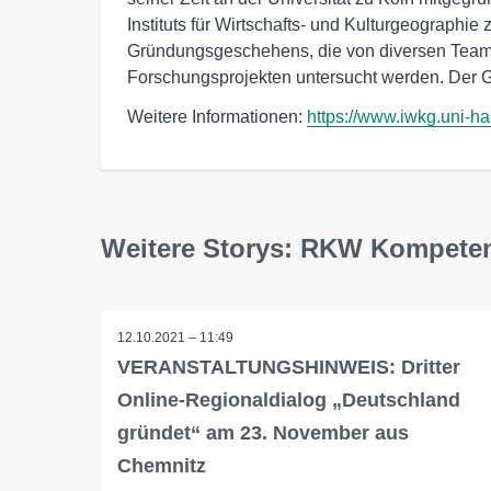
Instituts für Wirtschafts- und Kulturgeographie
Gründungsgeschehens, die von diversen Teams i
Forschungsprojekten untersucht werden. Der GE
Weitere Informationen:
https://www.iwkg.uni-ha
Weitere Storys: RKW Kompete
12.10.2021 – 11:49
VERANSTALTUNGSHINWEIS: Dritter
Online-Regionaldialog „Deutschland
gründet“ am 23. November aus
Chemnitz