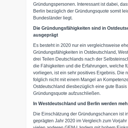
Gründungspersonen. Interessant ist dabei, das
Berlin bezüglich der Gründungsquote somit lei
Bundesländer liegt.
Die Gründungsfähigkeiten sind in Ostdeuts
ausgeprägt
Es besteht in 2020 nur ein vergleichsweise eh
Gründungsfähigkeiten in Ostdeutschland, Westd
drei Teilen Deutschlands nach der Selbsteinsc
die Fähigkeiten und die Erfahrungen, welche fü
vorliegen, ist ein sehr positives Ergebnis. Di
folglich nicht mit einem Mangel an Kompetenze
Ostdeutschland diesbezüglich eine gute Basis
Gründungsquote aufzuschließen.
In Westdeutschland und Berlin werden me
Die Einschätzung der Gründungschancen ist i
geprägten Jahr 2020 im Vergleich zum Vorjahr g
vielen anderen GEM-Ländern mit hohem Einko