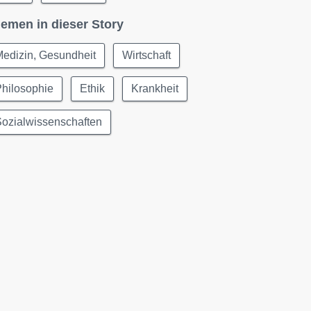
emen in dieser Story
edizin, Gesundheit
Wirtschaft
hilosophie
Ethik
Krankheit
ozialwissenschaften