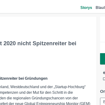
Storys
Blaul
 2020 nicht Spitzenreiter bei
pitzenreiter bei Gründungen
hland, Westdeutschland und der „Startup-Hochburg“
Or
petenzen und der Mut für den Schritt in die
den die regionalen Gründungschancen von der
B
iefert der neue Global Entrepreneurship Monitor (GEM)