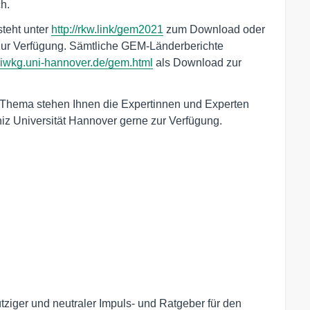
ch.
teht unter
http://rkw.link/gem2021
zum Download oder
 zur Verfügung. Sämtliche GEM-Länderberichte
.iwkg.uni-hannover.de/gem.html
als Download zur
m Thema stehen Ihnen die Expertinnen und Experten
 Universität Hannover gerne zur Verfügung.
ger und neutraler Impuls- und Ratgeber für den 