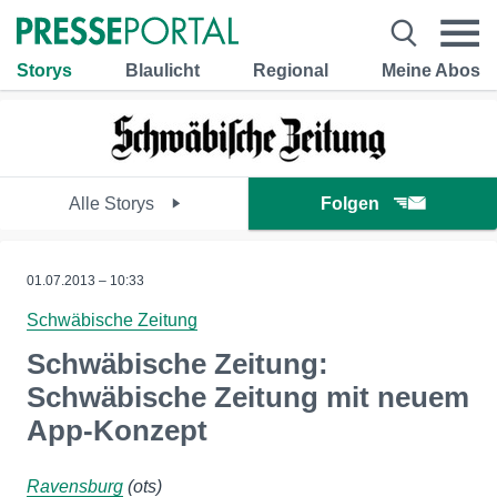
Storys
Blaulicht
Regional
Meine Abos
Alle Storys
Folgen
01.07.2013 – 10:33
Schwäbische Zeitung
Schwäbische Zeitung:
Schwäbische Zeitung mit neuem
App-Konzept
Ravensburg
(ots)