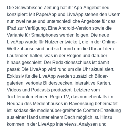
Die Schwäbische Zeitung hat ihr App-Angebot neu
konzipiert: Mit PaperApp und LiveApp stehen den Usern
nun zwei neue und unterschiedliche Angebote für das
iPad zur Verfügung. Eine Android-Version sowie die
Variante für Smartphones werden folgen. Die neue
LiveApp wurde für Nutzer entwickelt, die in der Online-
Welt zuhause sind und sich rund um die Uhr auf dem
Laufenden halten, was in der Region und darüber
hinaus geschieht. Der Redaktionsschluss ist damit
passé: Die LiveApp wird rund um die Uhr aktualisiert.
Exklusiv für die LiveApp werden zusätzlich Bilder-
galerien, vertonte Bilderstrecken, interaktive Karten,
Videos und Podcasts produziert. Letztere vom
Tochterunternehmen Regio TV, das nun ebenfalls im
Neubau des Medienhauses in Ravensburg beheimatet
ist, sodass die medienüber-greifende Content-Erstellung
aus einer Hand unter einem Dach möglich ist. Hinzu
kommen in der LiveApp Interviews, Analysen und