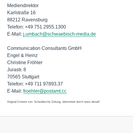
Mediendirektor
Karlstraße 16
88212 Ravensburg
Telefon: +49 751 2955.1300
E-Mail:
j.umbach@schwaebisch-media.de
Communication Consultants GmbH
Engel & Heinz
Christine Fröhler
Jurastr. 8
70565 Stuttgart
Telefon: +49 711 97893.37
E-Mail:
froehler@postamt.cc
Original-Content von: Schwäbische Zeitung, übermittelt durch news aktuell