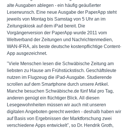
alte Ausgaben ablegen - ein häufig geäußerter
Leserwunsch. Eine neue Ausgabe der PaperApp steht
jeweils von Montag bis Samstag von 5 Uhr an im
Zeitungskiosk auf dem iPad bereit. Die
Vorgängerversion der PaperApp wurde 2011 vom
Weltverband der Zeitungen und Nachrichtenmedien,
WAN-IFRA, als beste deutsche kostenpflichtige Content-
App ausgezeichnet.
"Viele Menschen lesen die Schwäbische Zeitung am
liebsten zu Hause am Frühstückstisch. Geschäftsleute
nutzen im Flugzeug die iPad-Ausgabe. Studierende
scrollen auf dem Smartphone durch unsere Artikel.
Manche besuchen Schwäbische.de fünf Mal pro Tag,
anderen genügt ein flüchtiger Blick. All diesen
Lesegewohnheiten müssen wir auch mit unseren
digitalen Angeboten gerecht werden - deshalb haben wir
auf Basis von Ergebnissen der Marktforschung zwei
verschiedene Apps entwickelt", so Dr. Hendrik Groth,