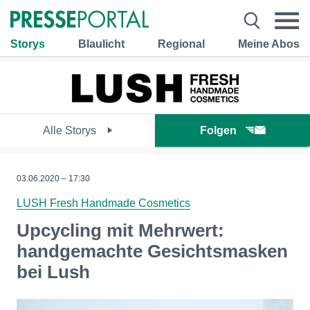
Storys
Blaulicht
Regional
Meine Abos
Alle Storys
Folgen
03.06.2020 – 17:30
LUSH Fresh Handmade Cosmetics
Upcycling mit Mehrwert:
handgemachte Gesichtsmasken
bei Lush