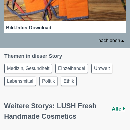
Bild-Infos
Download
nach oben
Themen in dieser Story
Medizin, Gesundheit
Einzelhandel
Umwelt
Lebensmittel
Politik
Ethik
Weitere Storys: LUSH Fresh
Alle
Handmade Cosmetics