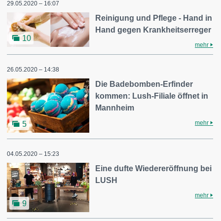
29.05.2020 – 16:07
Reinigung und Pflege - Hand in
Hand gegen Krankheitserreger
10
mehr
26.05.2020 – 14:38
Die Badebomben-Erfinder
kommen: Lush-Filiale öffnet in
Mannheim
mehr
5
04.05.2020 – 15:23
Eine dufte Wiedereröffnung bei
LUSH
mehr
9