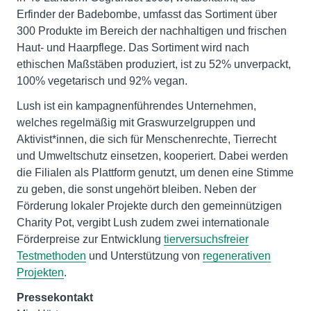
Erfinder der Badebombe, umfasst das Sortiment über
300 Produkte im Bereich der nachhaltigen und frischen
Haut- und Haarpflege. Das Sortiment wird nach
ethischen Maßstäben produziert, ist zu 52% unverpackt,
100% vegetarisch und 92% vegan.
Lush ist ein kampagnenführendes Unternehmen,
welches regelmäßig mit Graswurzelgruppen und
Aktivist*innen, die sich für Menschenrechte, Tierrecht
und Umweltschutz einsetzen, kooperiert. Dabei werden
die Filialen als Plattform genutzt, um denen eine Stimme
zu geben, die sonst ungehört bleiben. Neben der
Förderung lokaler Projekte durch den gemeinnützigen
Charity Pot, vergibt Lush zudem zwei internationale
Förderpreise zur Entwicklung
tierversuchsfreier
Testmethoden
und Unterstützung von
regenerativen
Projekten
.
Pressekontakt