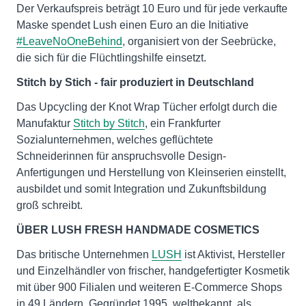
Der Verkaufspreis beträgt 10 Euro und für jede verkaufte
Maske spendet Lush einen Euro an die Initiative
#LeaveNoOneBehind
, organisiert von der Seebrücke,
die sich für die Flüchtlingshilfe einsetzt.
Stitch by Stich - fair produziert in Deutschland
Das Upcycling der Knot Wrap Tücher erfolgt durch die
Manufaktur
Stitch by Stitch
, ein Frankfurter
Sozialunternehmen, welches geflüchtete
Schneiderinnen für anspruchsvolle Design-
Anfertigungen und Herstellung von Kleinserien einstellt,
ausbildet und somit Integration und Zukunftsbildung
groß schreibt.
ÜBER LUSH FRESH HANDMADE COSMETICS
Das britische Unternehmen
LUSH
ist Aktivist, Hersteller
und Einzelhändler von frischer, handgefertigter Kosmetik
mit über 900 Filialen und weiteren E-Commerce Shops
in 49 Ländern. Gegründet 1995, weltbekannt, als