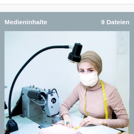
Medieninhalte
9 Dateien