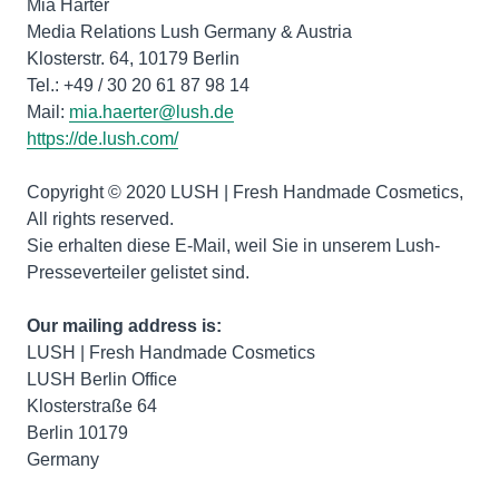
Mia Härter
Media Relations Lush Germany & Austria
Klosterstr. 64, 10179 Berlin
Tel.: +49 / 30 20 61 87 98 14
Mail:
mia.haerter@lush.de
https://de.lush.com/
Copyright © 2020 LUSH | Fresh Handmade Cosmetics,
All rights reserved.
Sie erhalten diese E-Mail, weil Sie in unserem Lush-
Presseverteiler gelistet sind.
Our mailing address is:
LUSH | Fresh Handmade Cosmetics
LUSH Berlin Office
Klosterstraße 64
Berlin 10179
Germany