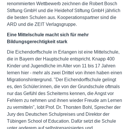
renommierten Wettbewerb zeichnen die Robert Bosch
Stiftung GmbH und die Heidehof Stiftung GmbH jährlich
die besten Schulen aus. Kooperationspartner sind die
ARD und die ZEIT Verlagsgruppe.
Eine Mittelschule macht sich für mehr
Bildungsgerechtigkeit stark
Die Eichendorffschule in Erlangen ist eine Mittelschule,
die in Bayern der Hauptschule entspricht. Knapp 400
Kinder und Jugendliche im Alter von 11 bis 17 Jahren
lernen hier - mehr als zwei Drittel von ihnen haben einen
Migrationshintergrund. "Der Eichendorffschule gelingt
es, den Schüler:innen, die von der Grundschule oftmals
nur das Gefühl des Scheiterns kennen, die Angst vor
Fehlern zu nehmen und ihnen wieder Freude am Lernen
zu vermitteln", lobt Prof. Dr. Thorsten Bohl, Sprecher der
Jury des Deutschen Schulpreises und Direktor der
Tübingen School of Education. Dafür setzt die Schule
unter anderem auf selbstorganisiertes und