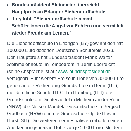
Bundespräsident Steinmeier überreicht
Hauptpreis an Erlanger Eichendorffschule.
Jury lobt: "Eichendorffschule nimmt
Schüler:innen die Angst vor Fehlern und vermittelt
wieder Freude am Lernen."
Die Eichendorffschule in Erlangen (BY) gewinnt den mit
100.000 Euro dotierten Deutschen Schulpreis 2023.
Den Hauptpreis hat Bundespräsident Frank-Walter
Steinmeier heute im Tempodrom in Berlin überreicht
(seine Ansprache ist auf
www.bundespräsident.de
verfügbar). Fünf weitere Preise in Höhe von 30.000 Euro
gehen an die Rothenburg-Grundschule in Berlin (BE),
die Berufliche Schule ITECH in Hamburg (HH), die
Grundschule am Dichterviertel in Mülheim an der Ruhr
(NRW), die Nelson-Mandela-Gesamtschule in Bergisch
Gladbach (NRW) und die Grundschule Op de Host in
Horst (SH). Die weiteren neun Finalisten erhalten einen
Anerkennungspreis in Höhe von je 5.000 Euro. Mit dem