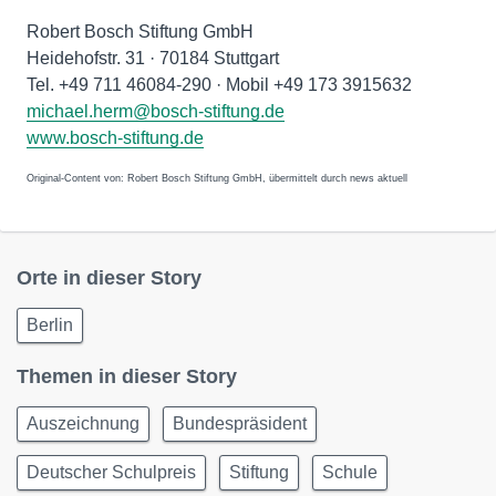
Robert Bosch Stiftung GmbH
Heidehofstr. 31 · 70184 Stuttgart
Tel. +49 711 46084-290 · Mobil +49 173 3915632
michael.herm@bosch-stiftung.de
www.bosch-stiftung.de
Original-Content von: Robert Bosch Stiftung GmbH, übermittelt durch news aktuell
Orte in dieser Story
Berlin
Themen in dieser Story
Auszeichnung
Bundespräsident
Deutscher Schulpreis
Stiftung
Schule