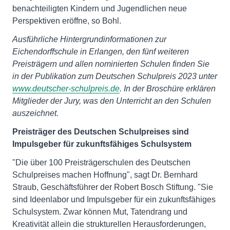
benachteiligten Kindern und Jugendlichen neue
Perspektiven eröffne, so Bohl.
Ausführliche Hintergrundinformationen zur
Eichendorffschule in Erlangen, den fünf weiteren
Preisträgern und allen nominierten Schulen finden Sie
in der Publikation zum Deutschen Schulpreis 2023 unter
www.deutscher-schulpreis.de
. In der Broschüre erklären
Mitglieder der Jury, was den Unterricht an den Schulen
auszeichnet.
Preisträger des Deutschen Schulpreises sind
Impulsgeber für zukunftsfähiges Schulsystem
"Die über 100 Preisträgerschulen des Deutschen
Schulpreises machen Hoffnung", sagt Dr. Bernhard
Straub, Geschäftsführer der Robert Bosch Stiftung. "Sie
sind Ideenlabor und Impulsgeber für ein zukunftsfähiges
Schulsystem. Zwar können Mut, Tatendrang und
Kreativität allein die strukturellen Herausforderungen,