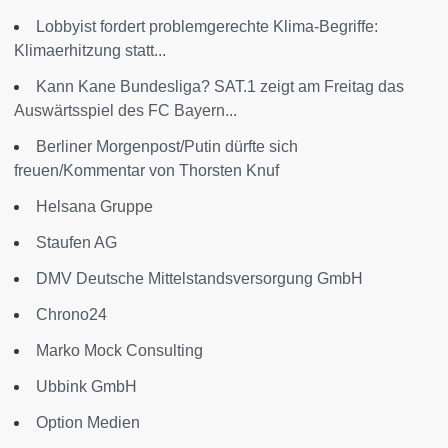
Lobbyist fordert problemgerechte Klima-Begriffe:
Klimaerhitzung statt...
Kann Kane Bundesliga? SAT.1 zeigt am Freitag das
Auswärtsspiel des FC Bayern...
Berliner Morgenpost/Putin dürfte sich
freuen/Kommentar von Thorsten Knuf
Helsana Gruppe
Staufen AG
DMV Deutsche Mittelstandsversorgung GmbH
Chrono24
Marko Mock Consulting
Ubbink GmbH
Option Medien