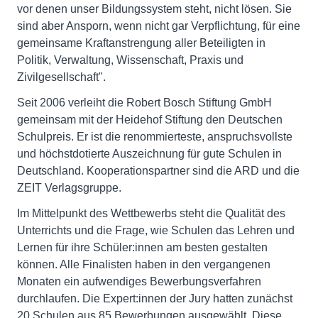
vor denen unser Bildungssystem steht, nicht lösen. Sie
sind aber Ansporn, wenn nicht gar Verpflichtung, für eine
gemeinsame Kraftanstrengung aller Beteiligten in
Politik, Verwaltung, Wissenschaft, Praxis und
Zivilgesellschaft".
Seit 2006 verleiht die Robert Bosch Stiftung GmbH
gemeinsam mit der Heidehof Stiftung den Deutschen
Schulpreis. Er ist die renommierteste, anspruchsvollste
und höchstdotierte Auszeichnung für gute Schulen in
Deutschland. Kooperationspartner sind die ARD und die
ZEIT Verlagsgruppe.
Im Mittelpunkt des Wettbewerbs steht die Qualität des
Unterrichts und die Frage, wie Schulen das Lehren und
Lernen für ihre Schüler:innen am besten gestalten
können. Alle Finalisten haben in den vergangenen
Monaten ein aufwendiges Bewerbungsverfahren
durchlaufen. Die Expert:innen der Jury hatten zunächst
20 Schulen aus 85 Bewerbungen ausgewählt. Diese