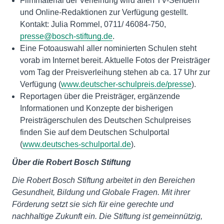
Filmmaterial der Verleihung wird allen TV-Sendern
und Online-Redaktionen zur Verfügung gestellt.
Kontakt: Julia Rommel, 0711/ 46084-750,
presse@bosch-stiftung.de
.
Eine Fotoauswahl aller nominierten Schulen steht
vorab im Internet bereit. Aktuelle Fotos der Preisträger
vom Tag der Preisverleihung stehen ab ca. 17 Uhr zur
Verfügung (
www.deutscher-schulpreis.de/presse
).
Reportagen über die Preisträger, ergänzende
Informationen und Konzepte der bisherigen
Preisträgerschulen des Deutschen Schulpreises
finden Sie auf dem Deutschen Schulportal
(
www.deutsches-schulportal.de
).
Über die Robert Bosch Stiftung
Die Robert Bosch Stiftung arbeitet in den Bereichen
Gesundheit, Bildung und Globale Fragen. Mit ihrer
Förderung setzt sie sich für eine gerechte und
nachhaltige Zukunft ein. Die Stiftung ist gemeinnützig,