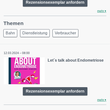
Rezensionsexemplar anfordern
mehr
Themen
Bahn
Dienstleistung
Verbraucher
12.03.2024 – 08:00
Let´s talk about Endometriose
Rezensionsexemplar anfordern
mehr