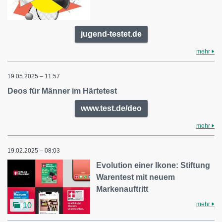
jugend-testet.de
mehr
19.05.2025 – 11:57
Deos für Männer im Härtetest
www.test.de/deo
mehr
19.02.2025 – 08:03
Evolution einer Ikone: Stiftung
Warentest mit neuem
Markenauftritt
mehr
10