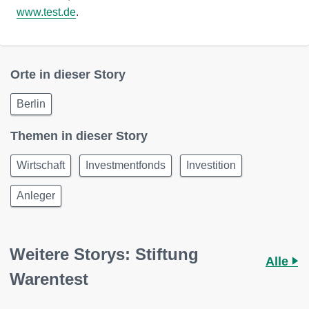
www.test.de
.
Orte in dieser Story
Berlin
Themen in dieser Story
Wirtschaft
Investmentfonds
Investition
Anleger
Weitere Storys: Stiftung
Alle
Warentest