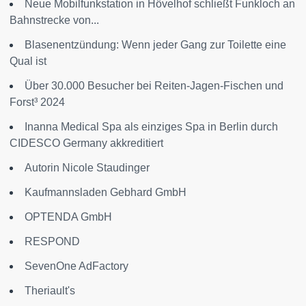
Neue Mobilfunkstation in Hövelhof schließt Funkloch an
Bahnstrecke von...
Blasenentzündung: Wenn jeder Gang zur Toilette eine
Qual ist
Über 30.000 Besucher bei Reiten-Jagen-Fischen und
Forst³ 2024
Inanna Medical Spa als einziges Spa in Berlin durch
CIDESCO Germany akkreditiert
Autorin Nicole Staudinger
Kaufmannsladen Gebhard GmbH
OPTENDA GmbH
RESPOND
SevenOne AdFactory
Theriault's