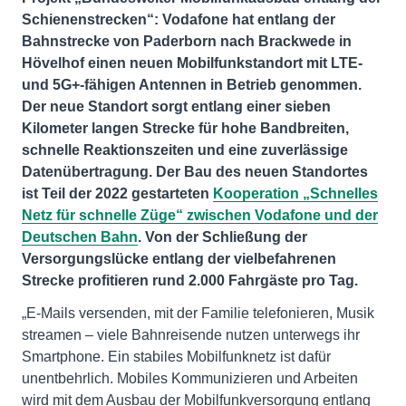
Schienenstrecken“: Vodafone hat entlang der
Bahnstrecke
von Paderborn nach Brackwede in
Hövelhof
einen neuen Mobilfunkstandort mit LTE-
und 5G+-fähigen Antennen in Betrieb genommen.
Der neue Standort sorgt entlang einer sieben
Kilometer langen Strecke für hohe Bandbreiten,
schnelle Reaktionszeiten und eine zuverlässige
Datenübertragung. Der Bau des neuen Standortes
ist Teil der 2022 gestarteten
Kooperation „Schnelles
Netz für schnelle Züge“ zwischen Vodafone und der
Deutschen Bahn
. Von der Schließung der
Versorgungslücke entlang der vielbefahrenen
Strecke profitieren rund 2.000 Fahrgäste pro Tag.
„E-Mails versenden, mit der Familie telefonieren, Musik
streamen – viele Bahnreisende nutzen unterwegs ihr
Smartphone. Ein stabiles Mobilfunknetz ist dafür
unentbehrlich. Mobiles Kommunizieren und Arbeiten
wird mit dem Ausbau der Mobilfunkversorgung entlang