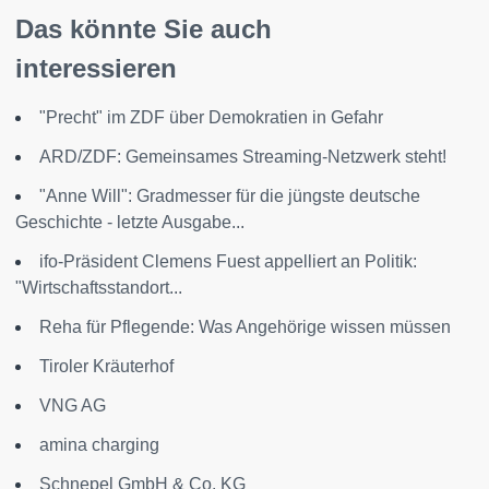
Das könnte Sie auch
interessieren
"Precht" im ZDF über Demokratien in Gefahr
ARD/ZDF: Gemeinsames Streaming-Netzwerk steht!
"Anne Will": Gradmesser für die jüngste deutsche
Geschichte - letzte Ausgabe...
ifo-Präsident Clemens Fuest appelliert an Politik:
"Wirtschaftsstandort...
Reha für Pflegende: Was Angehörige wissen müssen
Tiroler Kräuterhof
VNG AG
amina charging
Schnepel GmbH & Co. KG