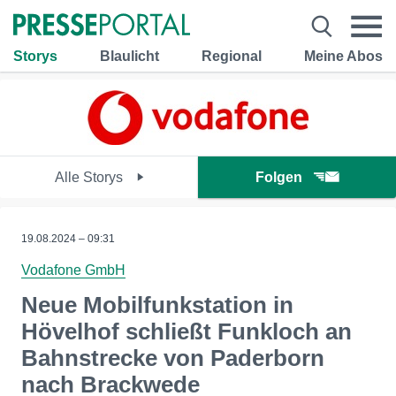
Storys
Blaulicht
Regional
Meine Abos
Alle Storys
Folgen
19.08.2024 – 09:31
Vodafone GmbH
Neue Mobilfunkstation in
Hövelhof schließt Funkloch an
Bahnstrecke von Paderborn
nach Brackwede