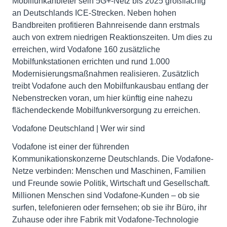
Mobilfunkanbieter sein 5G+-Netz bis 2025 großflächig
an Deutschlands ICE-Strecken. Neben hohen
Bandbreiten profitieren Bahnreisende dann erstmals
auch von extrem niedrigen Reaktionszeiten. Um dies zu
erreichen, wird Vodafone 160 zusätzliche
Mobilfunkstationen errichten und rund 1.000
Modernisierungsmaßnahmen realisieren. Zusätzlich
treibt Vodafone auch den Mobilfunkausbau entlang der
Nebenstrecken voran, um hier künftig eine nahezu
flächendeckende Mobilfunkversorgung zu erreichen.
Vodafone Deutschland | Wer wir sind
Vodafone ist einer der führenden
Kommunikationskonzerne Deutschlands. Die Vodafone-
Netze verbinden: Menschen und Maschinen, Familien
und Freunde sowie Politik, Wirtschaft und Gesellschaft.
Millionen Menschen sind Vodafone-Kunden – ob sie
surfen, telefonieren oder fernsehen; ob sie ihr Büro, ihr
Zuhause oder ihre Fabrik mit Vodafone-Technologie