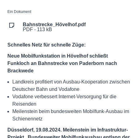
Ein Dokument
Bahnstrecke_Hövelhof.pdf
PDF - 113 kB
Schnelles Netz für schnelle Züge:
Neue Mobilfunkstation in Hövelhof schließt
Funkloch an Bahnstrecke von Paderborn nach
Brackwede
Landkreis profitiert von Ausbau-Kooperation zwischen
Deutscher Bahn und Vodafone
Vodafone verbessert Internet-Versorgung für die
Reisenden
Meilenstein beim bundesweiten Mobilfunk-Ausbau im
Schienennetz
Düsseldorf, 19.08.2024. Meilenstein im Infrastruktur-
Projekt „Bundesweiter Mobilfunkausbau entlang der