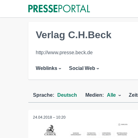
Verlag C.H.Beck
http://www.presse.beck.de
Weblinks
Social Web
Sprache:
Deutsch
Medien:
Alle
Zei
24.04.2018 – 10:20