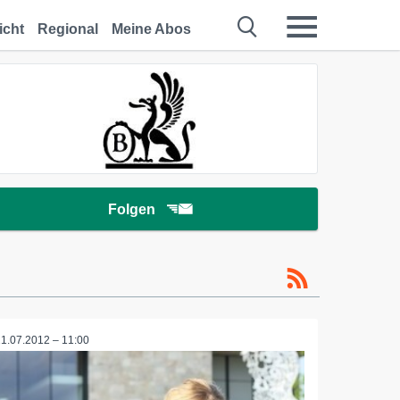
icht
Regional
Meine Abos
Folgen
21.07.2012 – 11:00