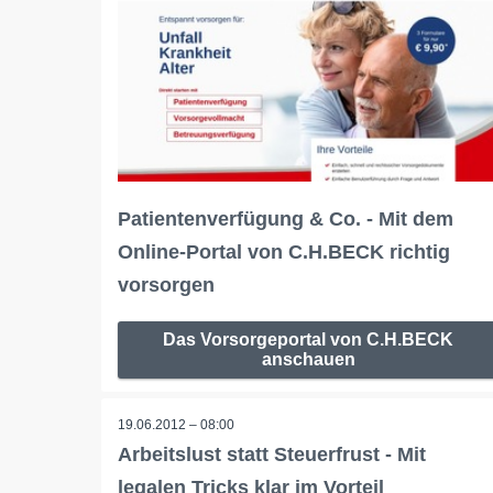
Patientenverfügung & Co. - Mit dem
Online-Portal von C.H.BECK richtig
vorsorgen
Das Vorsorgeportal von C.H.BECK
anschauen
19.06.2012 – 08:00
Arbeitslust statt Steuerfrust - Mit
legalen Tricks klar im Vorteil