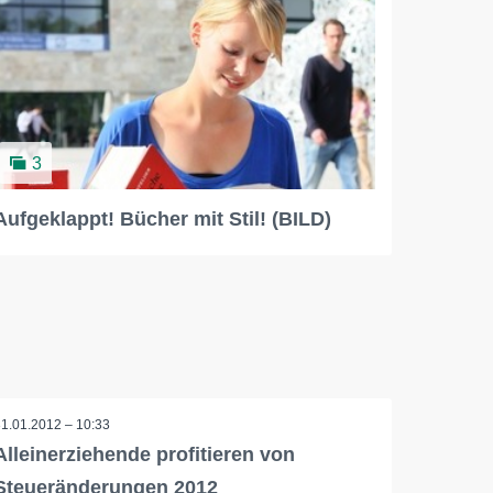
3
Aufgeklappt! Bücher mit Stil! (BILD)
31.01.2012 – 10:33
Alleinerziehende profitieren von
Steueränderungen 2012