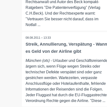
Rechtsanwalt und Autor des Beck kompakt-
Ratgebers "Die Patientenverfügung" (Verlag
C.H.Beck). Und der Rechtsexperte warnt:
"Vertrauen Sie besser nicht darauf, dass im
Notfall ...
08.08.2011 – 13:33
Streik, Annullierung, Verspätung - Wan
es Geld von der Airline gibt
München (ots)
- Urlauber und Geschäftsreisend
ärgern sich, wenn Flüge wegen Streiks oder
technischer Defekte verspätet sind oder ganz
gestrichen werden. Wartezeiten, verpasste
Anschlussflüge oder Hotelaufenthalte, fehlende
Informationen der Reisenden sind die Folgen.
Jeder Fluggast hat durch die EU-Fluggastrechte
Verordnung Rechte gegen die Airline. "Diese ...