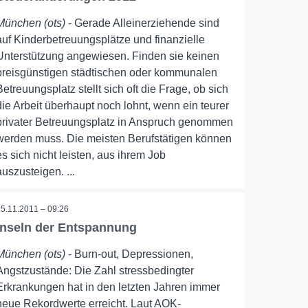
München (ots)
- Gerade Alleinerziehende sind
auf Kinderbetreuungsplätze und finanzielle
Unterstützung angewiesen. Finden sie keinen
preisgünstigen städtischen oder kommunalen
Betreuungsplatz stellt sich oft die Frage, ob sich
die Arbeit überhaupt noch lohnt, wenn ein teurer
privater Betreuungsplatz in Anspruch genommen
werden muss. Die meisten Berufstätigen können
es sich nicht leisten, aus ihrem Job
auszusteigen. ...
15.11.2011 – 09:26
Inseln der Entspannung
München (ots)
- Burn-out, Depressionen,
Angstzustände: Die Zahl stressbedingter
Erkrankungen hat in den letzten Jahren immer
neue Rekordwerte erreicht. Laut AOK-