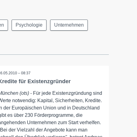
en
Psychologie
Unternehmen
26.05.2010 – 08:37
Kredite für Existenzgründer
München (ots)
- Für jede Existenzgründung sind
Werte notwendig: Kapital, Sicherheiten, Kredite.
In der Europäischen Union und in Deutschland
gibt es über 230 Förderprogramme, die
angehenden Unternehmen zum Start verhelfen.
"Bei der Vielzahl der Angebote kann man