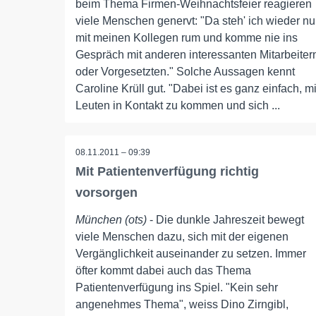
beim Thema Firmen-Weihnachtsfeier reagieren
viele Menschen genervt: "Da steh' ich wieder nu
mit meinen Kollegen rum und komme nie ins
Gespräch mit anderen interessanten Mitarbeiter
oder Vorgesetzten." Solche Aussagen kennt
Caroline Krüll gut. "Dabei ist es ganz einfach, mi
Leuten in Kontakt zu kommen und sich ...
08.11.2011 – 09:39
Mit Patientenverfügung richtig
vorsorgen
München (ots)
- Die dunkle Jahreszeit bewegt
viele Menschen dazu, sich mit der eigenen
Vergänglichkeit auseinander zu setzen. Immer
öfter kommt dabei auch das Thema
Patientenverfügung ins Spiel. "Kein sehr
angenehmes Thema", weiss Dino Zirngibl,