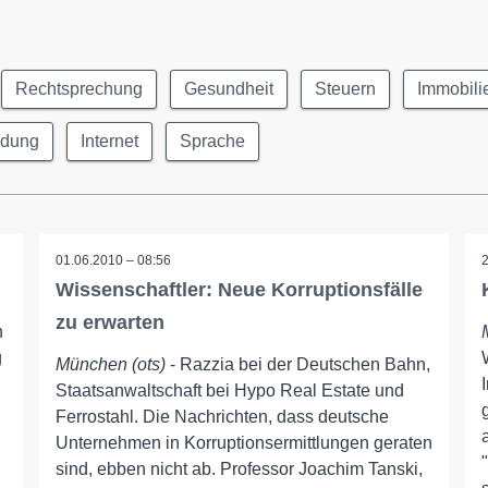
Rechtsprechung
Gesundheit
Steuern
Immobili
ldung
Internet
Sprache
01.06.2010 – 08:56
Wissenschaftler: Neue Korruptionsfälle
zu erwarten
n
g
München (ots)
- Razzia bei der Deutschen Bahn,
Staatsanwaltschaft bei Hypo Real Estate und
Ferrostahl. Die Nachrichten, dass deutsche
Unternehmen in Korruptionsermittlungen geraten
sind, ebben nicht ab. Professor Joachim Tanski,