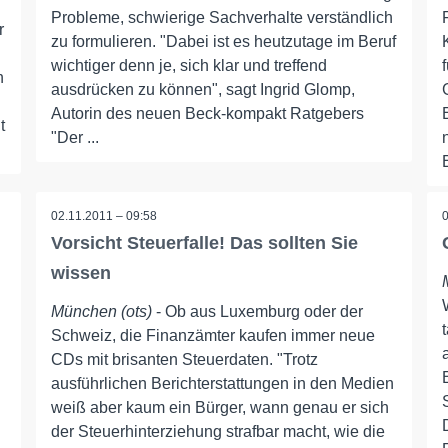
Probleme, schwierige Sachverhalte verständlich
r
zu formulieren. "Dabei ist es heutzutage im Beruf
wichtiger denn je, sich klar und treffend
n
ausdrücken zu können", sagt Ingrid Glomp,
Autorin des neuen Beck-kompakt Ratgebers
t
"Der ...
02.11.2011 – 09:58
Vorsicht Steuerfalle! Das sollten Sie
wissen
München (ots)
- Ob aus Luxemburg oder der
Schweiz, die Finanzämter kaufen immer neue
CDs mit brisanten Steuerdaten. "Trotz
ausführlichen Berichterstattungen in den Medien
weiß aber kaum ein Bürger, wann genau er sich
der Steuerhinterziehung strafbar macht, wie die