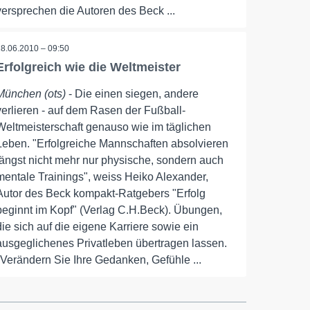
versprechen die Autoren des Beck ...
28.06.2010 – 09:50
Erfolgreich wie die Weltmeister
München (ots)
- Die einen siegen, andere
verlieren - auf dem Rasen der Fußball-
Weltmeisterschaft genauso wie im täglichen
Leben. "Erfolgreiche Mannschaften absolvieren
längst nicht mehr nur physische, sondern auch
mentale Trainings", weiss Heiko Alexander,
Autor des Beck kompakt-Ratgebers "Erfolg
beginnt im Kopf" (Verlag C.H.Beck). Übungen,
die sich auf die eigene Karriere sowie ein
ausgeglichenes Privatleben übertragen lassen.
"Verändern Sie Ihre Gedanken, Gefühle ...