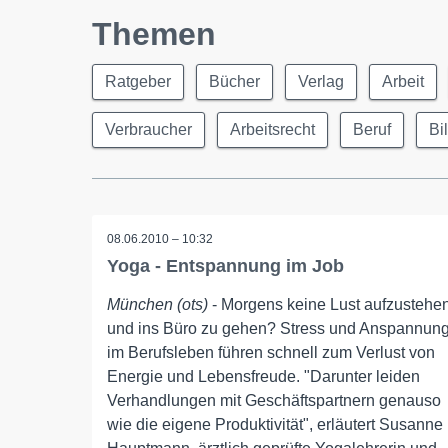
Themen
Ratgeber
Bücher
Verlag
Arbeit
Verbraucher
Arbeitsrecht
Beruf
Bi
08.06.2010 – 10:32
Yoga - Entspannung im Job
München (ots)
- Morgens keine Lust aufzustehe
und ins Büro zu gehen? Stress und Anspannun
im Berufsleben führen schnell zum Verlust von
Energie und Lebensfreude. "Darunter leiden
Verhandlungen mit Geschäftspartnern genauso
wie die eigene Produktivität", erläutert Susanne