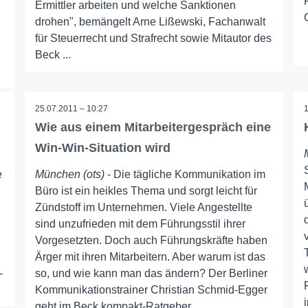
Ermittler arbeiten und welche Sanktionen
drohen", bemängelt Arne Lißewski, Fachanwalt
für Steuerrecht und Strafrecht sowie Mitautor des
Beck ...
25.07.2011 – 10:27
n
Wie aus einem Mitarbeitergespräch eine
Win-Win-Situation wird
e
München (ots)
- Die tägliche Kommunikation im
Büro ist ein heikles Thema und sorgt leicht für
Zündstoff im Unternehmen. Viele Angestellte
sind unzufrieden mit dem Führungsstil ihrer
Vorgesetzten. Doch auch Führungskräfte haben
Ärger mit ihren Mitarbeitern. Aber warum ist das
-
so, und wie kann man das ändern? Der Berliner
Kommunikationstrainer Christian Schmid-Egger
geht im Beck kompakt-Ratgeber ...