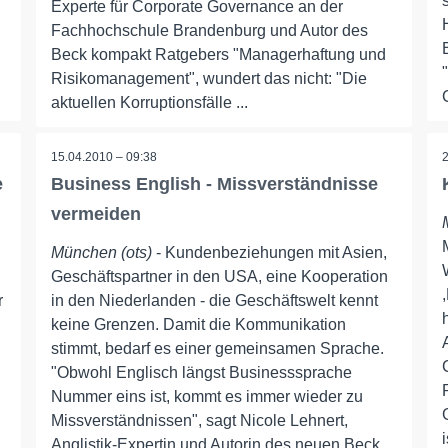
Experte für Corporate Governance an der
Fachhochschule Brandenburg und Autor des
Beck kompakt Ratgebers "Managerhaftung und
Risikomanagement", wundert das nicht: "Die
aktuellen Korruptionsfälle ...
15.04.2010 – 09:38
e
Business English - Missverständnisse
vermeiden
München (ots)
- Kundenbeziehungen mit Asien,
Geschäftspartner in den USA, eine Kooperation
r
in den Niederlanden - die Geschäftswelt kennt
keine Grenzen. Damit die Kommunikation
stimmt, bedarf es einer gemeinsamen Sprache.
"Obwohl Englisch längst Businesssprache
Nummer eins ist, kommt es immer wieder zu
Missverständnissen", sagt Nicole Lehnert,
Anglistik-Expertin und Autorin des neuen Beck