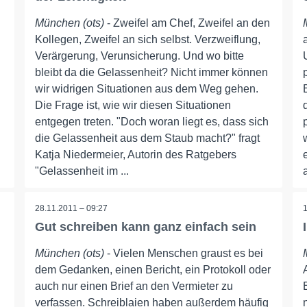
München (ots)
- Zweifel am Chef, Zweifel an den
Kollegen, Zweifel an sich selbst. Verzweiflung,
i
Verärgerung, Verunsicherung. Und wo bitte
bleibt da die Gelassenheit? Nicht immer können
wir widrigen Situationen aus dem Weg gehen.
Die Frage ist, wie wir diesen Situationen
entgegen treten. "Doch woran liegt es, dass sich
die Gelassenheit aus dem Staub macht?" fragt
Katja Niedermeier, Autorin des Ratgebers
"Gelassenheit im ...
28.11.2011 – 09:27
Gut schreiben kann ganz einfach sein
München (ots)
- Vielen Menschen graust es bei
dem Gedanken, einen Bericht, ein Protokoll oder
auch nur einen Brief an den Vermieter zu
verfassen. Schreiblaien haben außerdem häufig