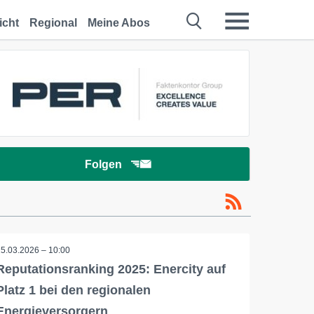
icht
Regional
Meine Abos
Folgen
25.03.2026 – 10:00
Reputationsranking 2025: Enercity auf
Platz 1 bei den regionalen
Energieversorgern