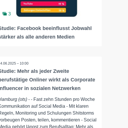
3
Studie: Facebook beeinflusst Jobwahl
stärker als alle anderen Medien
24.06.2025 – 10:00
Studie: Mehr als jeder Zweite
berufstätige Onliner wirkt als Corporate
Influencer in sozialen Netzwerken
Hamburg (ots)
- - Fast zehn Stunden pro Woche
Kommunikation auf Social Media - Mit klaren
Regeln, Monitoring und Schulungen Shitstorms
vorbeugen Posten, teilen, kommentieren - Social
Media gehört längst zum Berufsalltag: Mehr als