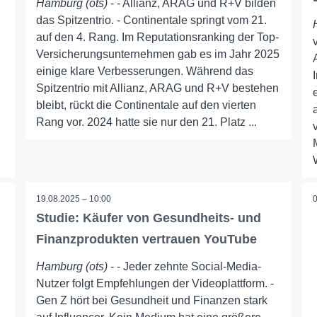
Hamburg (ots)
- - Allianz, ARAG und R+V bilden
das Spitzentrio. - Continentale springt vom 21.
auf den 4. Rang. Im Reputationsranking der Top-
Versicherungsunternehmen gab es im Jahr 2025
einige klare Verbesserungen. Während das
Spitzentrio mit Allianz, ARAG und R+V bestehen
bleibt, rückt die Continentale auf den vierten
Rang vor. 2024 hatte sie nur den 21. Platz ...
19.08.2025 – 10:00
Studie: Käufer von Gesundheits- und
Finanzprodukten vertrauen YouTube
Hamburg (ots)
- - Jeder zehnte Social-Media-
Nutzer folgt Empfehlungen der Videoplattform. -
Gen Z hört bei Gesundheit und Finanzen stark