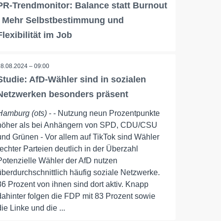
PR-Trendmonitor: Balance statt Burnout
/ Mehr Selbstbestimmung und
Flexibilität im Job
28.08.2024 – 09:00
Studie: AfD-Wähler sind in sozialen
Netzwerken besonders präsent
Hamburg (ots)
- - Nutzung neun Prozentpunkte
höher als bei Anhängern von SPD, CDU/CSU
und Grünen - Vor allem auf TikTok sind Wähler
rechter Parteien deutlich in der Überzahl
Potenzielle Wähler der AfD nutzen
überdurchschnittlich häufig soziale Netzwerke.
86 Prozent von ihnen sind dort aktiv. Knapp
dahinter folgen die FDP mit 83 Prozent sowie
die Linke und die ...