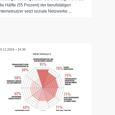
die Hälfte (55 Prozent) der berufstätigen
Internetnutzer setzt soziale Netzwerke ...
20.11.2024 – 14:30