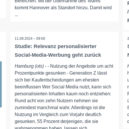
Bereichen. Mit der Übernahme des Teams
kommt Hannover als Standort hinzu. Damit wird
...
11.09.2024 – 09:00
Studie: Relevanz personalisierter
Social-Media-Werbung geht zurück
Hamburg (ots)
- - Nutzung der Angebote um acht
Prozentpunkte gesunken - Generation Z lässt
sich bei Kaufentscheidungen am ehesten
beeinflussen Wer Social Media nutzt, kann sich
personalisierten Inhalten kaum noch entziehen:
Rund acht von zehn Nutzern nehmen sie
zumindest manchmal wahr. Allerdings ist die
Nutzung im Vergleich zum Vorjahr deutlich
gesunken. 55 Prozent derjenigen, die sie
wahrgenommen haben, lassen sich ...