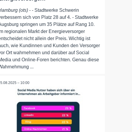
Hamburg (ots)
- - Stadtwerke Schwerin
verbessern sich von Platz 28 auf 4. - Stadtwerke
Augsburg springen um 35 Plätze auf Rang 10.
Im regionalen Markt der Energieversorger
entscheidet nicht allein der Preis. Wichtig ist
auch, wie Kundinnen und Kunden den Versorger
vor Ort wahrnehmen und darüber auf Social
Media und Online-Foren berichten. Genau diese
Wahrnehmung ...
05.08.2025 – 10:00