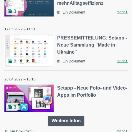
mehr Alltagseffizienz
3
mehr
Ein Dokument
17.05.2022 – 11:51
PRESSEMITTEILUNG: Setapp -
Neue Sammlung "Made in
Ukraine"
mehr
2
Ein Dokument
26.04.2022 – 10:10
Setapp - Neue Foto- und Video-
Apps im Portfolio
3
Weitere Infos
mehr
Ein Dokument