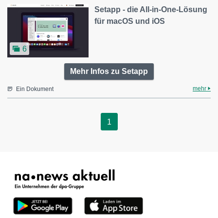
Setapp - die All-in-One-Lösung
für macOS und iOS
6
Mehr Infos zu Setapp
mehr
Ein Dokument
1