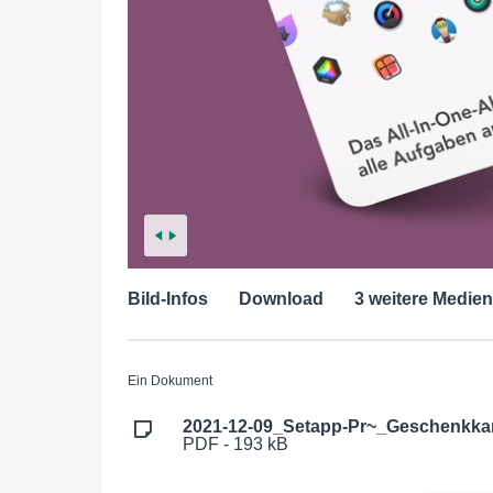
Bild-Infos
Download
3 weitere Medien
Ein Dokument
2021-12-09_Setapp-Pr~_Geschenkkar
PDF - 193 kB