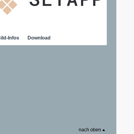
ild-Infos
Download
nach oben