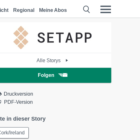
icht
Regional
Meine Abos
Alle Storys
Folgen
Druckversion
PDF-Version
te in dieser Story
ork/Ireland