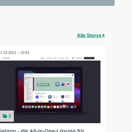
Alle Storys
11.10.2021 – 10:01
6
Setapp - die All-in-One-Lösung für