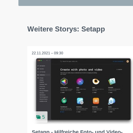
Weitere Storys: Setapp
22.11.2021 – 09:30
5
Setapp - Hilfreiche Foto- und Video-