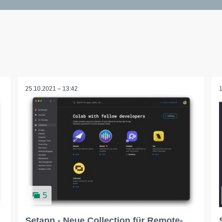
25.10.2021 – 13:42
5
Setapp - Neue Collection für Remote-