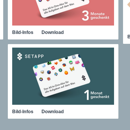
Bild-Infos
Download
B
Bild-Infos
Download