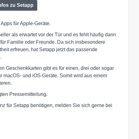
nfos zu Setapp
 Apps für Apple-Geräte.
er als erwartet vor der Tür und es fehlt häufig dann
 für Familie oder Freunde. Da sich insbesondere
eit erfreuen, hat Setapp jetzt das passende
.
len Geschenkkarten gibt es für einen, drei oder sogar
für macOS- und iOS-Geräte. Somit wird aus einem
teren.
gten Pressemitteilung.
nz für Setapp benötigen, melden Sie sich gerne bei