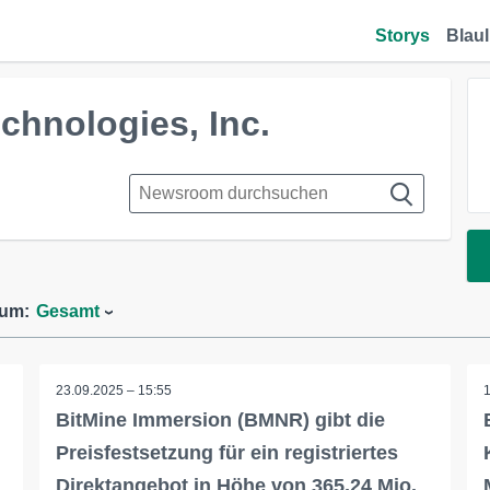
Storys
Blaul
chnologies, Inc.
aum:
Gesamt
23.09.2025 – 15:55
BitMine Immersion (BMNR) gibt die
Preisfestsetzung für ein registriertes
Direktangebot in Höhe von 365,24 Mio.