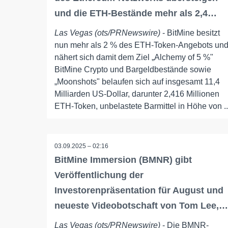
und die ETH-Bestände mehr als 2,4…
Las Vegas (ots/PRNewswire)
- BitMine besitzt
nun mehr als 2 % des ETH-Token-Angebots un
nähert sich damit dem Ziel „Alchemy of 5 %"
BitMine Crypto und Bargeldbestände sowie
„Moonshots" belaufen sich auf insgesamt 11,4
Milliarden US-Dollar, darunter 2,416 Millionen
ETH-Token, unbelastete Barmittel in Höhe von ..
03.09.2025 – 02:16
BitMine Immersion (BMNR) gibt
Veröffentlichung der
Investorenpräsentation für August und
neueste Videobotschaft von Tom Lee,…
Las Vegas (ots/PRNewswire)
- Die BMNR-