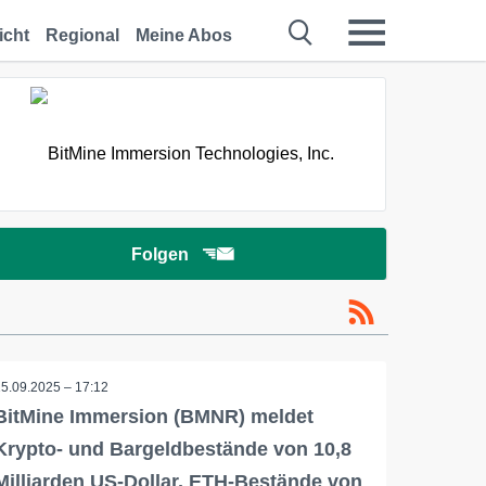
icht
Regional
Meine Abos
Folgen
15.09.2025 – 17:12
BitMine Immersion (BMNR) meldet
Krypto- und Bargeldbestände von 10,8
Milliarden US-Dollar, ETH-Bestände von