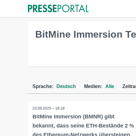
BitMine Immersion Te
Sprache:
Deutsch
Medien:
Alle
Zeitr
23.09.2025 – 18:18
BitMine Immersion (BMNR) gibt
bekannt, dass seine ETH-Bestände 2 %
des Ethereum-Netzwerks übersteigen